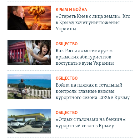
КРЫМ И ВОЙНА
«Стереть Киев с лица земли». Кто
в Крыму хочет уничтожения
Украины
ОБЩЕСТВО
Как Россия «мотивирует»
крымских абитуриентов
поступать в вузы Украины
ОБЩЕСТВО
Война на пляжах и тотальный
контроль: главные вызовы
курортного сезона-2026 в Крыму
ОБЩЕСТВО
«Отдых с талонами на бензин»:
курортный сезон в Крыму