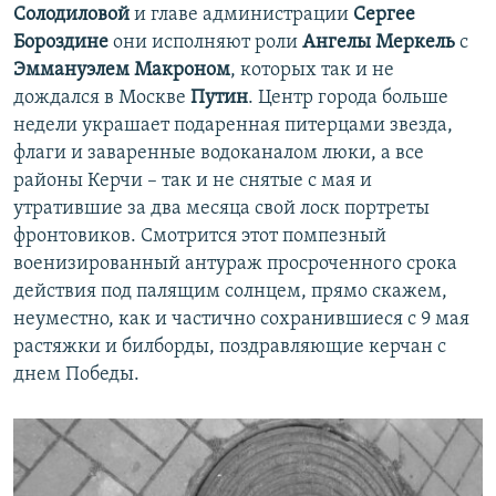
Солодиловой
и главе администрации
Сергее
Бороздине
они исполняют роли
Ангелы Меркель
с
Эммануэлем Макроном
, которых так и не
дождался в Москве
Путин
. Центр города больше
недели украшает подаренная питерцами звезда,
флаги и заваренные водоканалом люки, а все
районы Керчи – так и не снятые с мая и
утратившие за два месяца свой лоск портреты
фронтовиков. Смотрится этот помпезный
военизированный антураж просроченного срока
действия под палящим солнцем, прямо скажем,
неуместно, как и частично сохранившиеся с 9 мая
растяжки и билборды, поздравляющие керчан с
днем Победы.