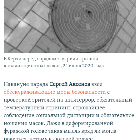
В Керчи перед парадом заварили крышки
канализационных люков, 24 июня 2020 года
Накануне парада
Сергей Аксенов
ввел
обескураживающие меры безопасности
с
проверкой зрителей на антитеррор, обязательный
температурный скрининг, строжайшее
соблюдение социальной дистанции и обязательное
ношение масок. Даже в деформированной
фуражкой голове такая мысль вряд ли могла
родиться, потому в людской толчее