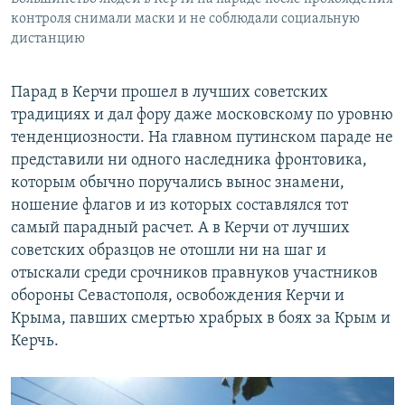
контроля снимали маски и не соблюдали социальную
дистанцию
Парад в Керчи прошел в лучших советских
традициях и дал фору даже московскому по уровню
тенденциозности. На главном путинском параде не
представили ни одного наследника фронтовика,
которым обычно поручались вынос знамени,
ношение флагов и из которых составлялся тот
самый парадный расчет. А в Керчи от лучших
советских образцов не отошли ни на шаг и
отыскали среди срочников правнуков участников
обороны Севастополя, освобождения Керчи и
Крыма, павших смертью храбрых в боях за Крым и
Керчь.