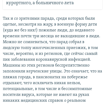
курортного, а больничного лета
Так и со зрителями парада, среди которых были
одетые, несмотря на жару, в военную форму дети
(куда же без них!) пожилые люди, до недавнего
времени почти три месяца не выходившие в люди.
Можно не сомневаться, что парад собрал в
людскую толпу многочисленных приезжих, в том
числе, вероятно, и из регионов, где сейчас самый
пик заболевания коронавирусной инфекцией.
Машины из этих регионов беспрепятственно
заполонили керченские улицы. Это означает, что на
пляжах города, в пансионатах на побережье
отдыхают, чего исключать никак нельзя,
потенциальные, в том числе и бессимптомные
носители вируса, которые не имеют на руках
никаких медицинских справок о реальном