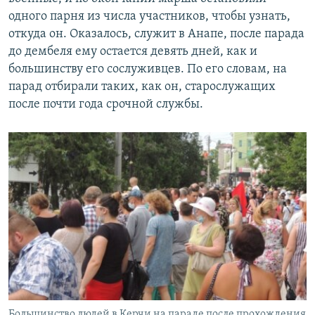
одного парня из числа участников, чтобы узнать,
откуда он. Оказалось, служит в Анапе, после парада
до дембеля ему остается девять дней, как и
большинству его сослуживцев. По его словам, на
парад отбирали таких, как он, старослужащих
после почти года срочной службы.
Большинство людей в Керчи на параде после прохождения