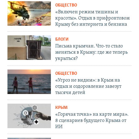
ОБЩЕСТВО
«Включен режим тишины и
красоты». Отдых в прифронтовом
Крыму без интернета и бензина
БЛОГИ
Письма крымчан. Что-то стало
меняться в Крыму: где же теперь
укрыться?
ОБЩЕСТВО
«Угроз не видим»: в Крым на
отдых и оздоровление завезут
тысячи детей
КРЫМ
«Горячая точка» на карте мира».
8 сценариев будущего Крыма от
ИИ