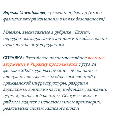
Зарема Сеитаблаева
,
крымчанка, блогер (имя и
фамилия автора изменены в целях безопасности)
Мнения, высказанные в рубрике «Блоги»,
передают взгляды самих авторов и не обязательно
отражают позицию редакции
СПРАВКА:
Российское полномасштабное
военное
вторжение в Украину продолжается
с утра 24
февраля 2022 года. Российские войска наносят
авиаудары по ключевым объектам военной и
гражданской инфраструктуры, разрушая
аэродромы, воинские части, нефтебазы, заправки,
церкви, школы и больницы. Обстрелы жилых
районов ведутся с использованием артиллерии,
реактивных систем залпового огня и