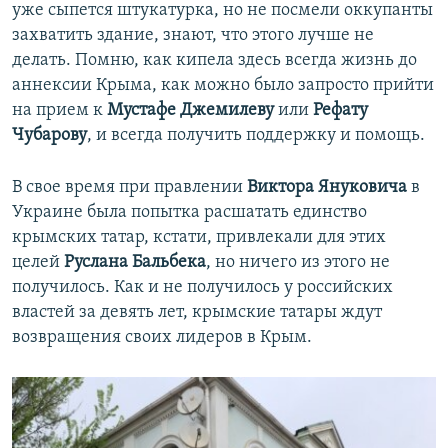
уже сыпется штукатурка, но не посмели оккупанты
захватить здание, знают, что этого лучше не
делать. Помню, как кипела здесь всегда жизнь до
аннексии Крыма, как можно было запросто прийти
на прием к
Мустафе Джемилеву
или
Рефату
Чубарову
, и всегда получить поддержку и помощь.
В свое время при правлении
Виктора Януковича
в
Украине была попытка расшатать единство
крымских татар, кстати, привлекали для этих
целей
Руслана Бальбека
, но ничего из этого не
получилось. Как и не получилось у российских
властей за девять лет, крымские татары ждут
возвращения своих лидеров в Крым.