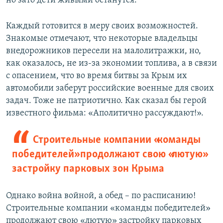
но зато дети живыми останутся.
Каждый готовится в меру своих возможностей.
Знакомые отмечают, что некоторые владельцы
внедорожников пересели на малолитражки, но,
как оказалось, не из-за экономии топлива, а в связи
с опасением, что во время битвы за Крым их
автомобили заберут российские военные для своих
задач. Тоже не патриотично. Как сказал бы герой
известного фильма: «Аполитично рассуждают!».
Строительные компании «команды
победителей» продолжают свою «лютую»
застройку парковых зон Крыма
Однако война войной, а обед – по расписанию!
Строительные компании «команды победителей»
продолжают свою «лютую» застройку парковых