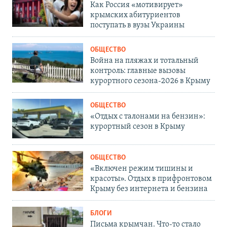
Как Россия «мотивирует»
крымских абитуриентов
поступать в вузы Украины
ОБЩЕСТВО
Война на пляжах и тотальный
контроль: главные вызовы
курортного сезона-2026 в Крыму
ОБЩЕСТВО
«Отдых с талонами на бензин»:
курортный сезон в Крыму
ОБЩЕСТВО
«Включен режим тишины и
красоты». Отдых в прифронтовом
Крыму без интернета и бензина
БЛОГИ
Письма крымчан. Что-то стало