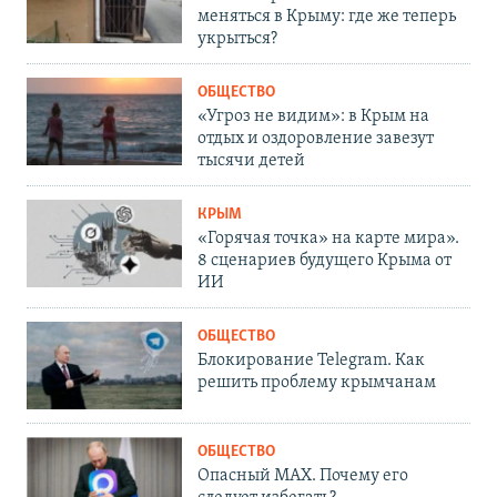
меняться в Крыму: где же теперь
укрыться?
ОБЩЕСТВО
«Угроз не видим»: в Крым на
отдых и оздоровление завезут
тысячи детей
КРЫМ
«Горячая точка» на карте мира».
8 сценариев будущего Крыма от
ИИ
ОБЩЕСТВО
Блокирование Telegram. Как
решить проблему крымчанам
ОБЩЕСТВО
Опасный MAX. Почему его