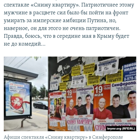
спектакле «Сниму квартиру». Патриотичнее этому
мужчине в расцвете сил было бы пойти на фронт
умирать за имперские амбиции Путина, но,
наверное, он для этого не очень патриотичен.
Правда, боюсь, что в середине мая в Крыму будет
не до комедий...
Афиши спектакля «Сниму квартиру» в Симферополе