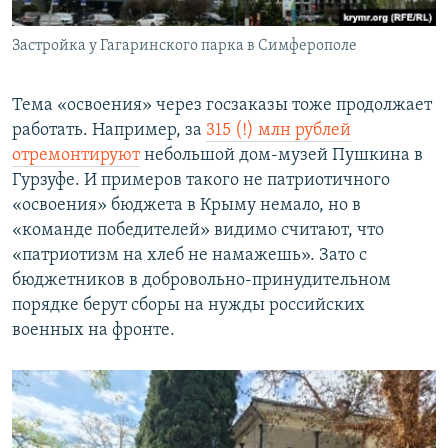
Застройка у Гагаринского парка в Симферополе
Тема «освоения» через госзаказы тоже продолжает
работать. Например, за
315 (!) млн рублей
отремонтируют
небольшой дом-музей Пушкина в
Гурзуфе. И примеров такого не патриотичного
«освоения» бюджета в Крыму немало, но в
«команде победителей» видимо считают, что
«патриотизм на хлеб не намажешь». Зато с
бюджетников в добровольно-принудительном
порядке берут сборы на нужды российских
военных на фронте.