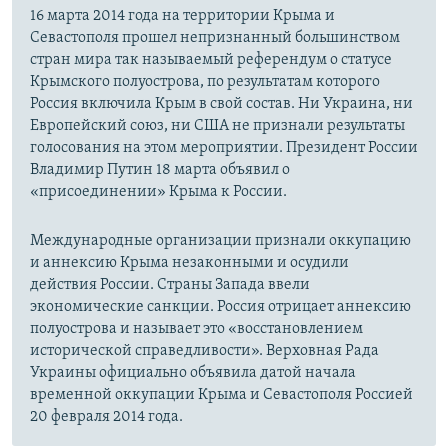
16 марта 2014 года на территории Крыма и
Севастополя прошел непризнанный большинством
стран мира так называемый референдум о статусе
Крымского полуострова, по результатам которого
Россия включила Крым в свой состав. Ни Украина, ни
Европейский союз, ни США не признали результаты
голосования на этом мероприятии. Президент России
Владимир Путин 18 марта объявил о
«присоединении» Крыма к России.
Международные организации признали оккупацию
и аннексию Крыма незаконными и осудили
действия России. Страны Запада ввели
экономические санкции. Россия отрицает аннексию
полуострова и называет это «восстановлением
исторической справедливости». Верховная Рада
Украины официально объявила датой начала
временной оккупации Крыма и Севастополя Россией
20 февраля 2014 года.