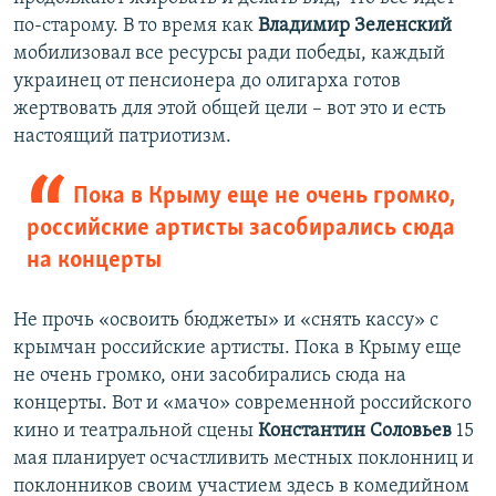
по-старому. В то время как
Владимир Зеленский
мобилизовал все ресурсы ради победы, каждый
украинец от пенсионера до олигарха готов
жертвовать для этой общей цели – вот это и есть
настоящий патриотизм.
Пока в Крыму еще не очень громко,
российские артисты засобирались сюда
на концерты
Не прочь «освоить бюджеты» и «снять кассу» с
крымчан российские артисты. Пока в Крыму еще
не очень громко, они засобирались сюда на
концерты. Вот и «мачо» современной российского
кино и театральной сцены
Константин Соловьев
15
мая планирует осчастливить местных поклонниц и
поклонников своим участием здесь в комедийном