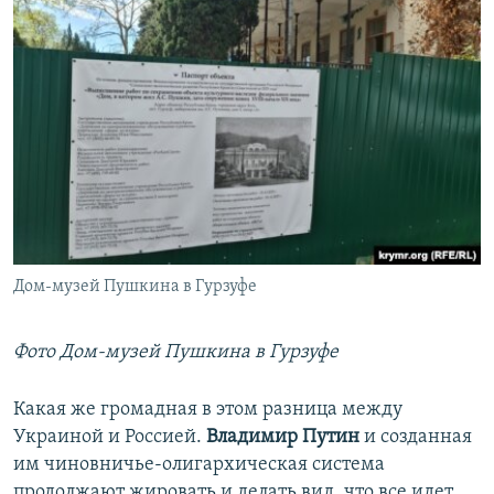
Дом-музей Пушкина в Гурзуфе
Фото Дом-музей Пушкина в Гурзуфе
Какая же громадная в этом разница между
Украиной и Россией.
Владимир Путин
и созданная
им чиновничье-олигархическая система
продолжают жировать и делать вид, что все идет