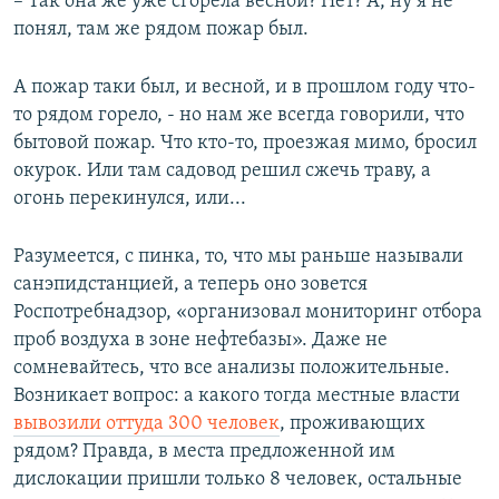
– Так она же уже сгорела весной? Нет? А, ну я не
понял, там же рядом пожар был.
А пожар таки был, и весной, и в прошлом году что-
то рядом горело, - но нам же всегда говорили, что
бытовой пожар. Что кто-то, проезжая мимо, бросил
окурок. Или там садовод решил сжечь траву, а
огонь перекинулся, или...
Разумеется, с пинка, то, что мы раньше называли
санэпидстанцией, а теперь оно зовется
Роспотребнадзор, «организовал мониторинг отбора
проб воздуха в зоне нефтебазы». Даже не
сомневайтесь, что все анализы положительные.
Возникает вопрос: а какого тогда местные власти
вывозили оттуда 300 человек
, проживающих
рядом? Правда, в места предложенной им
дислокации пришли только 8 человек, остальные