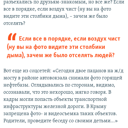
разъехались по друзьям-знакомым, но все же? Если
все в порядке, если воздух чист (ну вы на фото
видите эти столбики дыма), – зачем же было
отселять?
Если все в порядке, если воздух чист
(ну вы на фото видите эти столбики
дыма), зачем же было отселять людей?
Вот еще из соцсетей: «Сегодня двое пацанов на ж/д
мосту в районе автовокзала снимали фото горящей
нефтебазы. Оглядывались по сторонам, видимо,
осознавали, что это нехорошо, мягко говоря. В
кадры могли попасть объекты транспортной
инфраструктуры железной дороги. В Крыму
запрещена фото- и видеосъемка таких объектов.
Родители, проведите беседу со своими детьми...»