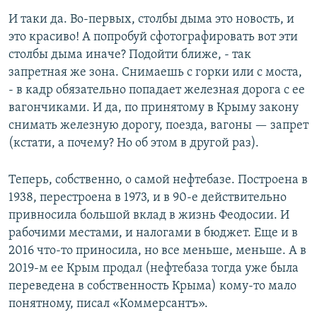
И таки да. Во-первых, столбы дыма это новость, и
это красиво! А попробуй сфотографировать вот эти
столбы дыма иначе? Подойти ближе, - так
запретная же зона. Снимаешь с горки или с моста,
- в кадр обязательно попадает железная дорога с ее
вагончиками. И да, по принятому в Крыму закону
снимать железную дорогу, поезда, вагоны — запрет
(кстати, а почему? Но об этом в другой раз).
Теперь, собственно, о самой нефтебазе. Построена в
1938, перестроена в 1973, и в 90-е действительно
привносила большой вклад в жизнь Феодосии. И
рабочими местами, и налогами в бюджет. Еще и в
2016 что-то приносила, но все меньше, меньше. А в
2019-м ее Крым продал (нефтебаза тогда уже была
переведена в собственность Крыма) кому-то мало
понятному, писал «Коммерсантъ».