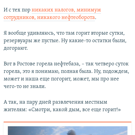
И с тех пор
никаких налогов, минимум
сотрудников, никакого нефтеоборота
.
Я вообще удивляюсь, что там горит вторые сутки,
резервуары же пустые. Ну какие-то остатки были,
догорают.
Вот в Ростове горела нефтебаза, – так четверо суток
горела, это я понимаю, полная была. Ну, подождем,
может и наша еще погорит, может, мы про нее
чего-то не знали.
А так, на пару дней развлечения местным
жителям: «Смотри, какой дым, все еще горит!»