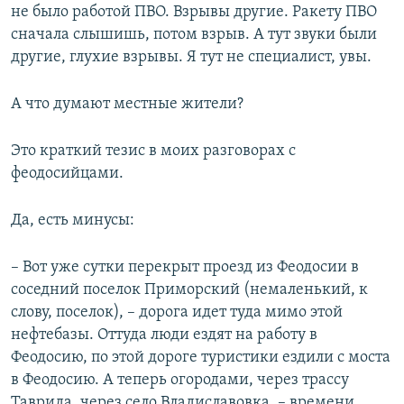
не было работой ПВО. Взрывы другие. Ракету ПВО
сначала слышишь, потом взрыв. А тут звуки были
другие, глухие взрывы. Я тут не специалист, увы.
А что думают местные жители?
Это краткий тезис в моих разговорах с
феодосийцами.
Да, есть минусы:
– Вот уже сутки перекрыт проезд из Феодосии в
соседний поселок Приморский (немаленький, к
слову, поселок), – дорога идет туда мимо этой
нефтебазы. Оттуда люди ездят на работу в
Феодосию, по этой дороге туристики ездили с моста
в Феодосию. А теперь огородами, через трассу
Таврида, через село Владиславовка, – времени