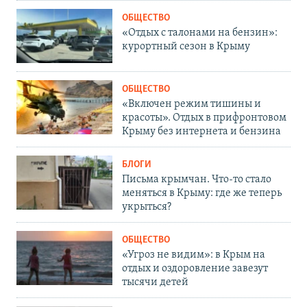
ОБЩЕСТВО
«Отдых с талонами на бензин»:
курортный сезон в Крыму
ОБЩЕСТВО
«Включен режим тишины и
красоты». Отдых в прифронтовом
Крыму без интернета и бензина
БЛОГИ
Письма крымчан. Что-то стало
меняться в Крыму: где же теперь
укрыться?
ОБЩЕСТВО
«Угроз не видим»: в Крым на
отдых и оздоровление завезут
тысячи детей