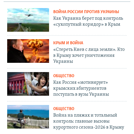
ВОЙНА РОССИИ ПРОТИВ УКРАИНЫ
Как Украина берет под контроль
«сухопутный коридор» в Крым
КРЫМ И ВОЙНА
«Стереть Киев с лица земли». Кто
в Крыму хочет уничтожения
Украины
ОБЩЕСТВО
Как Россия «мотивирует»
крымских абитуриентов
поступать в вузы Украины
ОБЩЕСТВО
Война на пляжах и тотальный
контроль: главные вызовы
курортного сезона-2026 в Крыму