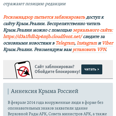
отражают позицию редакции
Роскомнадзор пытается заблокировать
доступ к
сайту Крым.Реалии. Беспрепятственно читать
Крым.Реалии можно с помощью
зеркального сайта:
https://d3a1ftdb2p4mjb.cloudfront.net/
следите за
основными новостями в
Telegram
,
Instagram
и
Viber
Крым.Реалии. Рекомендуем вам
установить VPN
.
Сайт заблокирован?
читать >
Обойдите блокировку!
Аннексия Крыма Россией
В феврале 2014 года вооруженные люди в форме без
опознавательных знаков захватили здание
Верховной Рады АРК, Совета министров АРК, а также