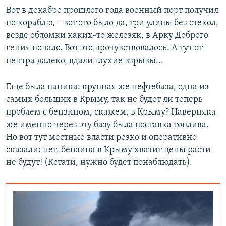
Вот в декабре прошлого года военный порт получил
по кораблю, – вот это было да, три улицы без стекол,
везде обломки каких-то железяк, в Арку Доброго
гения попало. Вот это прочувствовалось. А тут от
центра далеко, вдали глухие взрывы...
Еще была паника: крупная же нефтебаза, одна из
самых больших в Крыму, так не будет ли теперь
проблем с бензином, скажем, в Крыму? Наверняка
же именно через эту базу была поставка топлива.
Но вот тут местные власти резко и оперативно
сказали: нет, бензина в Крыму хватит цены расти
не будут! (Кстати, нужно будет понаблюдать).