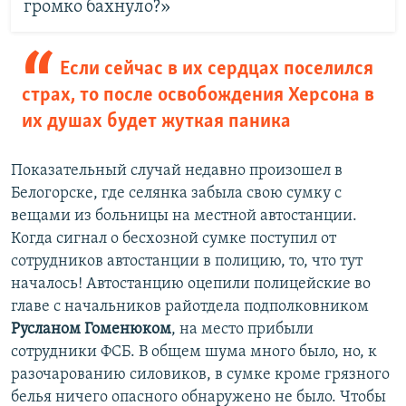
громко бахнуло?»
Если сейчас в их сердцах поселился
страх, то после освобождения Херсона в
их душах будет жуткая паника
Показательный случай недавно произошел в
Белогорске, где селянка забыла свою сумку с
вещами из больницы на местной автостанции.
Когда сигнал о бесхозной сумке поступил от
сотрудников автостанции в полицию, то, что тут
началось! Автостанцию оцепили полицейские во
главе с начальников райотдела подполковником
Русланом Гоменюком
, на место прибыли
сотрудники ФСБ. В общем шума много было, но, к
разочарованию силовиков, в сумке кроме грязного
белья ничего опасного обнаружено не было. Чтобы