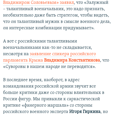
Владимиром Соловьевым» заявил
, что «Залужный
– талантливый военачальник, это надо признать,
необязательно даже быть стратегом, чтобы видеть,
что он талантливый мужик в смысле военного дела,
он интересные комбинации придумывает».
А вот с российскими талантливыми
военачальниками как-то не складывается,
несмотря на
заявление спикера российского
парламента Крыма
Владимира Константинова
, что
«Суворовы в нашем народе не переводятся».
В последнее время, наоборот, в адрес
командования российской армии звучит все
больше критики даже со стороны влиятельных в
России фигур. Мы привыкли к саркастической
критике «фанерного маршала» со стороны
российского военного эксперта
Игоря Гиркина
, но