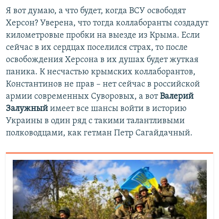
Я вот думаю, а что будет, когда ВСУ освободят
Херсон? Уверена, что тогда коллаборанты создадут
километровые пробки на выезде из Крыма. Если
сейчас в их сердцах поселился страх, то после
освобождения Херсона в их душах будет жуткая
паника. К несчастью крымских коллаборантов,
Константинов не прав – нет сейчас в российской
армии современных Суворовых, а вот
Валерий
Залужный
имеет все шансы войти в историю
Украины в один ряд с такими талантливыми
полководцами, как гетман Петр Сагайдачный.