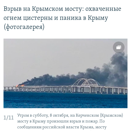
Взрыв на Крымском мосту: охваченные
огнем цистерны и паника в Крыму
(фотогалерея)
Утром в субботу, 8 октября, на Керченском (Крымском)
1/11
мосту в Крыму произошли взрыв и пожар. По
сообщениям российской власти Крыма, мосту