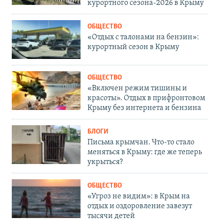
курортного сезона-2026 в Крыму
ОБЩЕСТВО
«Отдых с талонами на бензин»:
курортный сезон в Крыму
ОБЩЕСТВО
«Включен режим тишины и
красоты». Отдых в прифронтовом
Крыму без интернета и бензина
БЛОГИ
Письма крымчан. Что-то стало
меняться в Крыму: где же теперь
укрыться?
ОБЩЕСТВО
«Угроз не видим»: в Крым на
отдых и оздоровление завезут
тысячи детей