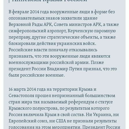
В феврале 2014 года вооруженные люди в форме без
опознавательных знаков захватили здание
Верховной Рады АРК, Совета министров АРК, а также
симферопольский аэропорт, Керченскую паромную
переправу, другие стратегические объекты, а также
блокировали действия украинских войск.
Российские власти поначалу отказывались
признавать, что эти вооруженные люди являются
военнослужащими российской армии. Позже
президент России Владимир Путин признал, что это
были российские военные.
16 марта 2014 года на территории Крыма и
Севастополя прошел непризнанный большинством
стран мира так называемый референдум о статусе
Крымского полуострова, по результатам которого
Россия включила Крым в свой состав. Ни Украина, ни
Европейский союз, ни США не признали результаты
голосования на этом мероприятии. Президент России