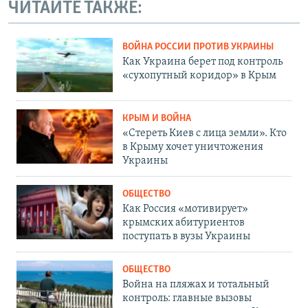
ЧИТАЙТЕ ТАКЖЕ:
ВОЙНА РОССИИ ПРОТИВ УКРАИНЫ
Как Украина берет под контроль
«сухопутный коридор» в Крым
КРЫМ И ВОЙНА
«Стереть Киев с лица земли». Кто
в Крыму хочет уничтожения
Украины
ОБЩЕСТВО
Как Россия «мотивирует»
крымских абитуриентов
поступать в вузы Украины
ОБЩЕСТВО
Война на пляжах и тотальный
контроль: главные вызовы