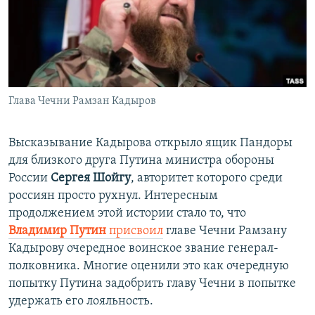
Глава Чечни Рамзан Кадыров
Высказывание Кадырова открыло ящик Пандоры
для близкого друга Путина министра обороны
России
Сергея Шойгу
, авторитет которого среди
россиян просто рухнул. Интересным
продолжением этой истории стало то, что
Владимир Путин
присвоил
главе Чечни Рамзану
Кадырову очередное воинское звание генерал-
полковника. Многие оценили это как очередную
попытку Путина задобрить главу Чечни в попытке
удержать его лояльность.