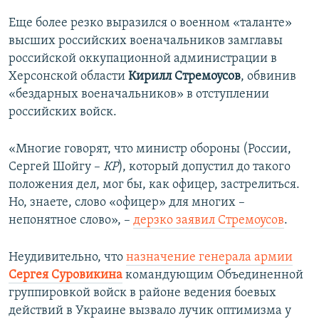
Еще более резко выразился о военном «таланте»
высших российских военачальников замглавы
российской оккупационной администрации в
Херсонской области
Кирилл Стремоусов
, обвинив
«бездарных военачальников» в отступлении
российских войск.
«Многие говорят, что министр обороны (России,
Сергей Шойгу –
КР
), который допустил до такого
положения дел, мог бы, как офицер, застрелиться.
Но, знаете, слово «офицер» для многих –
непонятное слово», –
дерзко заявил Стремоусов
.
Неудивительно, что
назначение генерала армии
Сергея Суровикина
командующим Объединенной
группировкой войск в районе ведения боевых
действий в Украине вызвало лучик оптимизма у