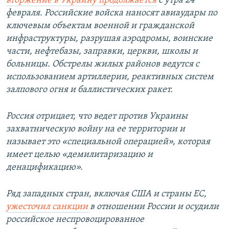
вторжение в Украину продолжается
с утра 24
февраля. Российские войска наносят авиаудары по
ключевым объектам военной и гражданской
инфраструктуры, разрушая аэродромы, воинские
части, нефтебазы, заправки, церкви, школы и
больницы. Обстрелы жилых районов ведутся с
использованием артиллерии, реактивных систем
залпового огня и баллистических ракет.
Россия отрицает, что ведет против Украины
захватническую войну на ее территории и
называет это «специальной операцией», которая
имеет целью «демилитаризацию и
денацификацию».
Ряд западных стран, включая США и страны ЕС,
ужесточил санкции
в отношении России и осудили
российское неспровоцированное