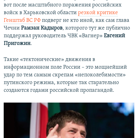
вот после масштабного поражения российских
войск в Харьковской области
резкой критике
Генштаб ВС РФ
подверг не кто иной, как сам глава
Чечни
Рамзан Кадыров
, которого тут же публично
поддержал руководитель ЧВК «Вагнер»
Евгений
Пригожин
.
Такие «тектонические» движения в
информационном поле России – это мощнейший
удар по тем самым скрепам «непоколебимости»
путинского режима, которые так старательно
создаются годами российской пропагандой.