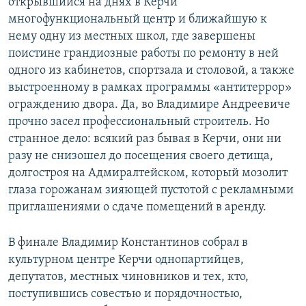
открывшийся на днях в Керчи
многофункциональный центр и ближайшую к
нему одну из местных школ, где завершены
поистине грандиозные работы по ремонту в ней
одного из кабинетов, спортзала и столовой, а также
выстроенному в рамках программы «антитеррор»
ограждению двора. Да, во Владимире Андреевиче
прочно засел профессиональный строитель. Но
странное дело: всякий раз бывая в Керчи, они ни
разу не снизошел до посещения своего детища,
долгостроя на Адмиралтейском, который мозолит
глаза горожанам зияющей пустотой с рекламными
приглашениями о сдаче помещений в аренду.
В финале Владимир Константинов собрал в
культурном центре Керчи однопартийцев,
депутатов, местных чиновников и тех, кто,
поступившись совестью и порядочностью,