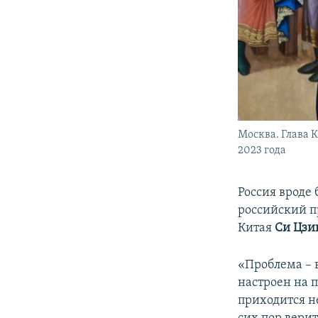
Москва. Глава 
2023 года
Россия вроде 
российский 
Китая
Си Цзи
«Проблема – в
настроен на п
приходится н