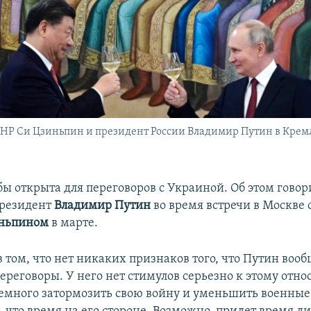
КНР Си Цзиньпин и президент России Владимир Путин в Кремл
бы открыта для переговоров с Украиной. Об этом говор
президент
Владимир Путин
во время встречи в Москве 
ньпином
в марте.
 том, что нет никаких признаков того, что Путин воо
ереговоры. У него нет стимулов серьезно к этому отно
емного затормозить свою войну и уменьшить военные 