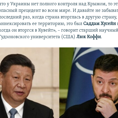
что у Украины нет полного контроля над Крымом, то эт
опасный прецедент во всем мире. И давайте не забыват
последний раз, когда страна вторглась в другую страну,
аннексировать ее территорию, это был
Саддам Хусейн
когда он вторгся в Кувейт», – говорит старший научны
Гудзоновского университета (США)
Люк Коффи
.