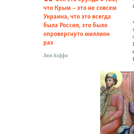
что Крым – это не совсем
Украина, что это всегда
была Россия, это было
опровергнуто миллион
раз
Люк Коффи