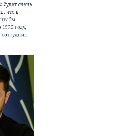
о будет очень
ь, что в
 чтобы
в 1990 году,
й сотрудник