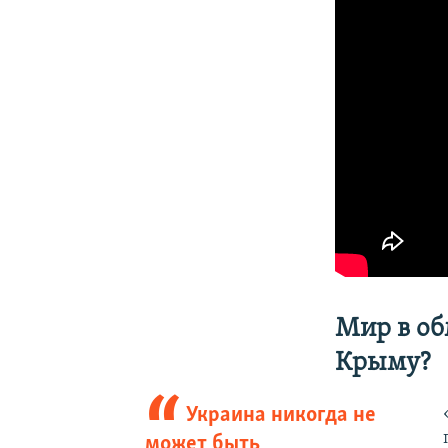
Мир в об
Крыму?
Украина никогда не
может быть