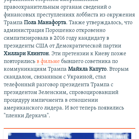
правоохранительным органам сведений о
финансовых преступлениях лоббиста из окружения
Трампа
Пола Манафорта
. Также утверждалось, что
администрация Порошенко откровенно
симпатизировала в 2016 году кандидату в
президенты США от Демократической партии
Хиллари Клинтон
. Эти претензии к Киеву позже
повторились
в фильме
бывшего советника по
коммуникациям Трампа
Майкла Капуто
. Вторым
скандалом, связанным с Украиной, стал
телефонный разговор президента Трампа с
президентом Зеленским, спровоцировавший
процедуру импичмента в отношении
американского лидера. И вот теперь появились
"пленки Деркача".