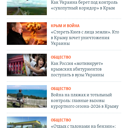
Как Украина берет под контроль
«сухопутный коридор» в Крым
КРЫМ И ВОЙНА
«Стереть Киев с лица земли». Кто
в Крыму хочет уничтожения
Украины
ОБЩЕСТВО
Как Россия «мотивирует»
крымских абитуриентов
поступать в вузы Украины
ОБЩЕСТВО
Война на пляжах и тотальный
контроль: главные вызовы
курортного сезона-2026 в Крыму
ОБЩЕСТВО
«Отдых с талонами на бензин»: