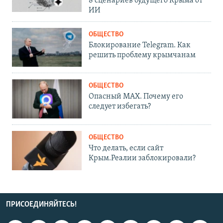
8 сценариев будущего Крыма от
ИИ
ОБЩЕСТВО
Блокирование Telegram. Как
решить проблему крымчанам
ОБЩЕСТВО
Опасный MAX. Почему его
следует избегать?
ОБЩЕСТВО
Что делать, если сайт
Крым.Реалии заблокировали?
ПРИСОЕДИНЯЙТЕСЬ!