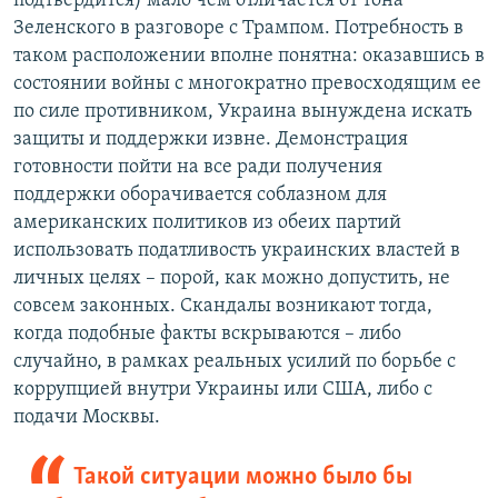
подтвердится) мало чем отличается от тона
Зеленского в разговоре с Трампом. Потребность в
таком расположении вполне понятна: оказавшись в
состоянии войны с многократно превосходящим ее
по силе противником, Украина вынуждена искать
защиты и поддержки извне. Демонстрация
готовности пойти на все ради получения
поддержки оборачивается соблазном для
американских политиков из обеих партий
использовать податливость украинских властей в
личных целях – порой, как можно допустить, не
совсем законных. Скандалы возникают тогда,
когда подобные факты вскрываются – либо
случайно, в рамках реальных усилий по борьбе с
коррупцией внутри Украины или США, либо с
подачи Москвы.
Такой ситуации можно было бы