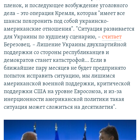
пленок, и последующее возбуждение уголовного
дела – это операция Кремля, которая "имеет все
шансы похоронить под собой украинско-
американские отношения". "Ситуация развивается
для Украины по худшему сценарию, –
считает
Березовец. – Лишение Украины двухпартийной
поддержки со стороны республиканцев и
демократов станет катастрофой… Если в
ближайшие пару месяцев не будет предпринято
попыток исправить ситуацию, мы лишимся
американской военной поддержки, критической
поддержки США на уровне Евросоюза, и из-за
инерционности американской политики такая
ситуация может сложиться на десятилетия".