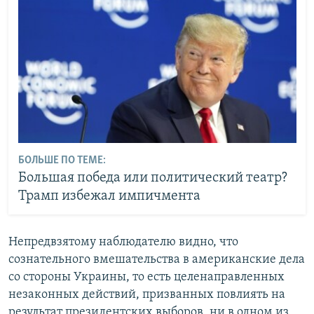
БОЛЬШЕ ПО ТЕМЕ:
Большая победа или политический театр?
Трамп избежал импичмента
Непредвзятому наблюдателю видно, что
сознательного вмешательства в американские дела
со стороны Украины, то есть целенаправленных
незаконных действий, призванных повлиять на
результат президентских выборов, ни в одном из