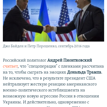
Джо Байден и Петр Порошенко, сентябрь 2016 года
Российский политолог
Андрей Пионтковский
считает
, что "спецоперация" с пленками рассчитана
на то, чтобы сыграть на эмоциях
Дональда Трампа
.
Не исключено, что в результате президент США
нейтрализует жесткую реакцию американского
военно-политического истеблишмента на
возможную новую агрессию России в отношении
Украины. И действительно, одновременно с