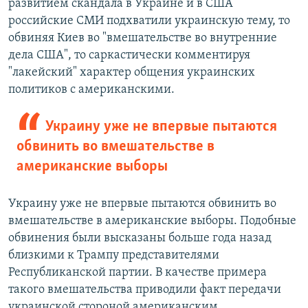
развитием скандала в Украине и в США
российские СМИ подхватили украинскую тему, то
обвиняя Киев во "вмешательстве во внутренние
дела США", то саркастически комментируя
"лакейский" характер общения украинских
политиков с американскими.
Украину уже не впервые пытаются
обвинить во вмешательстве в
американские выборы
Украину уже не впервые пытаются обвинить во
вмешательстве в американские выборы. Подобные
обвинения были высказаны больше года назад
близкими к Трампу представителями
Республиканской партии. В качестве примера
такого вмешательства приводили факт передачи
украинской стороной американским