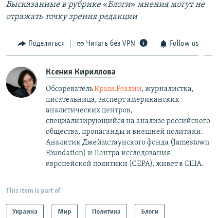
Высказанные в рубрике
«​
Блоги
»​
мнения могут не
отражать точку зрения редакции​
Поделиться
Читать без VPN
Follow us
Ксения Кириллова
Обозреватель
Крым.Реалии
, журналистка,
писательница, эксперт американских
аналитических центров,
специализирующийся на анализе российского
общества, пропаганды и внешней политики.
Аналитик Джеймстаунского фонда (Jamestown
Foundation) и Центра исследования
европейской политики (CEPA), живет в США.
This item is part of
Украина
Мир
Политика
Блоги