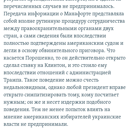
перечисленных случаев не предпринималось.
Передача информации о Манафорте представляла
собой вполне рутинную процедуру сотрудничества
между правоохранительными органами двух
стран, а сами сведения были впоследствии
полностью подтверждены американским судом и
легли в основу обвинительного приговора. Что
касается Порошенко, то он действительно открыто
сделал ставку на Клинтон, и это стоило ему
впоследствии отношений с администрацией
Трампа. Такое поведение можно счесть
недальновидным, однако любой президент вправе
открыто симпатизировать тому, кому посчитает
нужным; он же и несет издержки подобного
поведения. Тем не менее попыток влиять на
мнение американских избирателей украинские
власти не предпринимали.