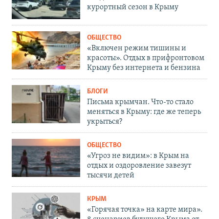
курортный сезон в Крыму
ОБЩЕСТВО
«Включен режим тишины и
красоты». Отдых в прифронтовом
Крыму без интернета и бензина
БЛОГИ
Письма крымчан. Что-то стало
меняться в Крыму: где же теперь
укрыться?
ОБЩЕСТВО
«Угроз не видим»: в Крым на
отдых и оздоровление завезут
тысячи детей
КРЫМ
«Горячая точка» на карте мира».