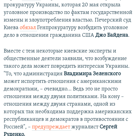
прокуратуру Украины, которая 20 мая открыла
уголовное производство по фактам государственной
измены и злоупотребления властью. Печерский суд
Киева
обязал
Генпрокуратуру возбудить уголовное
дело в отношении гражданина США
Джо Байдена
.
Вместе с тем некоторые киевские эксперты и
общественные деятели заявили, что возбуждение
такого дела может повредить интересам Украины.
"То, что администрация
Владимира Зеленского
может испортить отношения с американскими
демократами, – очевидно... Ведь это не просто
отношения между двумя политиками. На кону –
отношения между двумя странами, одной из
которых так необходима поддержка американских
республиканцев и демократов в противостоянии с
Россией", –
предупреждает
журналист
Сергей
Руденко.