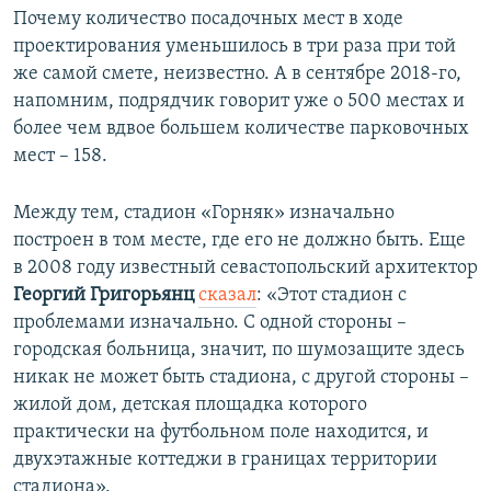
Почему количество посадочных мест в ходе
проектирования уменьшилось в три раза при той
же самой смете, неизвестно. А в сентябре 2018-го,
напомним, подрядчик говорит уже о 500 местах и
более чем вдвое большем количестве парковочных
мест – 158.
Между тем, стадион «Горняк» изначально
построен в том месте, где его не должно быть. Еще
в 2008 году известный севастопольский архитектор
Георгий Григорьянц
сказал
: «Этот стадион с
проблемами изначально. С одной стороны –
городская больница, значит, по шумозащите здесь
никак не может быть стадиона, с другой стороны –
жилой дом, детская площадка которого
практически на футбольном поле находится, и
двухэтажные коттеджи в границах территории
стадиона».