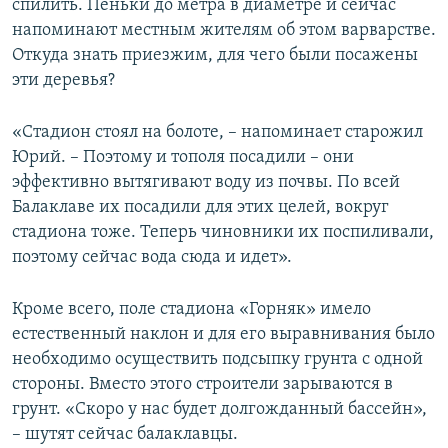
спилить. Пеньки до метра в диаметре и сейчас
напоминают местным жителям об этом варварстве.
Откуда знать приезжим, для чего были посажены
эти деревья?
«Стадион стоял на болоте, – напоминает старожил
Юрий. – Поэтому и тополя посадили – они
эффективно вытягивают воду из почвы. По всей
Балаклаве их посадили для этих целей, вокруг
стадиона тоже. Теперь чиновники их поспиливали,
поэтому сейчас вода сюда и идет».
Кроме всего, поле стадиона «Горняк» имело
естественный наклон и для его выравнивания было
необходимо осуществить подсыпку грунта с одной
стороны. Вместо этого строители зарываются в
грунт. «Скоро у нас будет долгожданный бассейн»,
– шутят сейчас балаклавцы.