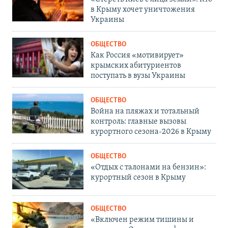
в Крыму хочет уничтожения
Украины
ОБЩЕСТВО
Как Россия «мотивирует»
крымских абитуриентов
поступать в вузы Украины
ОБЩЕСТВО
Война на пляжах и тотальный
контроль: главные вызовы
курортного сезона-2026 в Крыму
ОБЩЕСТВО
«Отдых с талонами на бензин»:
курортный сезон в Крыму
ОБЩЕСТВО
«Включен режим тишины и