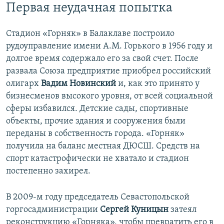
Первая неудачная попытка
Стадион «Горняк» в Балаклаве построило
рудоуправление имени А.М. Горького в 1956 году и
долгое время содержало его за свой счет. После
развала Союза предприятие приобрел российский
олигарх
Вадим Новинский
и, как это принято у
бизнесменов высокого уровня, от всей социальной
сферы избавился. Детские сады, спортивные
объекты, прочие здания и сооружения были
переданы в собственность города. «Горняк»
получила на баланс местная ДЮСШ. Средств на
спорт катастрофически не хватало и стадион
постепенно захирел.
В 2009-м году председатель Севастопольской
горгосадминистрации
Сергей Куницын
затеял
реконструкцию «Горняка», чтобы превратить его в