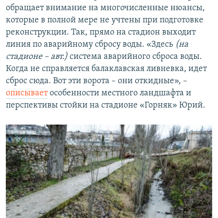
обращает внимание на многочисленные нюансы,
которые в полной мере не учтены при подготовке
реконструкции. Так, прямо на стадион выходит
линия по аварийному сбросу воды. «Здесь
(на
стадионе – авт.)
система аварийного сброса воды.
Когда не справляется балаклавская ливневка, идет
сброс сюда. Вот эти ворота – они откидные», –
описывает
особенности местного ландшафта и
перспективы стойки на стадионе «Горняк» Юрий.