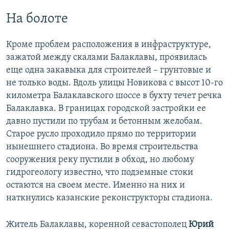
На болоте
Кроме проблем расположения в инфраструктуре,
зажатой между скалами Балаклавы, проявилась
еще одна закавыка для строителей – грунтовые и
не только воды. Вдоль улицы Новикова с высот 10-го
километра Балаклавского шоссе в бухту течет речка
Балаклавка. В границах городской застройки ее
давно пустили по трубам и бетонным желобам.
Старое русло проходило прямо по территории
нынешнего стадиона. Во время строительства
сооружения реку пустили в обход, но любому
гидрогеологу известно, что подземные стоки
остаются на своем месте. Именно на них и
наткнулись казанские реконструкторы стадиона.
Житель Балаклавы, коренной севастополец
Юрий