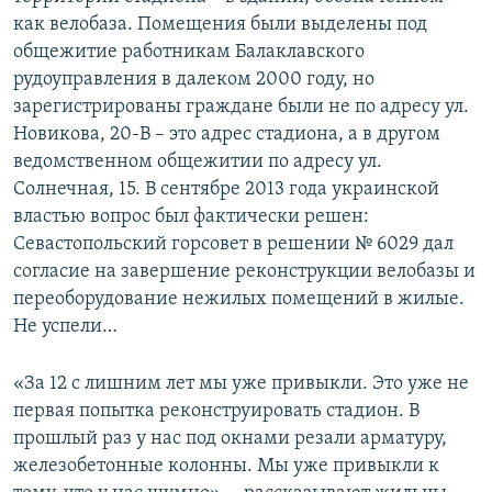
как велобаза. Помещения были выделены под
общежитие работникам Балаклавского
рудоуправления в далеком 2000 году, но
зарегистрированы граждане были не по адресу ул.
Новикова, 20-В – это адрес стадиона, а в другом
ведомственном общежитии по адресу ул.
Солнечная, 15. В сентябре 2013 года украинской
властью вопрос был фактически решен:
Севастопольский горсовет в решении № 6029 дал
согласие на завершение реконструкции велобазы и
переоборудование нежилых помещений в жилые.
Не успели…
«За 12 с лишним лет мы уже привыкли. Это уже не
первая попытка реконструировать стадион. В
прошлый раз у нас под окнами резали арматуру,
железобетонные колонны. Мы уже привыкли к