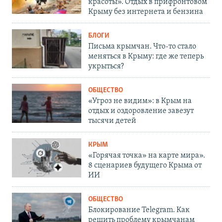
красоты». Отдых в прифронтовом
Крыму без интернета и бензина
БЛОГИ
Письма крымчан. Что-то стало
меняться в Крыму: где же теперь
укрыться?
ОБЩЕСТВО
«Угроз не видим»: в Крым на
отдых и оздоровление завезут
тысячи детей
КРЫМ
«Горячая точка» на карте мира».
8 сценариев будущего Крыма от
ИИ
ОБЩЕСТВО
Блокирование Telegram. Как
решить проблему крымчанам