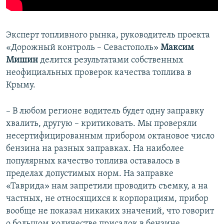
Эксперт топливного рынка, руководитель проекта
«Дорожный контроль – Севастополь»
Максим
Мишин
делится результатами собственных
неофициальных проверок качества топлива в
Крыму.
– В любом регионе водитель будет одну заправку
хвалить, другую – критиковать. Мы проверяли
несертифицированным прибором октановое число
бензина на разных заправках. На наиболее
популярных качество топлива оставалось в
пределах допустимых норм. На заправке
«Таврида» нам запретили проводить съемку, а на
частных, не относящихся к корпорациям, прибор
вообще не показал никаких значений, что говорит
о большом количестве присадок в бензине.