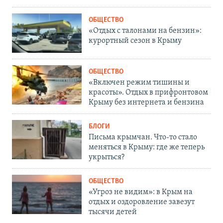
ОБЩЕСТВО
«Отдых с талонами на бензин»:
курортный сезон в Крыму
ОБЩЕСТВО
«Включен режим тишины и
красоты». Отдых в прифронтовом
Крыму без интернета и бензина
БЛОГИ
Письма крымчан. Что-то стало
меняться в Крыму: где же теперь
укрыться?
ОБЩЕСТВО
«Угроз не видим»: в Крым на
отдых и оздоровление завезут
тысячи детей