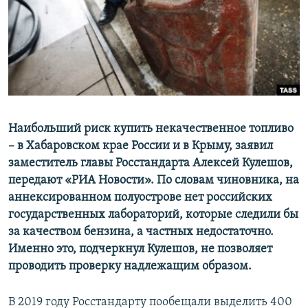
ПРИСОЕДИНЯЙТЕСЬ!
ПОБЕДИТЕЛЕЙ НЕ СУДЯТ?
КРЫМ.НЕПОКОРЕННЫЙ
ELIFBE
УКРАИНСКАЯ ПРОБЛЕМА КРЫМА
Все сайты RFE/RL
Наибольший риск купить некачественное топливо
– в Хабаровском крае России и в Крыму, заявил
заместитель главы Росстандарта Алексей Кулешов,
передают «РИА Новости». По словам чиновника, на
аннексированном полуострове нет российских
государственных лабораторий, которые следили бы
за качеством бензина, а частных недостаточно.
Именно это, подчеркнул Кулешов, не позволяет
проводить проверку надлежащим образом.
В 2019 году Росстандарту пообещали выделить 400