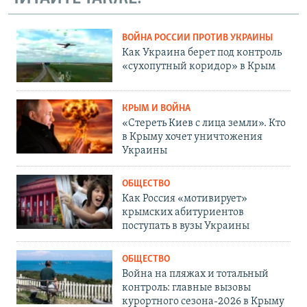
ВОЙНА РОССИИ ПРОТИВ УКРАИНЫ
Как Украина берет под контроль
«сухопутный коридор» в Крым
КРЫМ И ВОЙНА
«Стереть Киев с лица земли». Кто
в Крыму хочет уничтожения
Украины
ОБЩЕСТВО
Как Россия «мотивирует»
крымских абитуриентов
поступать в вузы Украины
ОБЩЕСТВО
Война на пляжах и тотальный
контроль: главные вызовы
курортного сезона-2026 в Крыму