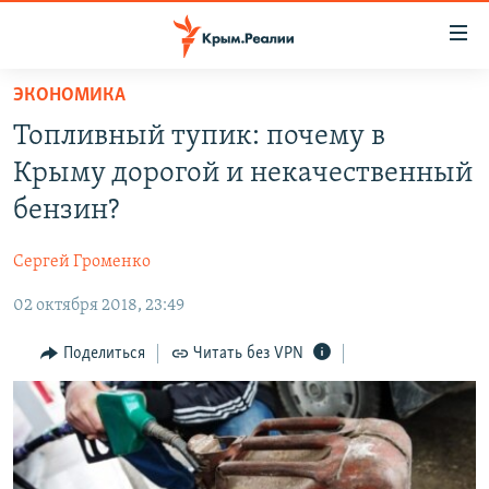
Доступность
ссылки
Вернуться
ЭКОНОМИКА
к
НОВОСТИ
Топливный тупик: почему в
основному
СПЕЦПРОЕКТЫ
содержанию
Крыму дорогой и некачественный
ВОДА
Вернутся
ГРУЗ 200
бензин?
к
ИСТОРИЯ
КАРТА ВОЕННЫХ ОБЪЕКТОВ КРЫМА
главной
Сергей Громенко
ЕЩЕ
11 ЛЕТ ОККУПАЦИИ КРЫМА. 11 ИСТОРИЙ СОПРОТИВЛЕНИЯ
навигации
Вернутся
02 октября 2018, 23:49
РАДІО СВОБОДА
ИНТЕРАКТИВ
к
КАК ОБОЙТИ БЛОКИРОВКУ
ИНФОГРАФИКА
Поделиться
Читать без VPN
поиску
ТЕЛЕПРОЕКТ КРЫМ.РЕАЛИИ
Українською
СОВЕТЫ ПРАВОЗАЩИТНИКОВ
Qırımtatar
ПРОПАВШИЕ БЕЗ ВЕСТИ