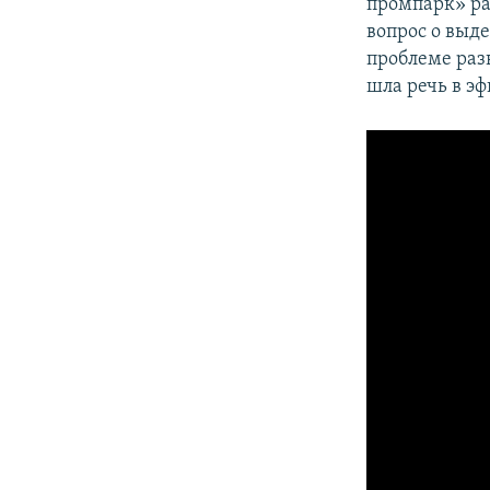
промпарк» ра
вопрос о выде
проблеме раз
шла речь в э