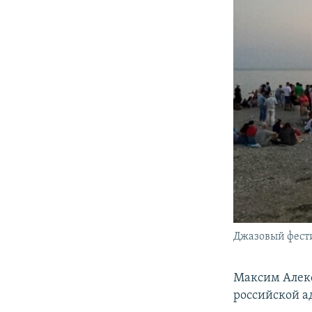
Джазовый фестив
Максим Алек
российской а