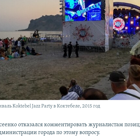
аль Koktebel Jazz Party в Коктебеле, 2015 год
сеенко отказался комментировать журналистам пози
дминистрации города по этому вопросу.