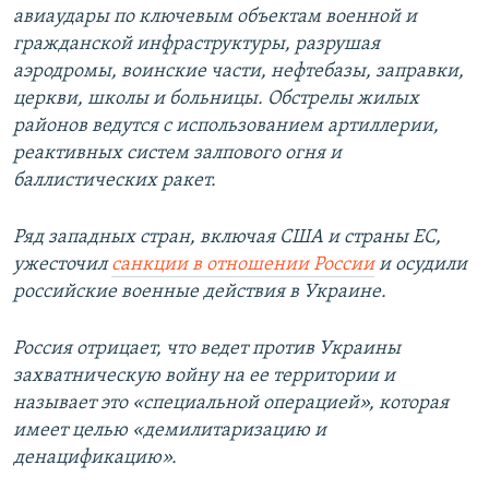
авиаудары по ключевым объектам военной и
гражданской инфраструктуры, разрушая
аэродромы, воинские части, нефтебазы, заправки,
церкви, школы и больницы. Обстрелы жилых
районов ведутся с использованием артиллерии,
реактивных систем залпового огня и
баллистических ракет.
Ряд западных стран, включая США и страны ЕС,
ужесточил
санкции в отношении России
и осудили
российские военные действия в Украине.
Россия отрицает, что ведет против Украины
захватническую войну на ее территории и
называет это «специальной операцией», которая
имеет целью «демилитаризацию и
денацификацию».