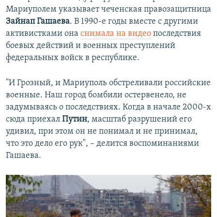
Мариуполем указывает чеченская правозащитница
Зайнап Гашаева
. В 1990-е годы вместе с другими
активистками она
снимала на видео
последствия
боевых действий и военных преступлений
федеральных войск в республике.
"И Грозный, и Мариуполь обстреливали российские
военные. Наш город бомбили остервенело, не
задумываясь о последствиях. Когда в начале 2000-х
сюда приехал
Путин
, масштаб разрушений его
удивил, при этом он не понимал и не принимал,
что это дело его рук", – делится воспоминаниями
Гашаева.