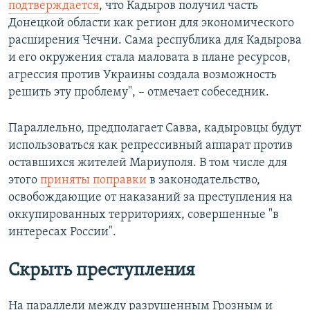
подтверждается
, что Кадыров получил часть
Донецкой области как регион для экономического
расширения Чечни. Сама республика для Кадырова
и его окружения стала маловата в плане ресурсов,
агрессия против Украины создала возможность
решить эту проблему", – отмечает собеседник.
Параллельно, предполагает Савва, кадыровцы будут
использоваться как репрессивный аппарат против
оставшихся жителей Мариуполя. В том числе для
этого
приняты поправки
в законодательство,
освобождающие от наказаний за преступления на
оккупированных территориях, совершенные "в
интересах России".
Скрыть преступления
На параллели между разрушенным Грозным и