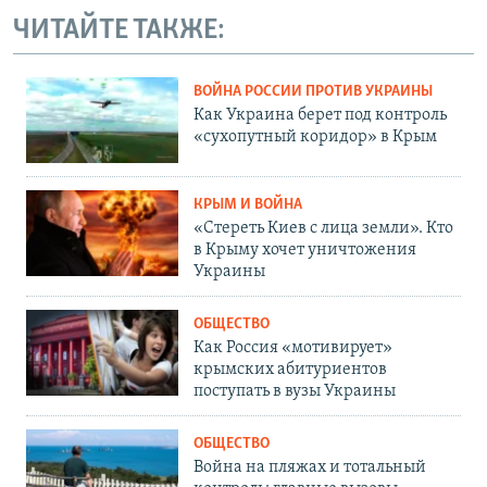
ЧИТАЙТЕ ТАКЖЕ:
ВОЙНА РОССИИ ПРОТИВ УКРАИНЫ
Как Украина берет под контроль
«сухопутный коридор» в Крым
КРЫМ И ВОЙНА
«Стереть Киев с лица земли». Кто
в Крыму хочет уничтожения
Украины
ОБЩЕСТВО
Как Россия «мотивирует»
крымских абитуриентов
поступать в вузы Украины
ОБЩЕСТВО
Война на пляжах и тотальный