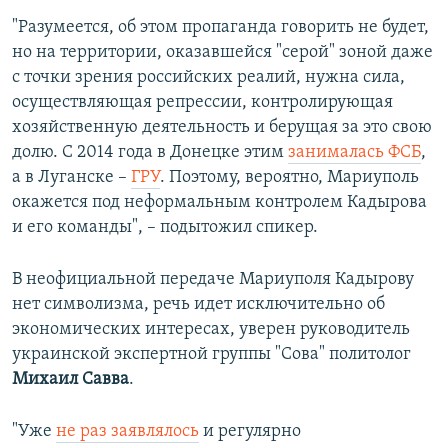
"Разумеется, об этом пропаганда говорить не будет,
но на территории, оказавшейся "серой" зоной даже
с точки зрения российских реалий, нужна сила,
осуществляющая репрессии, контролирующая
хозяйственную деятельность и берущая за это свою
долю. С 2014 года в Донецке этим
занималась ФСБ
,
а в Луганске –
ГРУ
. Поэтому, вероятно, Мариуполь
окажется под неформальным контролем Кадырова
и его команды", – подытожил спикер.
В неофициальной передаче Мариуполя Кадырову
нет символизма, речь идет исключительно об
экономических интересах, уверен руководитель
украинской экспертной группы "Сова" политолог
Михаил Савва
.
"Уже
не раз заявлялось
и регулярно