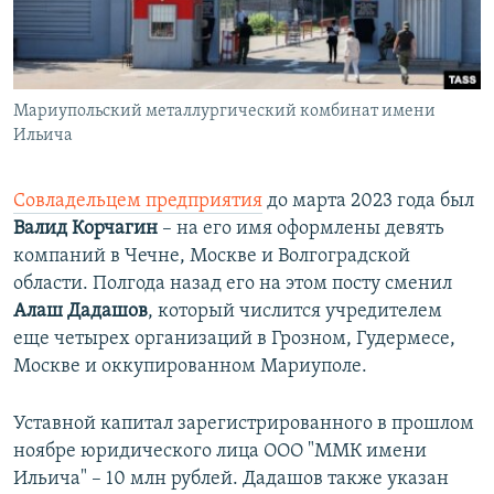
Мариупольский металлургический комбинат имени
Ильича
Совладельцем предприятия
до марта 2023 года был
Валид Корчагин
– на его имя оформлены девять
компаний в Чечне, Москве и Волгоградской
области. Полгода назад его на этом посту сменил
Алаш Дадашов
, который числится учредителем
еще четырех организаций в Грозном, Гудермесе,
Москве и оккупированном Мариуполе.
Уставной капитал зарегистрированного в прошлом
ноябре юридического лица ООО "ММК имени
Ильича" – 10 млн рублей. Дадашов также указан