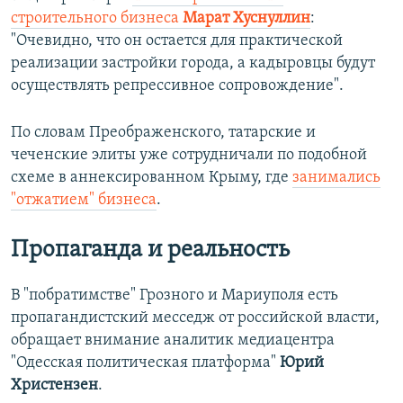
строительного бизнеса
Марат Хуснуллин
:
"Очевидно, что он остается для практической
реализации застройки города, а кадыровцы будут
осуществлять репрессивное сопровождение".
По словам Преображенского, татарские и
чеченские элиты уже сотрудничали по подобной
схеме в аннексированном Крыму, где
занимались
"отжатием" бизнеса
.
Пропаганда и реальность
В "побратимстве" Грозного и Мариуполя есть
пропагандистский месседж от российской власти,
обращает внимание аналитик медиацентра
"Одесская политическая платформа"
Юрий
Христензен
.