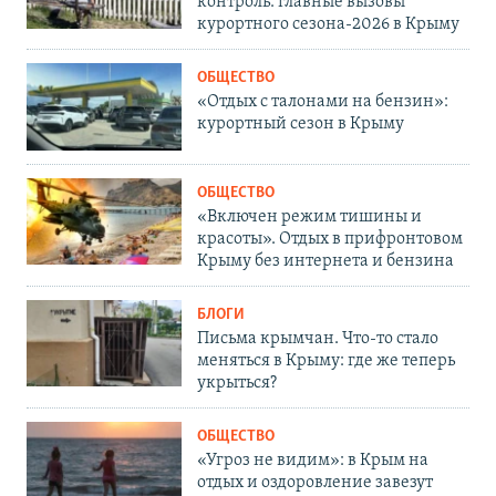
контроль: главные вызовы
курортного сезона-2026 в Крыму
ОБЩЕСТВО
«Отдых с талонами на бензин»:
курортный сезон в Крыму
ОБЩЕСТВО
«Включен режим тишины и
красоты». Отдых в прифронтовом
Крыму без интернета и бензина
БЛОГИ
Письма крымчан. Что-то стало
меняться в Крыму: где же теперь
укрыться?
ОБЩЕСТВО
«Угроз не видим»: в Крым на
отдых и оздоровление завезут