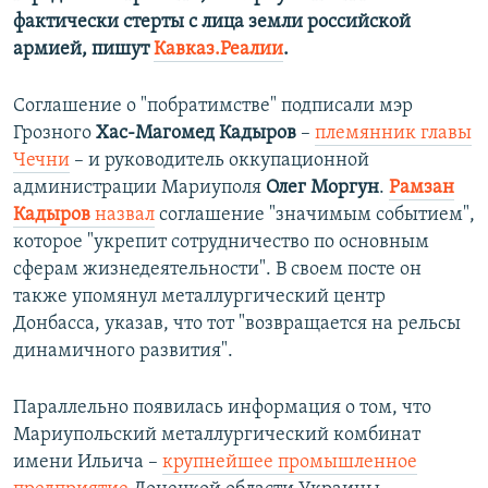
фактически стерты с лица земли российской
армией, пишут
Кавказ.Реалии
.
Соглашение о "побратимстве" подписали мэр
Грозного
Хас-Магомед Кадыров
–
племянник главы
Чечни
– и руководитель оккупационной
администрации Мариуполя
Олег Моргун
.
Рамзан
Кадыров
назвал
соглашение "значимым событием",
которое "укрепит сотрудничество по основным
сферам жизнедеятельности". В своем посте он
также упомянул металлургический центр
Донбасса, указав, что тот "возвращается на рельсы
динамичного развития".
Параллельно появилась информация о том, что
Мариупольский металлургический комбинат
имени Ильича –
крупнейшее промышленное