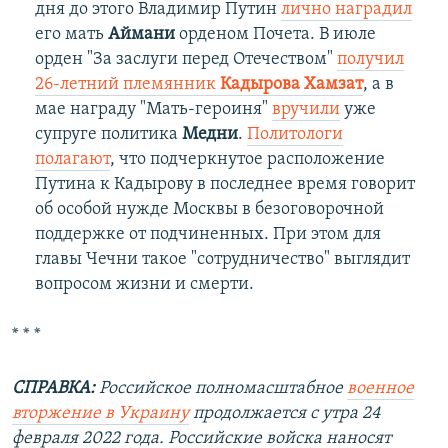
дня до этого Владимир Путин
лично наградил
его мать
Аймани
орденом Почета. В июле
орден "За заслуги перед Отечеством"
получил
26-летний племянник
Кадырова Хамзат
, а в
мае награду "Мать-героиня"
вручили
уже
супруге политика
Медни
.
Политологи
полагают
, что подчеркнутое расположение
Путина к Кадырову в последнее время говорит
об особой нужде Москвы в безоговорочной
поддержке от подчиненных. При этом для
главы Чечни такое "сотрудничество" выглядит
вопросом жизни и смерти.
* * *
СПРАВКА:
Российское полномасштабное
военное
вторжение в Украину
продолжается с утра 24
февраля 2022 года. Российские войска наносят