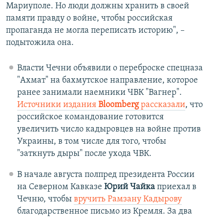
Мариуполе. Но люди должны хранить в своей
памяти правду о войне, чтобы российская
пропаганда не могла переписать историю", –
подытожила она.
Власти Чечни объявили о переброске спецназа
"Ахмат" на бахмутское направление, которое
ранее занимали наемники ЧВК "Вагнер".
Источники издания
Bloomberg
рассказали
, что
российское командование готовится
увеличить число кадыровцев на войне против
Украины, в том числе для того, чтобы
"заткнуть дыры" после ухода ЧВК.
В начале августа полпред президента России
на Северном Кавказе
Юрий Чайка
приехал в
Чечню, чтобы
вручить Рамзану Кадырову
благодарственное письмо из Кремля. За два