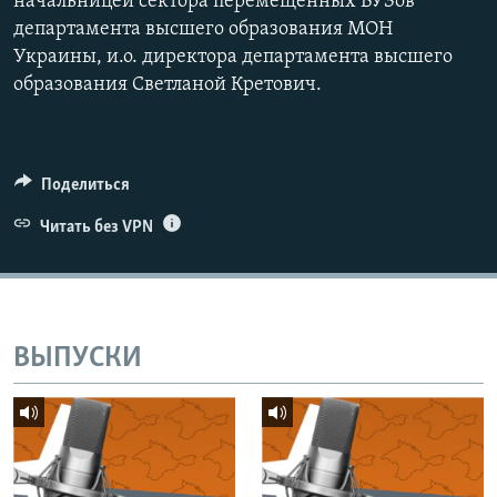
начальницей сектора перемещенных ВУЗов
департамента высшего образования МОН
Украины, и.о. директора департамента высшего
образования Светланой Кретович.
Поделиться
Читать без VPN
ВЫПУСКИ