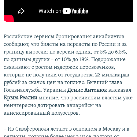
Российские сервисы бронирования авиабилетов
сообщают, что билеты на перелеты по России и за
границу выросли: по версии одних, от 5% до 6,5%,
по данным других – от 10% до 18%. Подорожание
связывают с ростом издержек перевозчиков,
которые не получили от государства 23 миллиарда
рублей за скачок цен на топливо. Бывший глава
Госавиаслужбы Украины
Денис Антонюк
высказал
Крым.Реалии
мнение, что российским властям уже
неинтересно дотировать авиарейсы на
аннексированный полуостров.
– Из Симферополя летают в основном в Москву и в
регионы, которые более чем в часе-полтора от