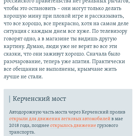
российского правительства нет реальных рычагов,
чтобы это остановить – они могут только делать
хорошую мину при плохой игре и рассказывать,
что все хорошо, все прекрасно, хотя на самом деле
ситуация с каждым днем все хуже. По телевизору
говорят одно, а в магазине ты видишь другую
картину. Думаю, люди уже не верят во все эти
сказки, что они заживут хорошо. Сначала было
разочарование, теперь уже апатия. Практически
все обещания не выполнены, крымчане жить
лучше не стали.
Керченский мост
Автодорожную часть моста через Керченский пролив
открыли для движения легковых автомобилей
в мае
2018 года, позднее
открылось движение
грузового
транспорта.