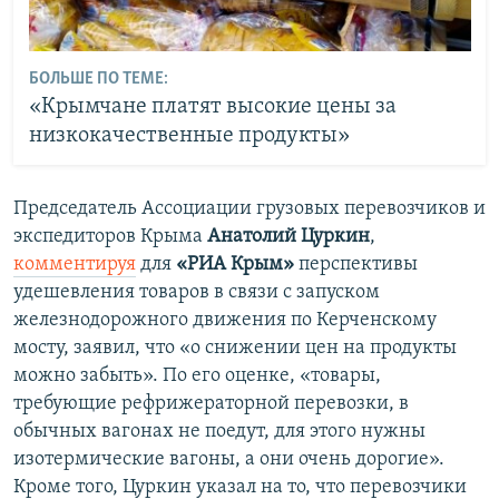
БОЛЬШЕ ПО ТЕМЕ:
«Крымчане платят высокие цены за
низкокачественные продукты»
Председатель Ассоциации грузовых перевозчиков и
экспедиторов Крыма
Анатолий Цуркин
,
комментируя
для
«РИА Крым»
перспективы
удешевления товаров в связи с запуском
железнодорожного движения по Керченскому
мосту, заявил, что «о снижении цен на продукты
можно забыть». По его оценке, «товары,
требующие рефрижераторной перевозки, в
обычных вагонах не поедут, для этого нужны
изотермические вагоны, а они очень дорогие».
Кроме того, Цуркин указал на то, что перевозчики