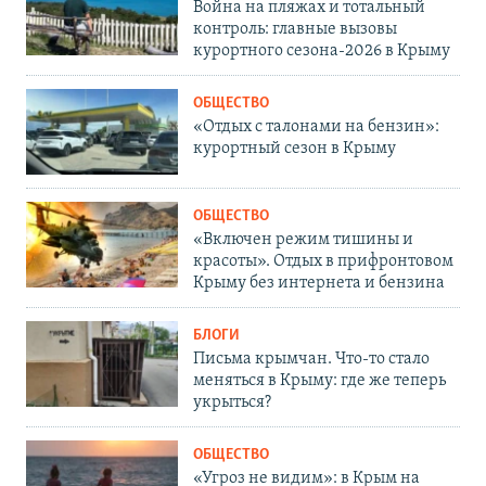
Война на пляжах и тотальный
контроль: главные вызовы
курортного сезона-2026 в Крыму
ОБЩЕСТВО
«Отдых с талонами на бензин»:
курортный сезон в Крыму
ОБЩЕСТВО
«Включен режим тишины и
красоты». Отдых в прифронтовом
Крыму без интернета и бензина
БЛОГИ
Письма крымчан. Что-то стало
меняться в Крыму: где же теперь
укрыться?
ОБЩЕСТВО
«Угроз не видим»: в Крым на