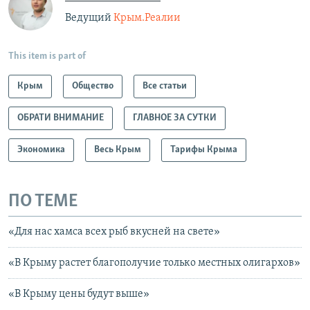
Ведущий
Крым.Реалии
This item is part of
Крым
Общество
Все статьи
ОБРАТИ ВНИМАНИЕ
ГЛАВНОЕ ЗА СУТКИ
Экономика
Весь Крым
Тарифы Крыма
ПО ТЕМЕ
«Для нас хамса всех рыб вкусней на свете»
«В Крыму растет благополучие только местных олигархов»
«В Крыму цены будут выше»