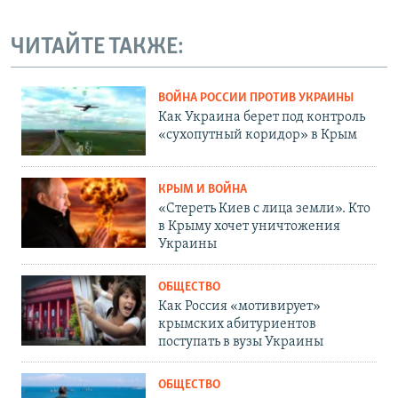
ЧИТАЙТЕ ТАКЖЕ:
ВОЙНА РОССИИ ПРОТИВ УКРАИНЫ
Как Украина берет под контроль
«сухопутный коридор» в Крым
КРЫМ И ВОЙНА
«Стереть Киев с лица земли». Кто
в Крыму хочет уничтожения
Украины
ОБЩЕСТВО
Как Россия «мотивирует»
крымских абитуриентов
поступать в вузы Украины
ОБЩЕСТВО