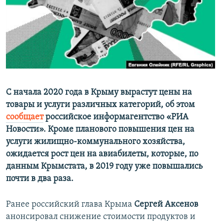
ПРИСОЕДИНЯЙТЕСЬ!
ПОБЕДИТЕЛЕЙ НЕ СУДЯТ?
КРЫМ.НЕПОКОРЕННЫЙ
ELIFBE
УКРАИНСКАЯ ПРОБЛЕМА КРЫМА
Все сайты RFE/RL
С начала 2020 года в Крыму вырастут цены на
товары и услуги различных категорий, об этом
сообщает
российское информагентство «РИА
Новости». Кроме планового повышения цен на
услуги жилищно-коммунального хозяйства,
ожидается рост цен на авиабилеты, которые, по
данным Крымстата, в 2019 году уже повышались
почти в два раза.
Ранее российский глава Крыма
Сергей Аксенов
анонсировал снижение стоимости продуктов и