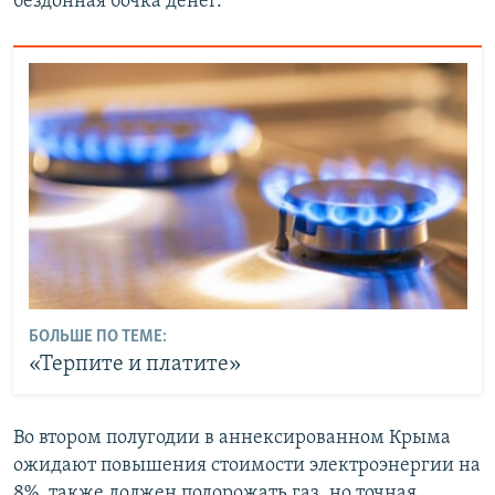
бездонная бочка денег.
БОЛЬШЕ ПО ТЕМЕ:
«Терпите и платите»
Во втором полугодии в аннексированном Крыма
ожидают повышения стоимости электроэнергии на
8%, также должен подорожать газ, но точная