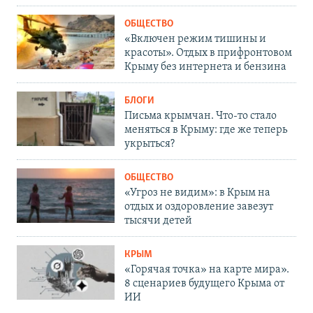
ОБЩЕСТВО
«Включен режим тишины и
красоты». Отдых в прифронтовом
Крыму без интернета и бензина
БЛОГИ
Письма крымчан. Что-то стало
меняться в Крыму: где же теперь
укрыться?
ОБЩЕСТВО
«Угроз не видим»: в Крым на
отдых и оздоровление завезут
тысячи детей
КРЫМ
«Горячая точка» на карте мира».
8 сценариев будущего Крыма от
ИИ