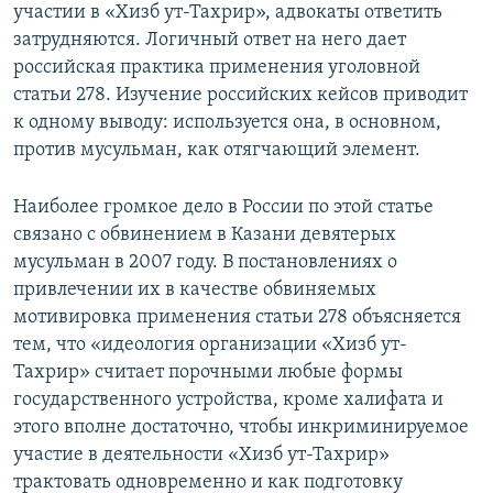
участии в «Хизб ут-Тахрир», адвокаты ответить
затрудняются. Логичный ответ на него дает
российская практика применения уголовной
статьи 278. Изучение российских кейсов приводит
к одному выводу: используется она, в основном,
против мусульман, как отягчающий элемент.
Наиболее громкое дело в России по этой статье
связано с обвинением в Казани девятерых
мусульман в 2007 году. В постановлениях о
привлечении их в качестве обвиняемых
мотивировка применения статьи 278 объясняется
тем, что «идеология организации «Хизб ут-
Тахрир» считает порочными любые формы
государственного устройства, кроме халифата и
этого вполне достаточно, чтобы инкриминируемое
участие в деятельности «Хизб ут-Тахрир»
трактовать одновременно и как подготовку