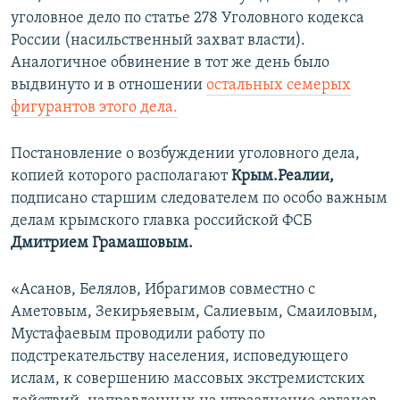
уголовное дело по статье 278 Уголовного кодекса
России (насильственный захват власти).
Аналогичное обвинение в тот же день было
выдвинуто и в отношении
остальных семерых
фигурантов этого дела.
Постановление о возбуждении уголовного дела,
копией которого располагают
Крым.Реалии,
подписано старшим следователем по особо важным
делам крымского главка российской ФСБ
Дмитрием Грамашовым.
«Асанов, Белялов, Ибрагимов совместно с
Аметовым, Зекирьяевым, Салиевым, Смаиловым,
Мустафаевым проводили работу по
подстрекательству населения, исповедующего
ислам, к совершению массовых экстремистских