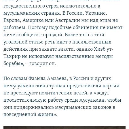
государственного строя исключительно в
мусульманских странах. В России, Украине,
Европе, Америке или Австралии мы над этим не
работаем. Поэтому подобные обвинения не имеют
ничего общего с правдой. Более того в этой
уголовной статье речь идет о насильственных
действиях при захвате власти, однако Хизб ут-
Тахрир не использует насильственные методы
борьбы», – говорит он.
По словам Фазыла Амзаева, в России и других
немусульманских странах представители партии
не преследуют политических целей, а «ведут
просветительскую работу среди мусульман, чтобы
они придерживались мусульманских законов в
повседневной жизни».