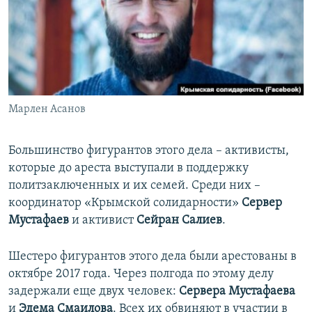
Марлен Асанов
Большинство фигурантов этого дела – активисты,
которые до ареста выступали в поддержку
политзаключенных и их семей. Среди них –
координатор «Крымской солидарности»
Сервер
Мустафаев
и активист
Сейран Салиев
.
Шестеро фигурантов этого дела были арестованы в
октябре 2017 года. Через полгода по этому делу
задержали еще двух человек:
Сервера Мустафаева
и
Эдема Смаилова
. Всех их обвиняют в участии в