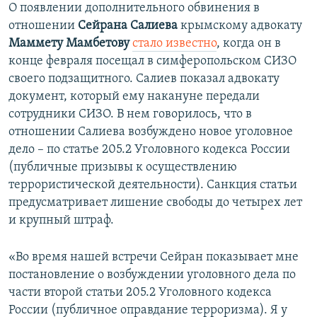
О появлении дополнительного обвинения в
отношении
Сейрана Салиева
крымскому адвокату
Маммету Мамбетову
стало известно
, когда он в
конце февраля посещал в симферопольском СИЗО
своего подзащитного. Салиев показал адвокату
документ, который ему накануне передали
сотрудники СИЗО. В нем говорилось, что в
отношении Салиева возбуждено новое уголовное
дело – по статье 205.2 Уголовного кодекса России
(публичные призывы к осуществлению
террористической деятельности). Санкция статьи
предусматривает лишение свободы до четырех лет
и крупный штраф.
«Во время нашей встречи Сейран показывает мне
постановление о возбуждении уголовного дела по
части второй статьи 205.2 Уголовного кодекса
России (публичное оправдание терроризма). Я у