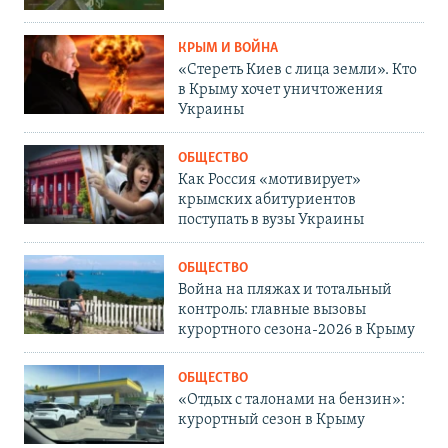
КРЫМ И ВОЙНА
«Стереть Киев с лица земли». Кто
в Крыму хочет уничтожения
Украины
ОБЩЕСТВО
Как Россия «мотивирует»
крымских абитуриентов
поступать в вузы Украины
ОБЩЕСТВО
Война на пляжах и тотальный
контроль: главные вызовы
курортного сезона-2026 в Крыму
ОБЩЕСТВО
«Отдых с талонами на бензин»:
курортный сезон в Крыму