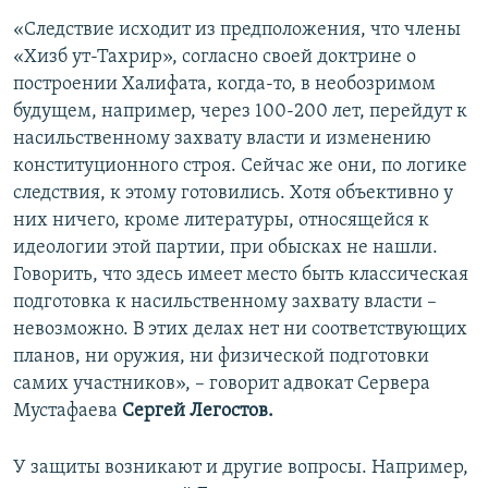
«Следствие исходит из предположения, что члены
«Хизб ут-Тахрир», согласно своей доктрине о
построении Халифата, когда-то, в необозримом
будущем, например, через 100-200 лет, перейдут к
насильственному захвату власти и изменению
конституционного строя. Сейчас же они, по логике
следствия, к этому готовились. Хотя объективно у
них ничего, кроме литературы, относящейся к
идеологии этой партии, при обысках не нашли.
Говорить, что здесь имеет место быть классическая
подготовка к насильственному захвату власти –
невозможно. В этих делах нет ни соответствующих
планов, ни оружия, ни физической подготовки
самих участников», – говорит адвокат Сервера
Мустафаева
Сергей Легостов.
У защиты возникают и другие вопросы. Например,