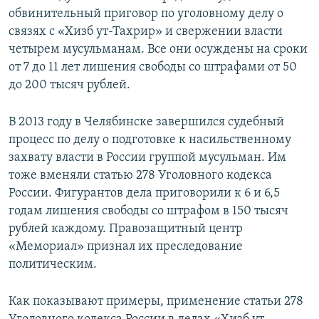
обвинительный приговор по уголовному делу о
связях с «Хизб ут-Тахрир» и свержении власти
четырем мусульманам. Все они осуждены на сроки
от 7 до 11 лет лишения свободы со штрафами от 50
до 200 тысяч рублей.
В 2013 году в Челябинске завершился судебный
процесс по делу о подготовке к насильственному
захвату власти в России группой мусульман. Им
тоже вменяли статью 278 Уголовного кодекса
России. Фигурантов дела приговорили к 6 и 6,5
годам лишения свободы со штрафом в 150 тысяч
рублей каждому. Правозащитный центр
«Мемориал» признал их преследование
политическим.
Как показывают примеры, применение статьи 278