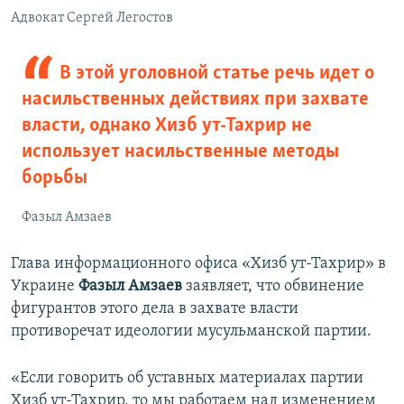
Адвокат Сергей Легостов
В этой уголовной статье речь идет о
насильственных действиях при захвате
власти, однако Хизб ут-Тахрир не
использует насильственные методы
борьбы
Фазыл Амзаев
Глава информационного офиса «Хизб ут-Тахрир» в
Украине
Фазыл Амзаев
заявляет, что обвинение
фигурантов этого дела в захвате власти
противоречат идеологии мусульманской партии.
«Если говорить об уставных материалах партии
Хизб ут-Тахрир, то мы работаем над изменением