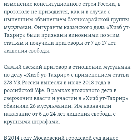
изменение конституционного строя России, в
протоколе не приводится, как и в случае с
нынешним обвинением бахчисарайской группы
мусульман. Фигуранты казанского дела «Хизб ут-
Тахрир» были признаны виновными по этим
статьям и получили приговоры от 7 до 17 лет
лишения свободы.
Самый свежий приговор в отношении мусульман
по делу «Хизб ут-Тахрир» с применением статьи
278 УК России вынесли в июле 2018 года в
российской Уфе. В рамках уголовного дела в
свержении власти и участии в «Хизб ут-Тахрир»
обвинили 26 мусульманин. Им назначили
наказание от 6 до 24 лет лишения свободы с
крупными штрафами.
В 2014 году Московский городской суд вынес