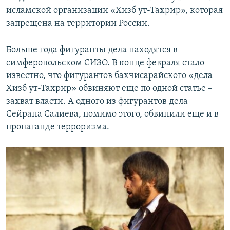
исламской организации «Хизб ут-Тахрир», которая
запрещена на территории России.
Больше года фигуранты дела находятся в
симферопольском СИЗО. В конце февраля стало
известно, что фигурантов бахчисарайского «дела
Хизб ут-Тахрир» обвиняют еще по одной статье –
захват власти. А одного из фигурантов дела
Сейрана Салиева, помимо этого, обвинили еще и в
пропаганде терроризма.