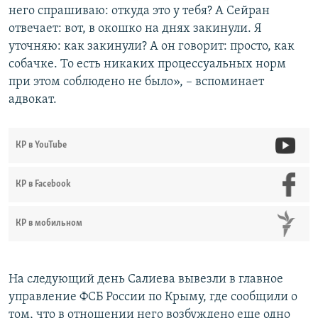
него спрашиваю: откуда это у тебя? А Сейран
отвечает: вот, в окошко на днях закинули. Я
уточняю: как закинули? А он говорит: просто, как
собачке. То есть никаких процессуальных норм
при этом соблюдено не было», – вспоминает
адвокат.
КР в YouTube
КР в Facebook
КР в мобильном
На следующий день Салиева вывезли в главное
управление ФСБ России по Крыму, где сообщили о
том, что в отношении него возбуждено еще одно