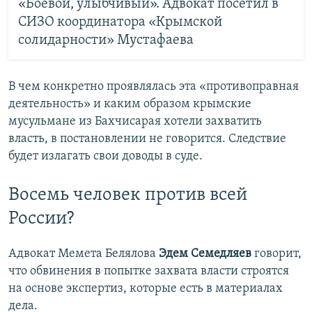
«Боевой, улыбчивый». Адвокат посетил в
СИЗО координатора «Крымской
солидарности» Мустафаева
В чем конкретно проявлялась эта «противоправная
деятельность» и каким образом крымские
мусульмане из Бахчисарая хотели захватить
власть, в постановлении не говорится. Следствие
будет излагать свои доводы в суде.
Восемь человек против всей
России?
Адвокат Мемета Белялова
Эдем Семедляев
говорит,
что обвинения в попытке захвата власти строятся
на основе экспертиз, которые есть в материалах
дела.