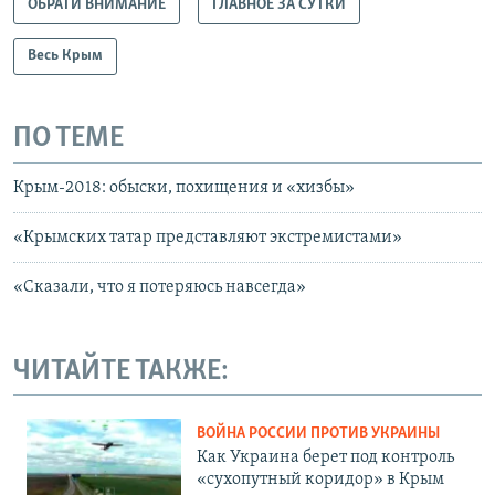
ОБРАТИ ВНИМАНИЕ
ГЛАВНОЕ ЗА СУТКИ
Весь Крым
ПО ТЕМЕ
Крым-2018: обыски, похищения и «хизбы»
«Крымских татар представляют экстремистами»
«Сказали, что я потеряюсь навсегда»
ЧИТАЙТЕ ТАКЖЕ:
ВОЙНА РОССИИ ПРОТИВ УКРАИНЫ
Как Украина берет под контроль
«сухопутный коридор» в Крым