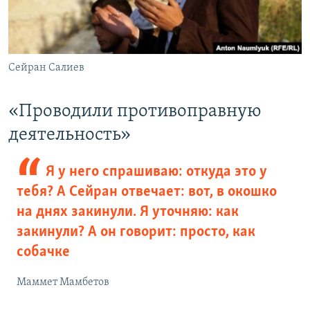
Сейран Салиев
«Проводили противоправную
деятельность»
Я у него спрашиваю: откуда это у
тебя? А Сейран отвечает: вот, в окошко
на днях закинули. Я уточняю: как
закинули? А он говорит: просто, как
собачке
Маммет Мамбетов