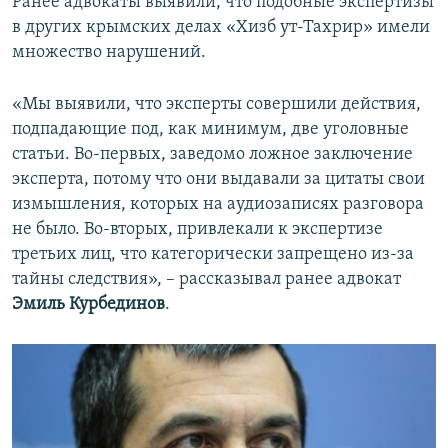
Ранее адвокаты выявили, что подобные экспертизы
в других крымских делах «Хизб ут-Тахрир» имели
множество нарушений.
«Мы выявили, что эксперты совершили действия,
подпадающие под, как минимум, две уголовные
статьи. Во-первых, заведомо ложное заключение
эксперта, потому что они выдавали за цитаты свои
измышления, которых на аудиозаписях разговора
не было. Во-вторых, привлекали к экспертизе
третьих лиц, что категорически запрещено из-за
тайны следствия», – рассказывал ранее адвокат
Эмиль Курбединов
.