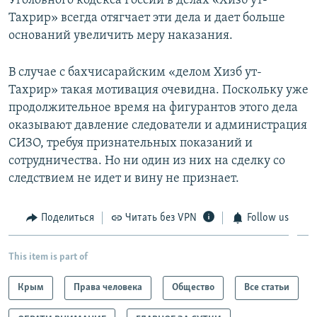
Уголовного кодекса России в делах «Хизб ут-
Тахрир» всегда отягчает эти дела и дает больше
оснований увеличить меру наказания.
В случае с бахчисарайским «делом Хизб ут-
Тахрир» такая мотивация очевидна. Поскольку уже
продолжительное время на фигурантов этого дела
оказывают давление следователи и администрация
СИЗО, требуя признательных показаний и
сотрудничества. Но ни один из них на сделку со
следствием не идет и вину не признает.
Поделиться
Читать без VPN
Follow us
This item is part of
Крым
Права человека
Общество
Все статьи