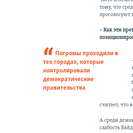
тому, что сре
проголосуют 
– Как эти пр
позициониро
Погромы проходили в
тех городах, которые
контролировали
демократические
правительства
считает, что 
А среди демо
слабость Бай