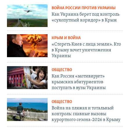
ВОЙНА РОССИИ ПРОТИВ УКРАИНЫ
Как Украина берет под контроль
«сухопутный коридор» в Крым
КРЫМ И ВОЙНА
«Стереть Киев с лица земли». Кто
в Крыму хочет уничтожения
Украины
ОБЩЕСТВО
Как Россия «мотивирует»
крымских абитуриентов
поступать в вузы Украины
ОБЩЕСТВО
Война на пляжах и тотальный
контроль: главные вызовы
курортного сезона-2026 в Крыму