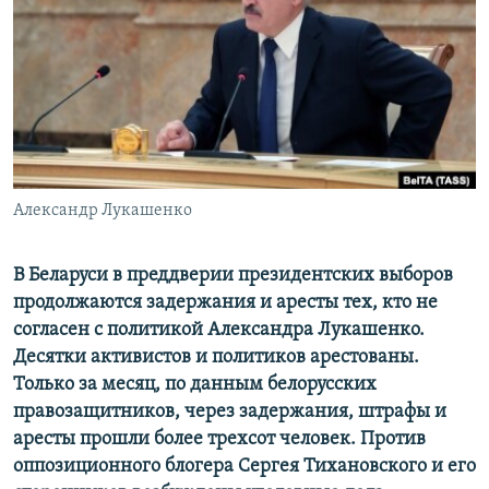
ПРИСОЕДИНЯЙТЕСЬ!
ПОБЕДИТЕЛЕЙ НЕ СУДЯТ?
КРЫМ.НЕПОКОРЕННЫЙ
ELIFBE
УКРАИНСКАЯ ПРОБЛЕМА КРЫМА
Все сайты RFE/RL
Александр Лукашенко
В Беларуси в преддверии президентских выборов
продолжаются задержания и аресты тех, кто не
согласен с политикой Александра Лукашенко.
Десятки активистов и политиков арестованы.
Только за месяц, по данным белорусских
правозащитников, через задержания, штрафы и
аресты прошли более трехсот человек. Против
оппозиционного блогера Сергея Тихановского и его