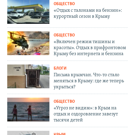
ОБЩЕСТВО
«Отдых с талонами на бензин»:
курортный сезон в Крыму
ОБЩЕСТВО
«Включен режим тишины и
красоты». Отдых в прифронтовом
Крыму без интернета и бензина
БЛОГИ
Письма крымчан. Что-то стало
меняться в Крыму: где же теперь
укрыться?
ОБЩЕСТВО
«Угроз не видим»: в Крым на
отдых и оздоровление завезут
тысячи детей
КРЫМ