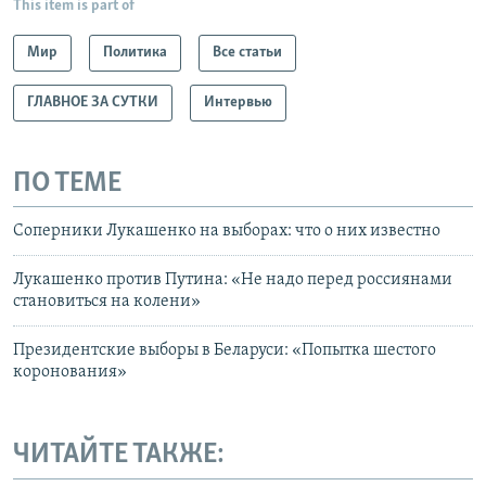
This item is part of
Мир
Политика
Все статьи
ГЛАВНОЕ ЗА СУТКИ
Интервью
ПО ТЕМЕ
Соперники Лукашенко на выборах: что о них известно
Лукашенко против Путина: «Не надо перед россиянами
становиться на колени»
Президентские выборы в Беларуси: «Попытка шестого
коронования»
ЧИТАЙТЕ ТАКЖЕ: