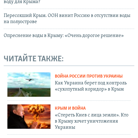
воду для Крыма?
Пересохший Крым. ООН винит Россию в отсутствии воды
на полуострове
Опреснение воды в Крыму: «Очень дорогое решение»
ЧИТАЙТЕ ТАКЖЕ:
ВОЙНА РОССИИ ПРОТИВ УКРАИНЫ
Как Украина берет под контроль
«сухопутный коридор» в Крым
КРЫМ И ВОЙНА
«Стереть Киев с лица земли». Кто
в Крыму хочет уничтожения
Украины