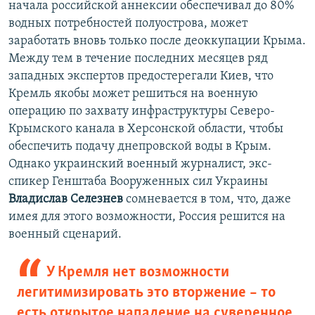
начала российской аннексии обеспечивал до 80%
водных потребностей полуострова, может
заработать вновь только после деоккупации Крыма.
Между тем в течение последних месяцев ряд
западных экспертов предостерегали Киев, что
Кремль якобы может решиться на военную
операцию по захвату инфраструктуры Северо-
Крымского канала в Херсонской области, чтобы
обеспечить подачу днепровской воды в Крым.
Однако украинский военный журналист, экс-
спикер Генштаба Вооруженных сил Украины
Владислав Селезнев
сомневается в том, что, даже
имея для этого возможности, Россия решится на
военный сценарий.
У Кремля нет возможности
легитимизировать это вторжение – то
есть открытое нападение на суверенное