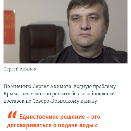
Сергей Акимов
По мнению Сергея Акимова, водную проблему
Крыма невозможно решить без возобновления
поставок по Северо-Крымскому каналу.
Единственное решение – это
договариваться о подаче воды с