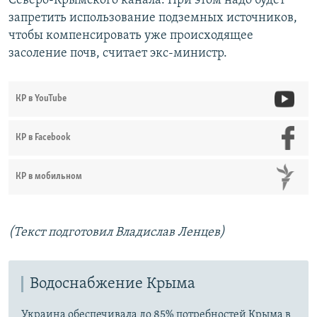
Северо-Крымского канала. При этом надо будет
запретить использование подземных источников,
чтобы компенсировать уже происходящее
засоление почв, считает экс-министр.
КР в YouTube
КР в Facebook
КР в мобильном
(Текст подготовил Владислав Ленцев)
Водоснабжение Крыма
Украина обеспечивала до 85% потребностей Крыма в