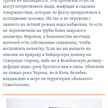
трубах не наблюдается. Эти проблемы отчасти
могут почувствовать люди, живущие в садовых
товариществах, которые по факту превратились в
коттеджные поселки. Их так и не перевели с
зимнего на летний режим водоснабжения, то есть
не переключили на трубы более широкого
диаметра. Впрочем, у большинства местных
жителей есть собственные скважины, чтобы
восполнить нехватку. Если же вы выедете на
пикник на природу в Байдарскую долину, на
Северную сторону, либо же в Бельбекскую долину –
дефицит воды сразу бросится вам в глаза. Обмелела
не только река Черная, но и Кача, Бельбек,
впадающие в море на территории «Большого
Севастополя».