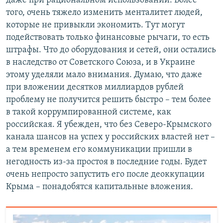
даже при рациональном использовании. Более
того, очень тяжело изменить менталитет людей,
которые не привыкли экономить. Тут могут
подействовать только финансовые рычаги, то есть
штрафы. Что до оборудования и сетей, они остались
в наследство от Советского Союза, и в Украине
этому уделяли мало внимания. Думаю, что даже
при вложении десятков миллиардов рублей
проблему не получится решить быстро – тем более
в такой коррумпированной системе, как
российская. Я убежден, что без Северо-Крымского
канала шансов на успех у российских властей нет –
а тем временем его коммуникации пришли в
негодность из-за простоя в последние годы. Будет
очень непросто запустить его после деоккупации
Крыма – понадобятся капитальные вложения.