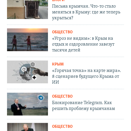
БЛОГИ
Письма крымчан. Что-то стало
меняться в Крыму: где же теперь
укрыться?
ОБЩЕСТВО
«Угроз не видим»: в Крым на
отдых и оздоровление завезут
тысячи детей
КРЫМ
«Горячая точка» на карте мира».
8 сценариев будущего Крыма от
ИИ
ОБЩЕСТВО
Блокирование Telegram. Как
решить проблему крымчанам
ОБЩЕСТВО