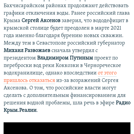
Бахчисарайском районах продолжают действовать
графики отключения воды. Ранее российский глава
Крыма
Сергей Аксенов
заверил, что вододефицит в
крымской столице будет преодолен в марте 2021
года именно благодаря бурению новых скважин.
Между тем в Севастополе российский губернатор
Михаил Развожаев
сначала утвердил с
президентом
Владимиром Путиным
проект по
переброски вод реки Коккозки в Чернореческое
водохранилище, однако впоследствии
от этого
пришлось отказаться
из-за возражений Сергея
Аксенова. О том, что российские власти могут
сделать с дополнительным финансированием для
решения водной проблемы, шла речь в эфире
Радио
Крым.Реалии
.