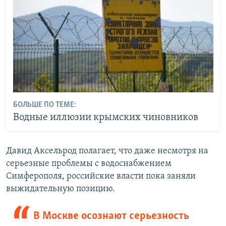
БОЛЬШЕ ПО ТЕМЕ:
Водные иллюзии крымских чиновников
Давид Аксельрод полагает, что даже несмотря на
серьезные проблемы с водоснабжением
Симферополя, российские власти пока заняли
выжидательную позицию.
В Москве осознают серьезность