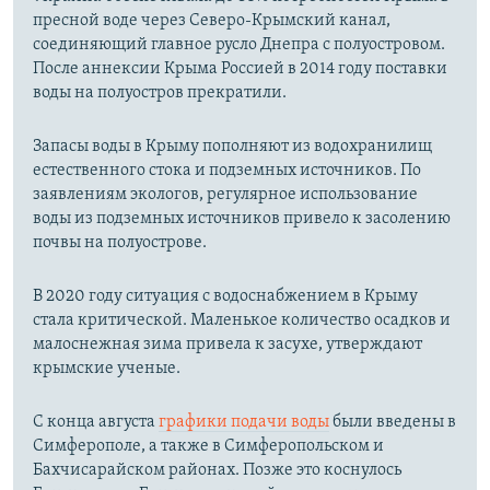
пресной воде через Северо-Крымский канал,
соединяющий главное русло Днепра с полуостровом.
После аннексии Крыма Россией в 2014 году поставки
воды на полуостров прекратили.
Запасы воды в Крыму пополняют из водохранилищ
естественного стока и подземных источников. По
заявлениям экологов, регулярное использование
воды из подземных источников привело к засолению
почвы на полуострове.
В 2020 году ситуация с водоснабжением в Крыму
стала критической. Маленькое количество осадков и
малоснежная зима привела к засухе, утверждают
крымские ученые.
С конца августа
графики подачи воды
были введены в
Симферополе, а также в Симферопольском и
Бахчисарайском районах. Позже это коснулось