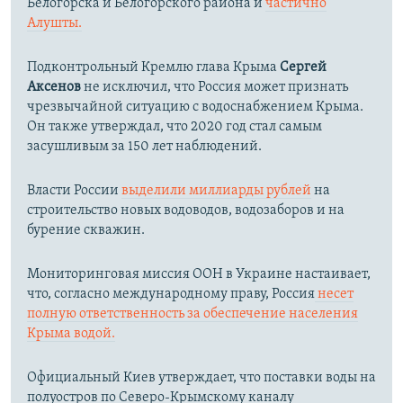
Белогорска и Белогорского района и
частично
Алушты.
Подконтрольный Кремлю глава Крыма
Сергей
Аксенов
не исключил, что Россия может признать
чрезвычайной ситуацию с водоснабжением Крыма.
Он также утверждал, что 2020 год стал самым
засушливым за 150 лет наблюдений.​
Власти России
выделили миллиарды рублей
на
строительство новых водоводов, водозаборов и на
бурение скважин.
Мониторинговая миссия ООН в Украине настаивает,
что, согласно международному праву, Россия
несет
полную ответственность за обеспечение населения
Крыма водой.
Официальный Киев утверждает, что поставки воды на
полуостров по Северо-Крымскому каналу