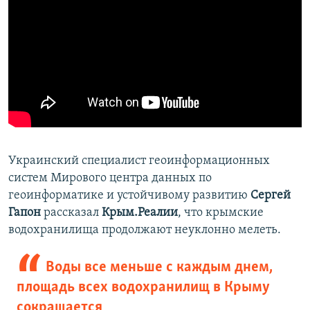
Украинский специалист геоинформационных
систем Мирового центра данных по
геоинформатике и устойчивому развитию
Сергей
Гапон
рассказал
Крым.Реалии
, что крымские
водохранилища продолжают неуклонно мелеть.
Воды все меньше с каждым днем,
площадь всех водохранилищ в Крыму
сокращается