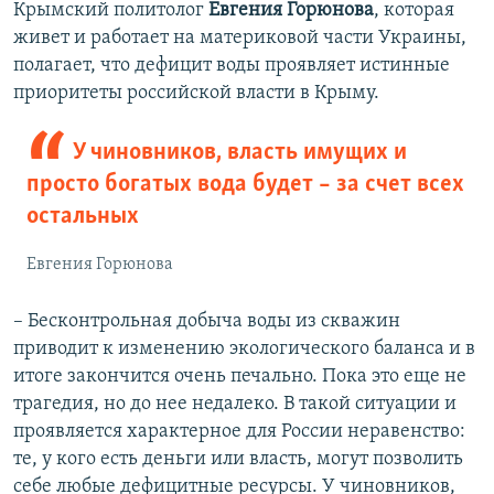
Крымский политолог
Евгения Горюнова
, которая
живет и работает на материковой части Украины,
полагает, что дефицит воды проявляет истинные
приоритеты российской власти в Крыму.
У чиновников, власть имущих и
просто богатых вода будет – за счет всех
остальных
Евгения Горюнова
– Бесконтрольная добыча воды из скважин
приводит к изменению экологического баланса и в
итоге закончится очень печально. Пока это еще не
трагедия, но до нее недалеко. В такой ситуации и
проявляется характерное для России неравенство:
те, у кого есть деньги или власть, могут позволить
себе любые дефицитные ресурсы. У чиновников,