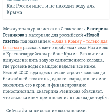
Как Россия ищет и не находит воду для
Крыма
Между тем журналистка из Севастополя
Екатерина
Резникова
в материале для российской
«Новой
газеты»
под названием
«Вода в Крыму – только для
богатых»
рассказывает о проблемах села Нахимово
в Красногвардейском районе Крыма. Его жители
вынуждены пить воду из единственного колодца,
где уровень воды с каждой неделей все ниже.
Весной 2020 года здесь начали строить водовод до
ближайшей скважины, однако подрядчик не смог
закончить его в срок, и финансирование
приостановили. Екатерина Резникова объясняет,
что стало камнем преткновения в прокладке трубы.
– Сейчас финансирование восстановили,