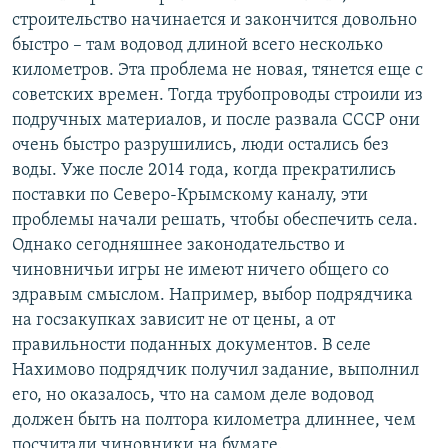
строительство начинается и закончится довольно
быстро – там водовод длиной всего несколько
километров. Эта проблема не новая, тянется еще с
советских времен. Тогда трубопроводы строили из
подручных материалов, и после развала СССР они
очень быстро разрушились, люди остались без
воды. Уже после 2014 года, когда прекратились
поставки по Северо-Крымскому каналу, эти
проблемы начали решать, чтобы обеспечить села.
Однако сегодняшнее законодательство и
чиновничьи игры не имеют ничего общего со
здравым смыслом. Например, выбор подрядчика
на госзакупках зависит не от цены, а от
правильности поданных документов. В селе
Нахимово подрядчик получил задание, выполнил
его, но оказалось, что на самом деле водовод
должен быть на полтора километра длиннее, чем
посчитали чиновники на бумаге.