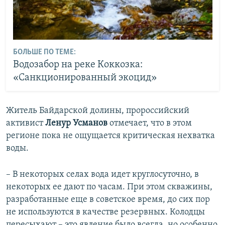
БОЛЬШЕ ПО ТЕМЕ:
Водозабор на реке Коккозка:
«Санкционированный экоцид»
Житель Байдарской долины, пророссийский
активист
Ленур Усманов
отмечает, что в этом
регионе пока не ощущается критическая нехватка
воды.
– В некоторых селах вода идет круглосуточно, в
некоторых ее дают по часам. При этом скважины,
разработанные еще в советское время, до сих пор
не используются в качестве резервных. Колодцы
пересыхают – это явление было всегда, но особенно