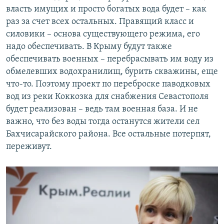
власть имущих и просто богатых вода будет – как
раз за счет всех остальных. Правящий класс и
силовики – основа существующего режима, его
надо обеспечивать. В Крыму будут также
обеспечивать военных – перебрасывать им воду из
обмелевших водохранилищ, бурить скважины, еще
что-то. Поэтому проект по переброске паводковых
вод из реки Коккозка для снабжения Севастополя
будет реализован – ведь там военная база. И не
важно, что без воды тогда останутся жители сел
Бахчисарайского района. Все остальные потерпят,
переживут.