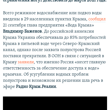
ограничения могут действовать до марта 2021 года.
Всего режимное водоснабжение или подвоз воды
введены в 29 населенных пунктах Крыма,
сообщил
21 сентября глава предприятия «Вода Крыма»
Владимир Баженов
. До российской аннексии
Крыма Украина обеспечивала до 85% потребностей
Крыма в питьевой воде через Северо-Крымский
канал, однако после захвата полуострова Россией
поставки прекратили. В ООН в связи с ситуацией в
Крыму
заявили
, что именно Россия «несет главную
ответственность за обеспечение доступа к воде»
крымчан. Об усугублении водных проблем
полуострова и возможном их решении шла речь в
эфире
Радио Крым.Реалии
.