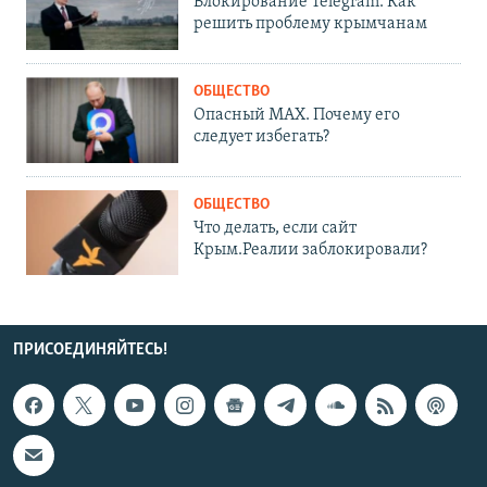
Блокирование Telegram. Как
решить проблему крымчанам
ОБЩЕСТВО
Опасный MAX. Почему его
следует избегать?
ОБЩЕСТВО
Что делать, если сайт
Крым.Реалии заблокировали?
ПРИСОЕДИНЯЙТЕСЬ!