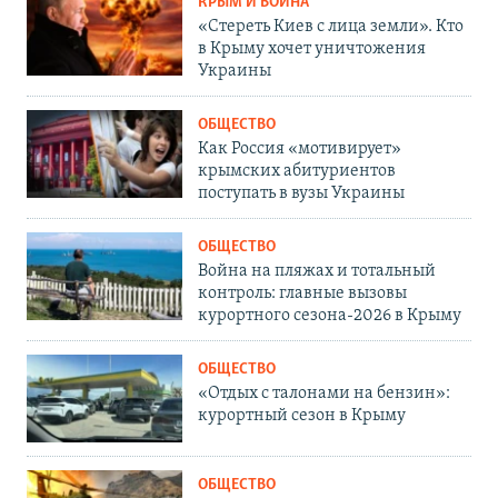
КРЫМ И ВОЙНА
«Стереть Киев с лица земли». Кто
в Крыму хочет уничтожения
Украины
ОБЩЕСТВО
Как Россия «мотивирует»
крымских абитуриентов
поступать в вузы Украины
ОБЩЕСТВО
Война на пляжах и тотальный
контроль: главные вызовы
курортного сезона-2026 в Крыму
ОБЩЕСТВО
«Отдых с талонами на бензин»:
курортный сезон в Крыму
ОБЩЕСТВО