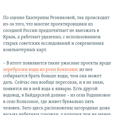
По оценке Екатерины Резниковой, так происходит
из-за того, что многие проектировщики из
соседней России предпочитают не выезжать в
Крым, а работают удаленно, с использованием
старых советских исследований и современных
компьютерных карт.
– В итоге появляются такие ужасные проекты вроде
переброски воды из реки Коккозки
: из нее
собираются брать больше воды, чем она может
дать. Сейчас она вообще пересохла, и я не знаю,
появится ли в ней вода к январю. Есть другой
водовод, в Байдарской долине – из села Родниковое
в село Колхозное, где живет буквально пять
человек. Зато здесь расположены загородные дома
весьма небедных горожан, у которых тем не менее