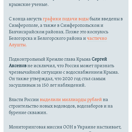
крымские ученые.
С конца августа
графики подачи воды
были введены в
Симферополе, а также в Симферопольском и
Бахчисарайском районах. Позже это коснулось
Белогорска и Белогорского района и
частично
Алушты.
Подконтрольный Кремлю глава Крыма
Сергей
Аксенов
не исключил, что Россия может признать
чрезвычайной ситуацию с водоснабжением Крыма.
Он также утверждал, что 2020 год стал самым
засушливым за 150 лет наблюдений.​
Власти России
выделили миллиарды рублей
на
строительство новых водоводов, водозаборов и на
бурение скважин.
Мониторинговая миссия ООН в Украине настаивает,