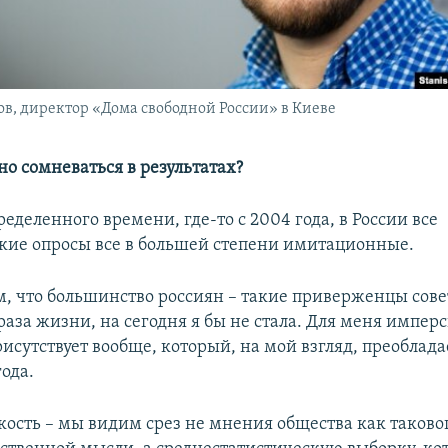
в, директор «Дома свободной России» в Киеве
но сомневаться в результатах?
ределенного времени, где-то с 2004 года, в России все
кие опросы все в большей степени имитационные.
м, что большинство россиян –
такие приверженцы сове
раза жизни, на сегодня я бы не стала. Для меня импер
рисутствует вообще, который, на мой взгляд, преоблада
года.
кость – мы видим срез не мнения общества как таково