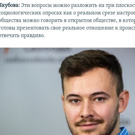
Якубова:
Эти вопросы можно разложить на три плоскост
социологических опросах как о реальном срезе настр
общества можно говорить в открытом обществе, в кот
готовы презентовать свое реальное отношение к прои
отвечать правдиво.