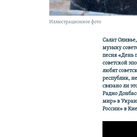
Иллюстрационное фото
Салат Оливье
музыку совет
песня «День 
советской эп
любят советск
республик, н
связано ли эт
Радио Донбас
мир» в Украи
России» в Ки