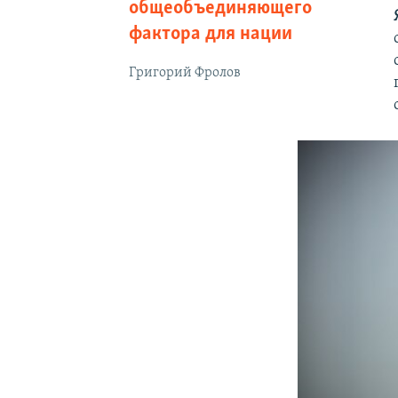
общеобъединяющего
фактора для нации
Григорий Фролов