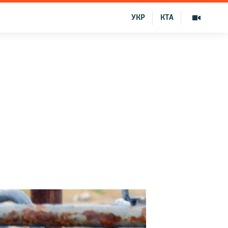
УКР
КТА