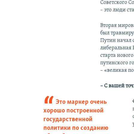
Советского С
– это люди ст
Вторая миров
был травмиру
Путин начал 
либеральная 
старта нового
путинского г
– «великая по
– С вашей точ
Это маркер очень
хорошо построенной
государственной
политики по созданию