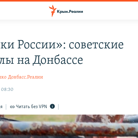
ки России»: советские
лы на Донбассе
нко
Донбасс.Реалии
 08:30
ся
Читать без VPN