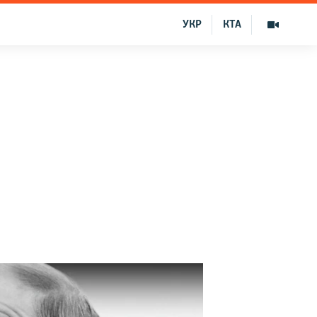
УКР
КТА