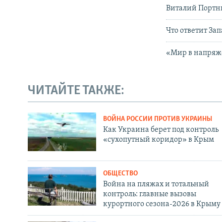
Виталий Портн
Что ответит За
«Мир в напряже
ЧИТАЙТЕ ТАКЖЕ:
ВОЙНА РОССИИ ПРОТИВ УКРАИНЫ
Как Украина берет под контроль
«сухопутный коридор» в Крым
ОБЩЕСТВО
Война на пляжах и тотальный
контроль: главные вызовы
курортного сезона-2026 в Крыму