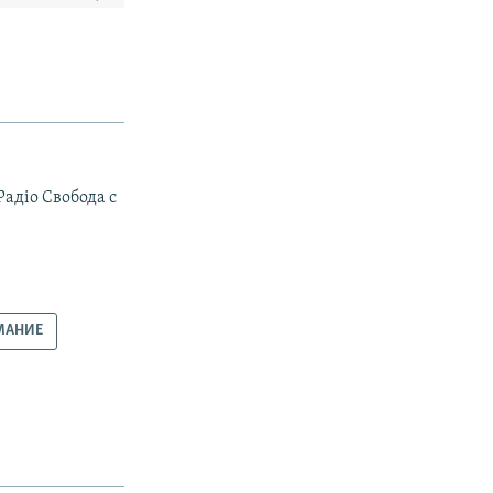
Радiо Свобода с
МАНИЕ