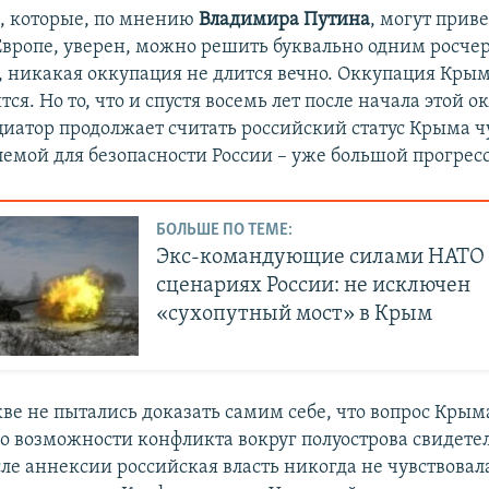
, которые, по мнению
Владимира Путина
, могут прив
Европе, уверен, можно решить буквально одним росчер
, никакая оккупация не длится вечно. Оккупация Крым
ся. Но то, что и спустя восемь лет после начала этой 
иатор продолжает считать российский статус Крыма чу
лемой для безопасности России – уже большой прогресс
БОЛЬШЕ ПО ТЕМЕ:
Экс-командующие силами НАТО в
сценариях России: не исключен
«сухопутный мост» в Крым
ве не пытались доказать самим себе, что вопрос Крым
 о возможности конфликта вокруг полуострова свидете
ле аннексии российская власть никогда не чувствовал