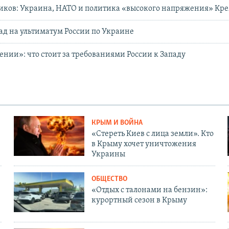
иков: Украина, НАТО и политика «высокого напряжения» Кр
пад на ультиматум России по Украине
нии»: что стоит за требованиями России к Западу
КРЫМ И ВОЙНА
«Стереть Киев с лица земли». Кто
в Крыму хочет уничтожения
Украины
ОБЩЕСТВО
«Отдых с талонами на бензин»:
курортный сезон в Крыму