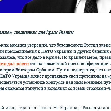
ние», специально для Крым.Реалии
ких месяцев уверений, что безопасность России завис
и присоединения к НАТО Украины и других бывших 
азалось, что все дело в Крыме. По крайней мере, през
ин дал понять
это на совместной пресс-конференции 
стром Виктором Орбаном. Путин подчеркнул, что пос
 НАТО Украина может предъявить свои претензии на 
 попытаться установить контроль над ним военным пут
сия окажется втянутой в конфликт со всеми странами-
ей мере, странная логика. Не Украина, а Россия устан