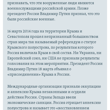
признавать, что эти вооруженные люди являются
военнослужащими российской армии. Позже
президент России Владимир Путин признал, что это
были российские военные.
16 марта 2014 года на территории Крыма и
Севастополя прошел непризнанный большинством
стран мира так называемый референдум о статусе
Крымского полуострова, по результатам которого
Россия включила Крым в свой состав. Ни Украина, ни
Европейский союз, ни США не признали результаты
голосования на этом мероприятии. Президент России
Владимир Путин 18 марта объявил о
«присоединении» Крыма к России.
Международные организации признали оккупацию
и аннексию Крыма незаконными и осудили
действия России. Страны Запада ввели
экономические санкции. Россия отрицает аннексию
полуострова и называет это «восстановлением