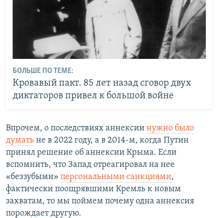
БОЛЬШЕ ПО ТЕМЕ:
Кровавый пакт. 85 лет назад сговор двух
диктаторов привел к большой войне
Впрочем, о последствиях аннексии
нужно было
думать
не в 2022 году, а в 2014-м, когда Путин
принял решение об аннексии Крыма. Если
вспомнить, что Запад отреагировал на нее
«беззубыми»
персональными санкциями
,
фактически поощрявшими Кремль к новым
захватам, то мы поймем почему одна аннексия
порождает другую.