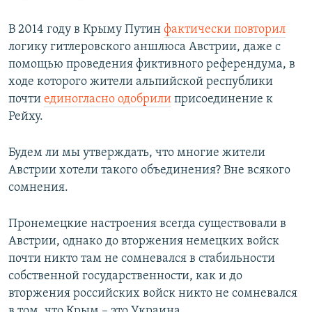
В 2014 году в Крыму Путин
фактически повторил
логику гитлеровского аншлюса Австрии, даже с
помощью проведения фиктивного референдума, в
ходе которого жители альпийской республики
почти
единогласно одобрили
присоединение к
Рейху.
Будем ли мы утверждать, что многие жители
Австрии хотели такого объединения? Вне всякого
сомнения.
Пронемецкие настроения всегда существовали в
Австрии, однако до вторжения немецких войск
почти никто там не сомневался в стабильности
собственной государственности, как и до
вторжения российских войск никто не сомневался
в том, что Крым – это Украина.