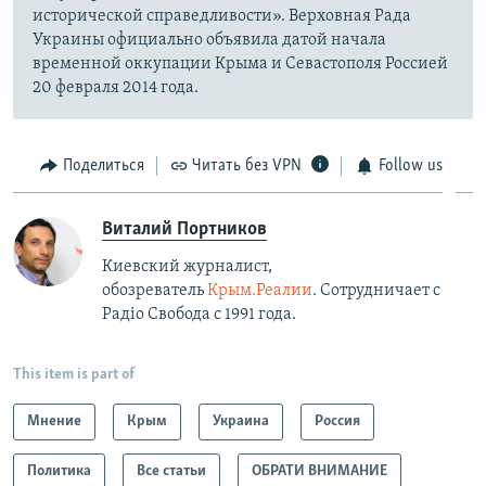
исторической справедливости». Верховная Рада
Украины официально объявила датой начала
временной оккупации Крыма и Севастополя Россией
20 февраля 2014 года.
Поделиться
Читать без VPN
Follow us
Виталий Портников
Киевский журналист,
обозреватель
Крым.Реалии
. Сотрудничает с
Радiо Свобода с 1991 года.
This item is part of
Мнение
Крым
Украина
Россия
Политика
Все статьи
ОБРАТИ ВНИМАНИЕ