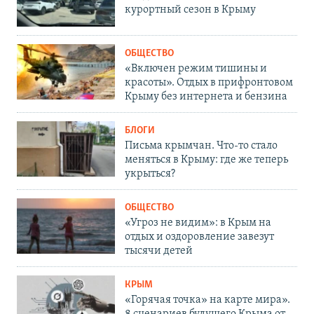
курортный сезон в Крыму
ОБЩЕСТВО
«Включен режим тишины и
красоты». Отдых в прифронтовом
Крыму без интернета и бензина
БЛОГИ
Письма крымчан. Что-то стало
меняться в Крыму: где же теперь
укрыться?
ОБЩЕСТВО
«Угроз не видим»: в Крым на
отдых и оздоровление завезут
тысячи детей
КРЫМ
«Горячая точка» на карте мира».
8 сценариев будущего Крыма от