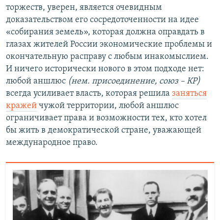
торжеств, уверен, является очевидным
доказательством его сосредоточенности на идее
«собирания земель», которая должна оправдать в
глазах жителей России экономические проблемы и
окончательную расправу с любым инакомыслием.
И ничего исторически нового в этом подходе нет:
любой аншлюс
(нем. присоединение, союз – КР)
всегда усиливает власть, которая решила
заняться
кражей
чужой территории, любой аншлюс
ограничивает права и возможности тех, кто хотел
бы жить в демократической стране, уважающей
международное право.