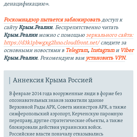
денацификацию».
Роскомнадзор пытается заблокировать
доступ к
сайту
Крым.Реалии
. Беспрепятственно читать
Крым.Реалии
можно с помощью
зеркального сайта:
https://d3k1pbwgxg2hno.cloudfront.net/
следите за
основными новостями в
Telegram
,
Instagram
и
Viber
Крым.Реалии
. Рекомендуем вам
установить VPN
.
Аннексия Крыма Россией
В феврале 2014 года вооруженные люди в форме без
опознавательных знаков захватили здание
Верховной Рады АРК, Совета министров АРК, а также
симферопольский аэропорт, Керченскую паромную
переправу, другие стратегические объекты, а также
блокировали действия украинских войск.
Российские власти поначалу отказывались