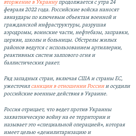
вторжение в Украину
продолжается с утра 24
февраля 2022 года. Российские войска наносят
авиаудары по ключевым объектам военной и
гражданской инфраструктуры, разрушая
аэродромы, воинские части, нефтебазы, заправки,
церкви, школы и больницы. Обстрелы жилых
районов ведутся с использованием артиллерии,
реактивных систем залпового огня и
баллистических ракет.
Ряд западных стран, включая США и страны ЕС,
ужесточил
санкции в отношении России
и осудили
российские военные действия в Украине.
Россия отрицает, что ведет против Украины
захватническую войну на ее территории и
называет это «специальной операцией», которая
имеет целью «демилитаризацию и