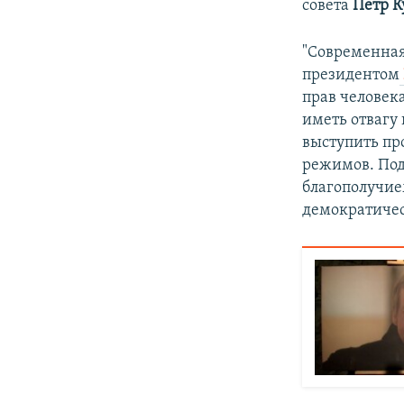
совета
Петр К
"Современная
президентом
прав человека
иметь отвагу
выступить пр
режимов. Под
благополучие
демократичес