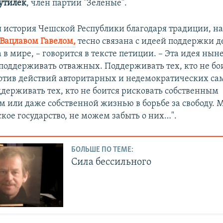
утилек
, член партии "Зеленые".
 история Чешской Республики благодаря традиции, н
Вацлавом Гавелом,
тесно связана с идеей поддержки 
 в мире, – говорится в тексте петиции. – Эта идея нын
 поддерживать отважных. Поддерживать тех, кто не бо
отив действий авторитарных и недемократических са
держивать тех, кто не боится рисковать собственным
м или даже собственной жизнью в борьбе за свободу. 
кое государство, не можем забыть о них…".
БОЛЬШЕ ПО ТЕМЕ:
Сила бессильного