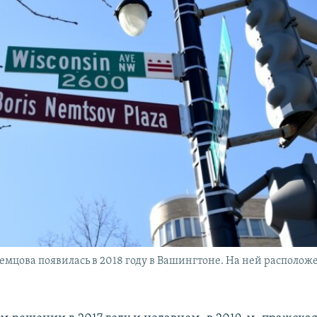
емцова появилась в 2018 году в Вашингтоне. На ней располож