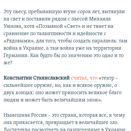
Эту пьесу, пребывавшую втуне сорок лет, вытянули
на свет и поставили рядом с пьесой Михаила
Умнова, хотя «Позывной «Свет» и не тянет на
сравнение по талантливости и идейности с
«Рядовыми», для того, чтобы создать параллель: там
война в Украине, а там война уже на территории
Германии. Как будто бы по значению это одно и то
же?
Константин Станиславский
считал, что
«театр –
сильнейшее оружие, но, как и всякое оружие, о
двух концах: оно может приносить великое благо
людям и может быть величайшим злом».
Нынешняя Россия – это страна, которая все, к чему
она прикасается, превращает в величайшее зло.
Достаточно посмотреть на разрушенные в Украине