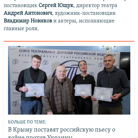
постановщик
Сергей Ющук
, директор театра
Андрей Антонович
, художник-постановщик
Владимир Новиков
и актеры, исполняющие
главные роли.
БОЛЬШЕ ПО ТЕМЕ:
В Крыму поставят российскую пьесу о