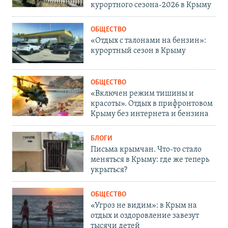
курортного сезона-2026 в Крыму
ОБЩЕСТВО
«Отдых с талонами на бензин»:
курортный сезон в Крыму
ОБЩЕСТВО
«Включен режим тишины и
красоты». Отдых в прифронтовом
Крыму без интернета и бензина
БЛОГИ
Письма крымчан. Что-то стало
меняться в Крыму: где же теперь
укрыться?
ОБЩЕСТВО
«Угроз не видим»: в Крым на
отдых и оздоровление завезут
тысячи детей