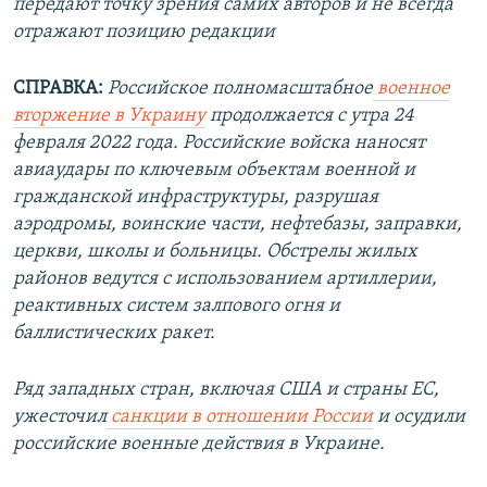
передают точку зрения самих авторов и не всегда
отражают позицию редакции
СПРАВКА:
Российское полномасштабное
военное
вторжение в Украину
продолжается с утра 24
февраля 2022 года. Российские войска наносят
авиаудары по ключевым объектам военной и
гражданской инфраструктуры, разрушая
аэродромы, воинские части, нефтебазы, заправки,
церкви, школы и больницы. Обстрелы жилых
районов ведутся с использованием артиллерии,
реактивных систем залпового огня и
баллистических ракет.
Ряд западных стран, включая США и страны ЕС,
ужесточил
санкции в отношении России
и осудили
российские военные действия в Украине.