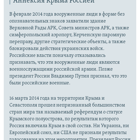
Аннексия Крыма Россией
В феврале 2014 года вооруженные люди в форме без
опознавательных знаков захватили здание
Верховной Рады АРК, Совета министров АРК, а также
симферопольский аэропорт, Керченскую паромную
переправу, другие стратегические объекты, а также
блокировали действия украинских войск.
Российские власти поначалу отказывались
признавать, что эти вооруженные люди являются
военнослужащими российской армии. Позже
президент России Владимир Путин признал, что это
были российские военные.
16 марта 2014 года на территории Крыма и
Севастополя прошел непризнанный большинством
стран мира так называемый референдум о статусе
Крымского полуострова, по результатам которого
Россия включила Крым в свой состав. Ни Украина, ни
Европейский союз, ни США не признали результаты
голосования на этом мероприятии. Президент России