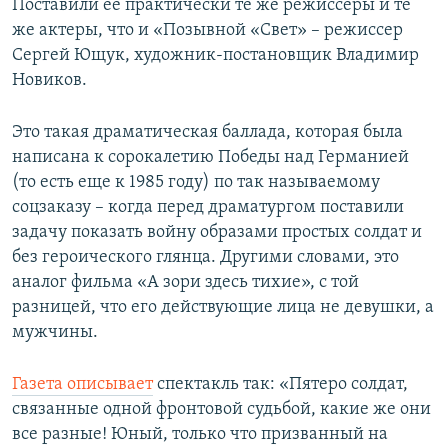
Поставили ее практически те же режиссеры и те
же актеры, что и «Позывной «Свет» – режиссер
Сергей Ющук, художник-постановщик Владимир
Новиков.
Это такая драматическая баллада, которая была
написана к сорокалетию Победы над Германией
(то есть еще к 1985 году) по так называемому
соцзаказу – когда перед драматургом поставили
задачу показать войну образами простых солдат и
без героического глянца. Другими словами, это
аналог фильма «А зори здесь тихие», с той
разницей, что его действующие лица не девушки, а
мужчины.
Газета описывает
спектакль так: «Пятеро солдат,
связанные одной фронтовой судьбой, какие же они
все разные! Юный, только что призванный на