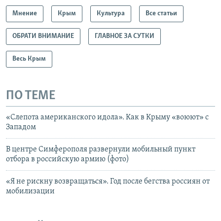
Мнение
Крым
Культура
Все статьи
ОБРАТИ ВНИМАНИЕ
ГЛАВНОЕ ЗА СУТКИ
Весь Крым
ПО ТЕМЕ
«Слепота американского идола». Как в Крыму «воюют» с
Западом
В центре Симферополя развернули мобильный пункт
отбора в российскую армию (фото)
«Я не рискну возвращаться». Год после бегства россиян от
мобилизации