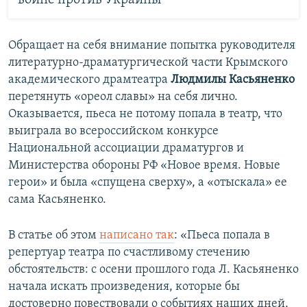
войне против Украины
Обращает на себя внимание попытка руководителя
литературно-драматургической части Крымского
академического драмтеатра
Людмилы Касьяненко
перетянуть «ореол славы» на себя лично.
Оказывается, пьеса не потому попала в театр, что
выиграла во всероссийском конкурсе
Национальной ассоциации драматургов и
Министерства обороны РФ «Новое время. Новые
герои» и была «спущена сверху», а «отыскала» ее
сама Касьяненко.
В статье об этом
написано так
: «Пьеса попала в
репертуар театра по счастливому стечению
обстоятельств: с осени прошлого года Л. Касьяненко
начала искать произведения, которые бы
достоверно повествовали о событиях наших дней,