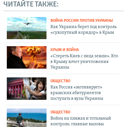
ЧИТАЙТЕ ТАКЖЕ:
ВОЙНА РОССИИ ПРОТИВ УКРАИНЫ
Как Украина берет под контроль
«сухопутный коридор» в Крым
КРЫМ И ВОЙНА
«Стереть Киев с лица земли». Кто
в Крыму хочет уничтожения
Украины
ОБЩЕСТВО
Как Россия «мотивирует»
крымских абитуриентов
поступать в вузы Украины
ОБЩЕСТВО
Война на пляжах и тотальный
контроль: главные вызовы