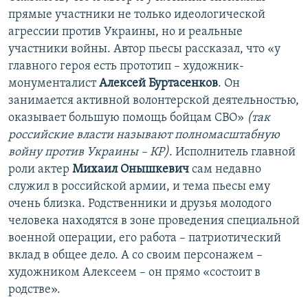
прямые участники не только идеологической
агрессии против Украины, но и реальные
участники войны. Автор пьесы рассказал, что «у
главного героя есть прототип – художник-
монументалист
Алексей Буртасенков
. Он
занимается активной волонтерской деятельностью,
оказывает большую помощь бойцам СВО»
(так
российские власти называют полномасштабную
войну против Украины
– КР)
. Исполнитель главной
роли актер
Михаил Онышкевич
сам недавно
служил в российской армии, и тема пьесы ему
очень близка. Родственники и друзья молодого
человека находятся в зоне проведения специальной
военной операции, его работа – патриотический
вклад в общее дело. А со своим персонажем –
художником Алексеем – он прямо «состоит в
родстве».