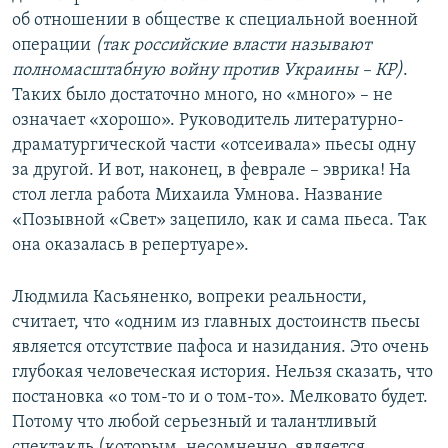
об отношении в обществе к специальной военной
операции
(так российские власти называют
полномасштабную войну против Украины
– КР)
.
Таких было достаточно много, но «много» – не
означает «хорошо». Руководитель литературно-
драматургической части «отсеивала» пьесы одну
за другой. И вот, наконец, в феврале – эврика! На
стол легла работа Михаила Умнова. Название
«Позывной «Свет» зацепило, как и сама пьеса. Так
она оказалась в репертуаре».
Людмила Касьяненко, вопреки реальности,
считает, что «одним из главных достоинств пьесы
является отсутствие пафоса и назидания. Это очень
глубокая человеческая история. Нельзя сказать, что
постановка «о том-то и о том-то». Мелковато будет.
Потому что любой серьезный и талантливый
спектакль (которым, несомненно, является