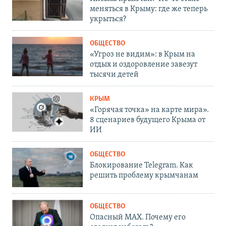
меняться в Крыму: где же теперь
укрыться?
ОБЩЕСТВО
«Угроз не видим»: в Крым на
отдых и оздоровление завезут
тысячи детей
КРЫМ
«Горячая точка» на карте мира».
8 сценариев будущего Крыма от
ИИ
ОБЩЕСТВО
Блокирование Telegram. Как
решить проблему крымчанам
ОБЩЕСТВО
Опасный MAX. Почему его