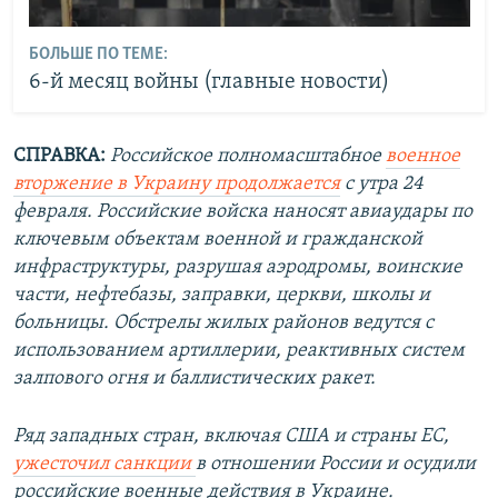
БОЛЬШЕ ПО ТЕМЕ:
6-й месяц войны (главные новости)
СПРАВКА:
Российское полномасштабное
военное
вторжение в Украину продолжается
с утра 24
февраля. Российские войска наносят авиаудары по
ключевым объектам военной и гражданской
инфраструктуры, разрушая аэродромы, воинские
части, нефтебазы, заправки, церкви, школы и
больницы. Обстрелы жилых районов ведутся с
использованием артиллерии, реактивных систем
залпового огня и баллистических ракет.
Ряд западных стран, включая США и страны ЕС,
ужесточил санкции
в отношении России и осудили
российские военные действия в Украине.