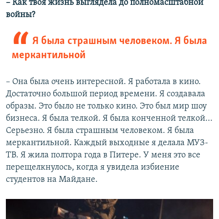
– Как твоя жизнь выглядела до полномасштабной
войны?
Я была страшным человеком. Я была
меркантильной
– Она была очень интересной. Я работала в кино.
Достаточно большой период времени. Я создавала
образы. Это было не только кино. Это был мир шоу
бизнеса. Я была телкой. Я была конченной телкой...
Серьезно. Я была страшным человеком. Я была
меркантильной. Каждый выходные я делала МУЗ-
ТВ. Я жила полтора года в Питере. У меня это все
перещелкнулось, когда я увидела избиение
студентов на Майдане.