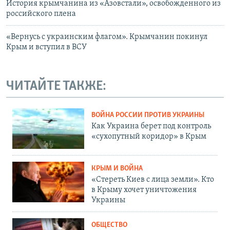
История крымчанина из «Азовстали», освобожденного из
российского плена
«Вернусь с украинским флагом». Крымчанин покинул
Крым и вступил в ВСУ
ЧИТАЙТЕ ТАКЖЕ:
ВОЙНА РОССИИ ПРОТИВ УКРАИНЫ
Как Украина берет под контроль
«сухопутный коридор» в Крым
КРЫМ И ВОЙНА
«Стереть Киев с лица земли». Кто
в Крыму хочет уничтожения
Украины
ОБЩЕСТВО