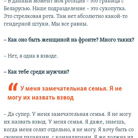
– В данный момент моя ротация – это граница с
Беларусью. Наше подразделение – это сухопутка.
Это стрелковая рота. Там нет абсолютно какой-то
гендерной штуки. Мы все равны.
– Как оно быть женщиной на фронте? Много таких?
– Нет, я одна в взводе.
– Как тебе среди мужчин?
У меня замечательная семья. Я не
могу их назвать взвод
– Да супер. У меня замечательная семья. Я не могу
их назвать взвод. У меня семья. Я даже, знаешь,
когда меня селят отдельно, я не могу. Я хочу быть со
своими пацанами, с командирами. Я же должна их