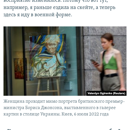
восприятие изменилось. Потому что вот тут,
например, я раньше ездила на скейте, а теперь
здесь я иду в военной форме.
Женщина проходит мимо портрета британского премьер-
министра Бориса Джонсона, выставленного в галерее
картин в столице Украины. Киев, 6 июля 2022 года