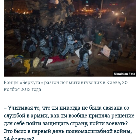
Бойцы «Беркута» разгоняют митингующих в Киеве, 30
ноября 2013 года
– Учитывая то, что ты никогда не была связана со
службой в армии, как ты вообще приняла решение
для себе пойти защищать страну, пойти воевать?
Это было в первый день полномасштабной войны,
24 февраля?