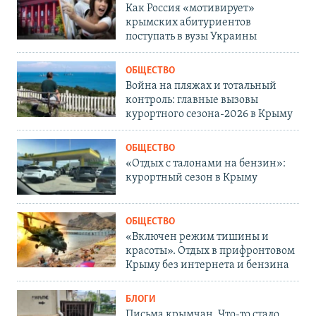
Как Россия «мотивирует»
крымских абитуриентов
поступать в вузы Украины
ОБЩЕСТВО
Война на пляжах и тотальный
контроль: главные вызовы
курортного сезона-2026 в Крыму
ОБЩЕСТВО
«Отдых с талонами на бензин»:
курортный сезон в Крыму
ОБЩЕСТВО
«Включен режим тишины и
красоты». Отдых в прифронтовом
Крыму без интернета и бензина
БЛОГИ
Письма крымчан. Что-то стало