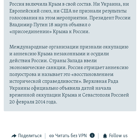
Россия включила Крым в свой состав. Ни Украина, ни
Европейский союз, ни США не признали результаты
голосования на этом мероприятии. Президент России
Владимир Путин 18 марта объявил о
«присоединении» Крыма к России.
Международные организации признали оккупацию
и аннексию Крыма незаконными и осудили
действия России. Страны Запада ввели
экономические санкции. Россия отрицает аннексию
полуострова и называет это «восстановлением
исторической справедливости». Верховная Рада
Украины официально объявила датой начала
временной оккупации Крыма и Севастополя Россией
20 февраля 2014 года.
Поделиться
Читать без VPN
Follow us