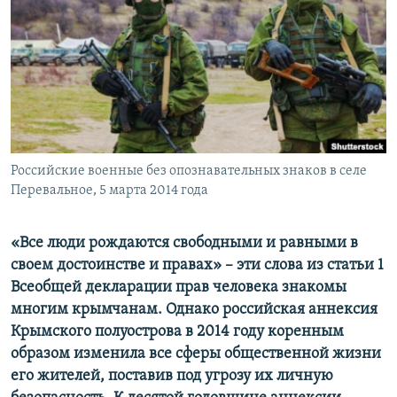
ПРИСОЕДИНЯЙТЕСЬ!
ПОБЕДИТЕЛЕЙ НЕ СУДЯТ?
КРЫМ.НЕПОКОРЕННЫЙ
ELIFBE
УКРАИНСКАЯ ПРОБЛЕМА КРЫМА
Все сайты RFE/RL
Российские военные без опознавательных знаков в селе
Перевальное, 5 марта 2014 года
«Все люди рождаются свободными и равными в
своем достоинстве и правах» – эти слова из статьи 1
Всеобщей декларации прав человека знакомы
многим крымчанам. Однако российская аннексия
Крымского полуострова в 2014 году коренным
образом изменила все сферы общественной жизни
его жителей, поставив под угрозу их личную