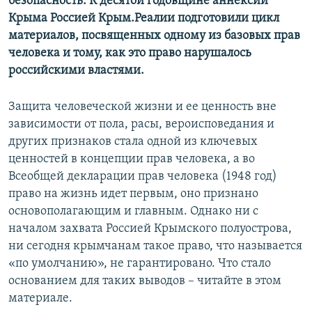
безопасность. К десятой годовщине аннексии
Крыма Россией Крым.Реалии подготовили цикл
материалов, посвященных одному из базовых прав
человека и тому, как это право нарушалось
российскими властями.
Защита человеческой жизни и ее ценность вне
зависимости от пола, расы, вероисповедания и
других признаков стала одной из ключевых
ценностей в концепции прав человека, а во
Всеобщей декларации прав человека (1948 год)
право на жизнь идет первым, оно признано
основополагающим и главным. Однако ни с
началом захвата Россией Крымского полуострова,
ни сегодня крымчанам такое право, что называется
«по умолчанию», не гарантировано. Что стало
основанием для таких выводов – читайте в этом
материале.