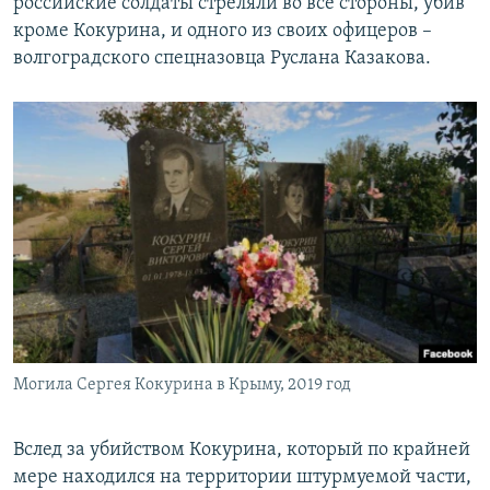
российские солдаты стреляли во все стороны, убив
кроме Кокурина, и одного из своих офицеров –
волгоградского спецназовца Руслана Казакова.
Могила Сергея Кокурина в Крыму, 2019 год
Вслед за убийством Кокурина, который по крайней
мере находился на территории штурмуемой части,