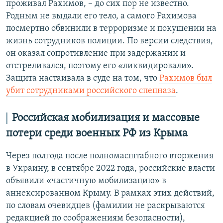
проживал Рахимов, – до сих пор не известно.
Родным не выдали его тело, а самого Рахимова
посмертно обвинили в терроризме и покушении на
жизнь сотрудников полиции. По версии следствия,
он оказал сопротивление при задержании и
отстреливался, поэтому его «ликвидировали».
Защита настаивала в суде на том, что
Рахимов был
убит сотрудниками российского спецназа
.
Российская мобилизация и массовые
потери среди военных РФ из Крыма
Через полгода после полномасштабного вторжения
в Украину, в сентябре 2022 года, российские власти
объявили «частичную мобилизацию» в
аннексированном Крыму. В рамках этих действий,
по словам очевидцев (фамилии не раскрываются
редакцией по соображениям безопасности),