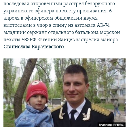
последовал откровенный расстрел безоружного
украинского офицера по месту проживания. 6
апреля в офицерском общежитии двумя
выстрелами в упор в спину из автомата АК-74
младший сержант отдельного батальона морской
пехоты ЧФ РФ Евгений Зайцев застрелил майора
Станислава Карачевского
.