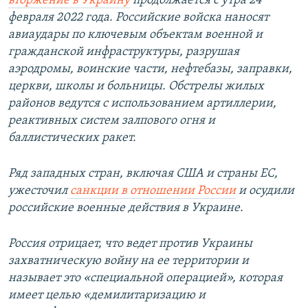
вторжение в Украину
продолжается с утра 24
февраля 2022 года. Российские войска наносят
авиаудары по ключевым объектам военной и
гражданской инфраструктуры, разрушая
аэродромы, воинские части, нефтебазы, заправки,
церкви, школы и больницы. Обстрелы жилых
районов ведутся с использованием артиллерии,
реактивных систем залпового огня и
баллистических ракет.
Ряд западных стран, включая США и страны ЕС,
ужесточил
санкции в отношении России
и осудили
российские военные действия в Украине.
Россия отрицает, что ведет против Украины
захватническую войну на ее территории и
называет это «специальной операцией», которая
имеет целью «демилитаризацию и