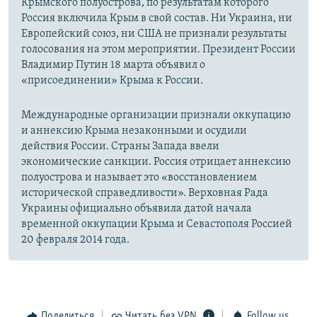
Крымского полуострова, по результатам которого
Россия включила Крым в свой состав. Ни Украина, ни
Европейский союз, ни США не признали результаты
голосования на этом мероприятии. Президент России
Владимир Путин 18 марта объявил о
«присоединении» Крыма к России.
Международные организации признали оккупацию
и аннексию Крыма незаконными и осудили
действия России. Страны Запада ввели
экономические санкции. Россия отрицает аннексию
полуострова и называет это «восстановлением
исторической справедливости». Верховная Рада
Украины официально объявила датой начала
временной оккупации Крыма и Севастополя Россией
20 февраля 2014 года.
Поделиться
Читать без VPN
Follow us