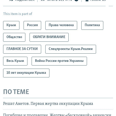
This item is part of
Крым
Россия
Права человека
Политика
Общество
ОБРАТИ ВНИМАНИЕ
ГЛАВНОЕ ЗА СУТКИ
Спецпроекты Крым.Реалии
Весь Крым
Война России против Украины
10 лет оккупации Крыма
ПО ТЕМЕ
Решат Аметов. Первая жертва оккупации Крыма
Погибшие и пропавшие. Жертвы «бескровной» аннексии