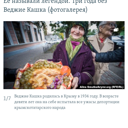
Ее называли легендой. Три года без
Веджие Кашка (фотогалерея)
Веджие Кашка родилась в Крыму в 1934 году. В возрасте
1/7
девяти лет она на себе испытала все ужасы депортации
крымскотатарского народа