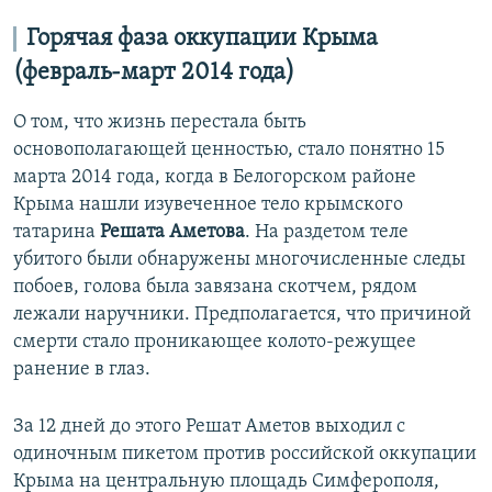
Горячая фаза
оккупации Крыма
(февраль-март 2014 года)
О том, что жизнь перестала быть
основополагающей ценностью, стало понятно 15
марта 2014 года, когда в Белогорском районе
Крыма нашли изувеченное тело крымского
татарина
Решата Аметова
. На раздетом теле
убитого были обнаружены многочисленные следы
побоев, голова была завязана скотчем, рядом
лежали наручники. Предполагается, что причиной
смерти стало проникающее колото-режущее
ранение в глаз.
За 12 дней до этого Решат Аметов выходил с
одиночным пикетом против российской оккупации
Крыма на центральную площадь Симферополя,