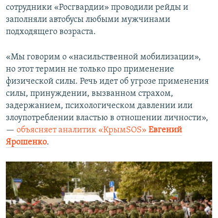
сотрудники «Росгвардии» проводили рейды и
заполняли автобусы любыми мужчинами
подходящего возраста.
«Мы говорим о «насильственной мобилизации»,
но этот термин не только про применение
физической силы. Речь идет об угрозе применения
силы, принуждении, вызванном страхом,
задержанием, психологическом давлении или
злоупотреблении властью в отношении личности»,
—
объясняет аналитик «КрымSOS»
Евгений
Ярошенко
.