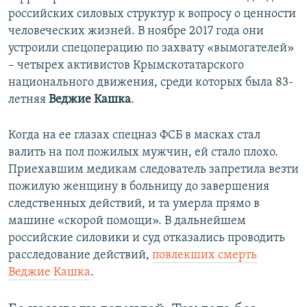
российских силовых структур к вопросу о ценности
человеческих жизней. В ноябре 2017 года они
устроили спецоперацию по захвату «вымогателей»
– четырех активистов Крымскотатарского
национального движения, среди которых была 83-
летняя
Веджие Кашка
.
Когда на ее глазах спецназ ФСБ в масках стал
валить на пол пожилых мужчин, ей стало плохо.
Приехавшим медикам следователь запретила везти
пожилую женщину в больницу до завершения
следственных действий, и та умерла прямо в
машине «скорой помощи». В дальнейшем
российские силовики и суд отказались проводить
расследование действий,
повлекших смерть
Веджие Кашка
.