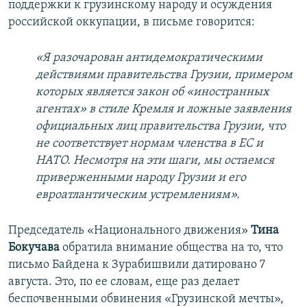
поддержки к грузинскому народу и осуждения
российской оккупации, в письме говорится:
«Я разочарован антидемократическими
действиями правительства Грузии, примером
которых является закон об «иностранных
агентах» в стиле Кремля и ложные заявления
официальных лиц правительства Грузии, что
не соответствует нормам членства в ЕС и
НАТО. Несмотря на эти шаги, мы остаемся
приверженными народу Грузии и его
евроатлантическим устремлениям».
Председатель «Национального движения»
Тина
Бокучава
обратила внимание общества на то, что
письмо Байдена к Зурабишвили датировано 7
августа. Это, по ее словам, еще раз делает
беспочвенными обвинения «Грузинской мечты»,