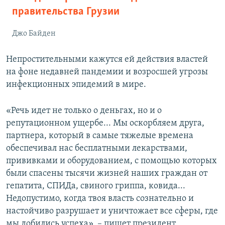
правительства Грузии
Джо Байден
Непростительными кажутся ей действия властей
на фоне недавней пандемии и возросшей угрозы
инфекционных эпидемий в мире.
«Речь идет не только о деньгах, но и о
репутационном ущербе... Мы оскорбляем друга,
партнера, который в самые тяжелые времена
обеспечивал нас бесплатными лекарствами,
прививками и оборудованием, с помощью которых
были спасены тысячи жизней наших граждан от
гепатита, СПИДа, свиного гриппа, ковида...
Недопустимо, когда твоя власть сознательно и
настойчиво разрушает и уничтожает все сферы, где
мы добились успеха», – пишет президент.