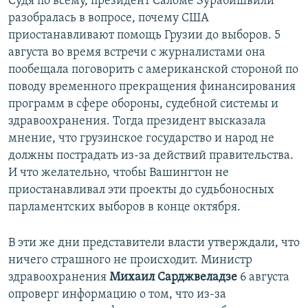
Судя по всему, президент Саломе Зурабишвили
разобралась в вопросе, почему США
приостанавливают помощь Грузии до выборов. 5
августа во время встречи с журналистами она
пообещала поговорить с американской стороной по
поводу временного прекращения финансирования
программ в сфере обороны, судебной системы и
здравоохранения. Тогда президент высказала
мнение, что грузинское государство и народ не
должны пострадать из-за действий правительства.
И что желательно, чтобы Вашингтон не
приостанавливал эти проекты до судьбоносных
парламентских выборов в конце октября.
В эти же дни представители власти утверждали, что
ничего страшного не происходит. Министр
здравоохранения
Михаил Сарджвеладзе
6 августа
опроверг информацию о том, что из-за