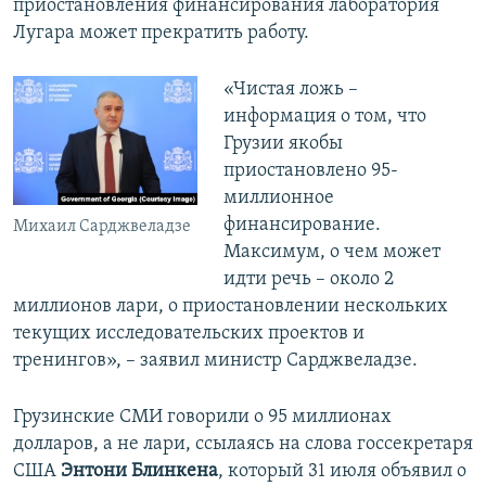
приостановления финансирования лаборатория
Лугара может прекратить работу.
«Чистая ложь –
информация о том, что
Грузии якобы
приостановлено 95-
миллионное
финансирование.
Михаил Сарджвеладзе
Максимум, о чем может
идти речь – около 2
миллионов лари, о приостановлении нескольких
текущих исследовательских проектов и
тренингов», – заявил министр Сарджвеладзе.
Грузинские СМИ говорили о 95 миллионах
долларов, а не лари, ссылаясь на слова госсекретаря
США
Энтони Блинкена
, который 31 июля объявил о