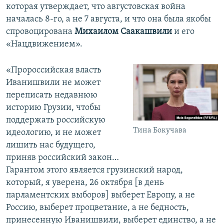
которая утверждает, что августовская война
началась 8-го, а не 7 августа, и что она была якобы
спровоцирована
Михаилом Саакашвили
и его
«Нацдвижением».
«Пророссийская власть
Иванишвили не может
переписать недавнюю
историю Грузии, чтобы
поддержать российскую
Тина Бокучава
идеологию, и не может
лишить нас будущего,
приняв российский закон…
Гарантом этого является грузинский народ,
который, я уверена, 26 октября [в день
парламентских выборов] выберет Европу, а не
Россию, выберет процветание, а не бедность,
принесенную Иванишвили, выберет единство, а не