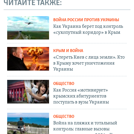
ЧИТАЙТЕ ТАКЖЕ:
ВОЙНА РОССИИ ПРОТИВ УКРАИНЫ
Как Украина берет под контроль
«сухопутный коридор» в Крым
КРЫМ И ВОЙНА
«Стереть Киев с лица земли». Кто
в Крыму хочет уничтожения
Украины
ОБЩЕСТВО
Как Россия «мотивирует»
крымских абитуриентов
поступать в вузы Украины
ОБЩЕСТВО
Война на пляжах и тотальный
контроль: главные вызовы