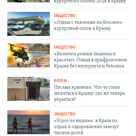
курортного сезона-2026 в Крыму
ОБЩЕСТВО
«Отдых с талонами на бензин»:
курортный сезон в Крыму
ОБЩЕСТВО
«Включен режим тишины и
красоты». Отдых в прифронтовом
Крыму без интернета и бензина
БЛОГИ
Письма крымчан. Что-то стало
меняться в Крыму: где же теперь
укрыться?
ОБЩЕСТВО
«Угроз не видим»: в Крым на
отдых и оздоровление завезут
тысячи детей