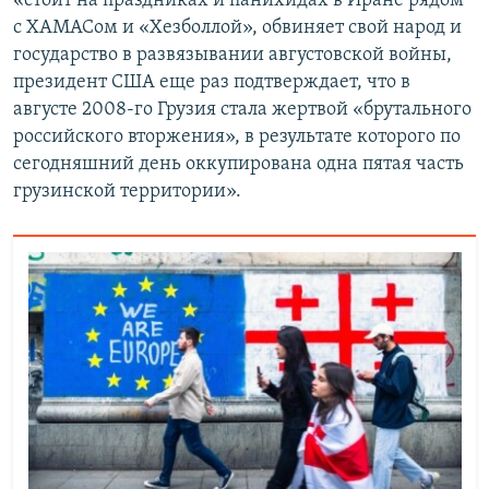
«стоит на праздниках и панихидах в Иране рядом
с ХАМАСом и «Хезболлой», обвиняет свой народ и
государство в развязывании августовской войны,
президент США еще раз подтверждает, что в
августе 2008-го Грузия стала жертвой «брутального
российского вторжения», в результате которого по
сегодняшний день оккупирована одна пятая часть
грузинской территории».