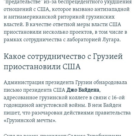
"предательстве" из-за беспрецедентного ухудшения
отношений с США, которое вызвано антизападной
и антиамериканской риторикой грузинских
властей. В качестве ответной меры власти США
приостановили несколько проектов, в том числе в
рамках сотрудничества с лабораторией Лугара.
Какое сотрудничество с Грузией
приостановили США
Администрация президента Грузии обнародовала
письмо президента США
Джо Байдена
,
адресованное грузинской коллеге в связи с 16-ой
годовщиной августовской войны. В нем Байден
пишет, что разочарован действиями правительства
«Грузинской мечты».