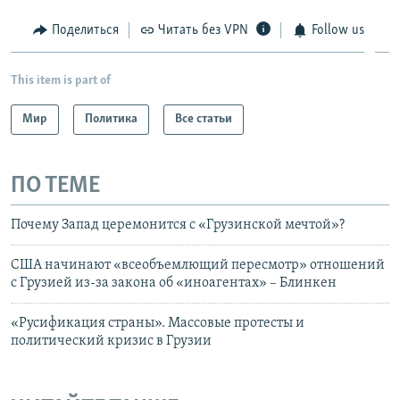
Поделиться
Читать без VPN
Follow us
This item is part of
Мир
Политика
Все статьи
ПО ТЕМЕ
Почему Запад церемонится с «Грузинской мечтой»?
США начинают «всеобъемлющий пересмотр» отношений
с Грузией из-за закона об «иноагентах» – Блинкен
«Русификация страны». Массовые протесты и
политический кризис в Грузии