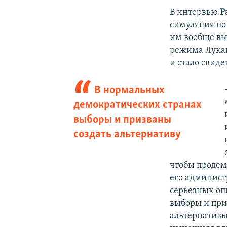
В интервью
Р
симуляция по
им вообще вы
режима Лукаш
и стало свиде
В нормальных
демократических странах
выборы и призваны
создать альтернативу
чтобы продем
его админист
серьезных оп
выборы и при
альтернативы,