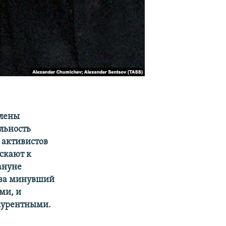
влены
льность
 активистов
скают к
ануне
 за минувший
ми, и
курентными.