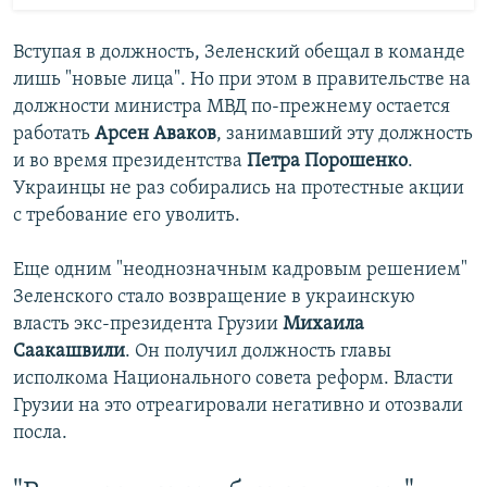
Вступая в должность, Зеленский обещал в команде
лишь "новые лица". Но при этом в правительстве на
должности министра МВД по-прежнему остается
работать
Арсен Аваков
, занимавший эту должность
и во время президентства
Петра Порошенко
.
Украинцы не раз собирались на протестные акции
с требование его уволить.
Еще одним "неоднозначным кадровым решением"
Зеленского стало возвращение в украинскую
власть экс-президента Грузии
Михаила
Саакашвили
. Он получил должность главы
исполкома Национального совета реформ. Власти
Грузии на это отреагировали негативно и отозвали
посла.