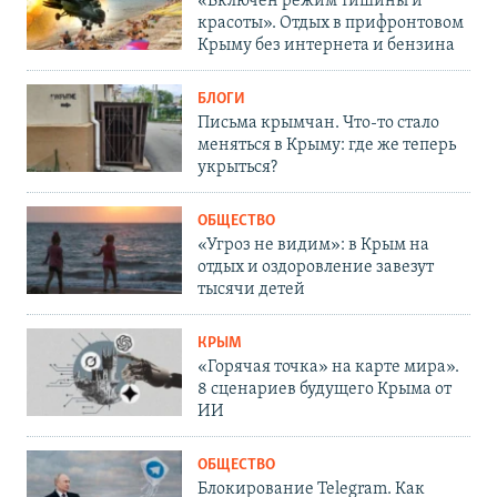
«Включен режим тишины и
красоты». Отдых в прифронтовом
Крыму без интернета и бензина
БЛОГИ
Письма крымчан. Что-то стало
меняться в Крыму: где же теперь
укрыться?
ОБЩЕСТВО
«Угроз не видим»: в Крым на
отдых и оздоровление завезут
тысячи детей
КРЫМ
«Горячая точка» на карте мира».
8 сценариев будущего Крыма от
ИИ
ОБЩЕСТВО
Блокирование Telegram. Как