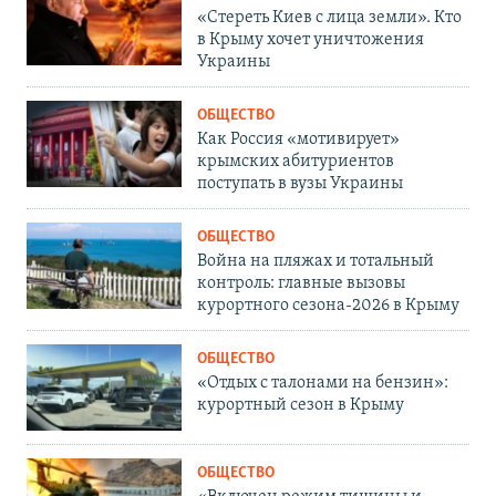
«Стереть Киев с лица земли». Кто
в Крыму хочет уничтожения
Украины
ОБЩЕСТВО
Как Россия «мотивирует»
крымских абитуриентов
поступать в вузы Украины
ОБЩЕСТВО
Война на пляжах и тотальный
контроль: главные вызовы
курортного сезона-2026 в Крыму
ОБЩЕСТВО
«Отдых с талонами на бензин»:
курортный сезон в Крыму
ОБЩЕСТВО