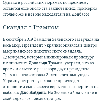
Однако в российских тюрьмах по прежнему
остаются еще около ста заключенных, примерно
столько же в неволе находятся и на Донбассе.
Скандал с Трампом
В сентябре 2019 фамилия Зеленского зазвучала на
весь мир. Президент Украины оказался в центре
американского политического скандала.
Демократы, которые инициировали процедуру
импичмента
Дональда Трампа
, уверяли, что во
время июльского разговора двух президентов
Трамп шантажировал Зеленского, вынуждая
Украину открыть уголовное производство в
отношении сына своего вероятного соперника на
выборах
Джо Байдена
. Но Зеленский давление в
свой адрес все время отрицал.