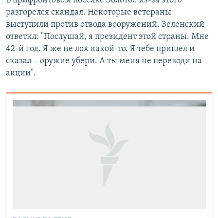
В прифронтовом поселке Золотое из-за этого
разгорелся скандал. Некоторые ветераны
выступили против отвода вооружений. Зеленский
ответил: "Послушай, я президент этой страны. Мне
42-й год. Я же не лох какой-то. Я тебе пришел и
сказал – оружие убери. А ты меня не переводи на
акции".