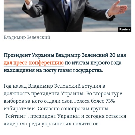
ПРИСОЕДИНЯЙТЕСЬ!
ПОБЕДИТЕЛЕЙ НЕ СУДЯТ?
КРЫМ.НЕПОКОРЕННЫЙ
ELIFBE
Владимир Зеленский
УКРАИНСКАЯ ПРОБЛЕМА КРЫМА
Все сайты RFE/RL
Президент Украины Владимир Зеленский 20 мая
дал пресс-конференцию
по итогам первого года
нахождения на посту главы государства.
Год назад Владимир Зеленский вступил в
должность президента Украины. Во втором туре
выборов за него отдали свои голоса более 73%
избирателей. Согласно соцопросам группы
"Рейтинг", президент Украины и сегодня остается
лидером среди украинских политиков.