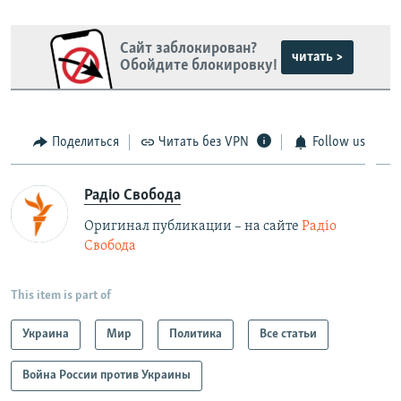
Сайт заблокирован?
читать >
Обойдите блокировку!
Поделиться
Читать без VPN
Follow us
Радіо Свобода
Оригинал публикации – на сайте
Радіо
Свобода
This item is part of
Украина
Мир
Политика
Все статьи
Война России против Украины