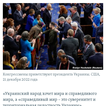
Конгрессмены приветствуют президента Украины. США,
21 декабря 2022 года
«Украинский народ хочет мира и справедливого
мира, а «справедливый мир – это суверенитет и
территориальная целостность Украины».