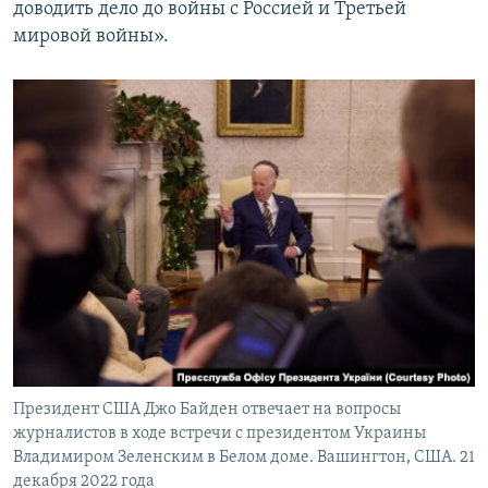
доводить дело до войны с Россией и Третьей
мировой войны».
Президент США Джо Байден отвечает на вопросы
журналистов в ходе встречи с президентом Украины
Владимиром Зеленским в Белом доме. Вашингтон, США. 21
декабря 2022 года