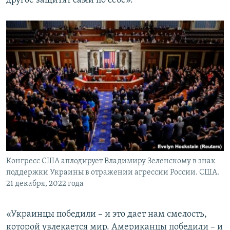
другое защитят сами по себе».
Конгресс США аплодирует Владимиру Зеленскому в знак
поддержки Украины в отражении агрессии России. США.
21 декабря, 2022 года
«Украинцы победили – и это дает нам смелость,
которой увлекается мир. Американцы победили – и