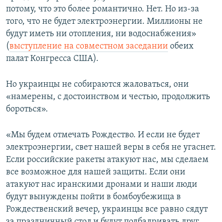
потому, что это более романтично. Нет. Но из-за
того, что не будет электроэнергии. Миллионы не
будут иметь ни отопления, ни водоснабжения»
(
выступление на совместном заседании
обеих
палат Конгресса США).
Но украинцы не собираются жаловаться, они
«намерены, с достоинством и честью, продолжить
бороться».
«Мы будем отмечать Рождество. И если не будет
электроэнергии, свет нашей веры в себя не угаснет.
Если российские ракеты атакуют нас, мы сделаем
все возможное для нашей защиты. Если они
атакуют нас иранскими дронами и наши люди
будут вынуждены пойти в бомбоубежища в
Рождественский вечер, украинцы все равно сядут
за праздничный стол и будут подбадривать друг