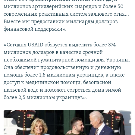
миллионов артиллерийских снарядов и более 50
современных реактивных систем залпового огня…
Вместе мы предоставили миллиарды долларов
финансовой поддержки».
«Сегодня USAID обязуется выделить более 374
миллионов долларов в качестве срочной
необходимой гуманитарной помощи для Украины.
Она обеспечит продовольственную и денежную
помощь более 1,5 миллионам украинцев, а также
доступ к медицинской помощи, безопасной
питьевой воде и поможет согреться дома зимой
более 2,5 миллионам украинцев».