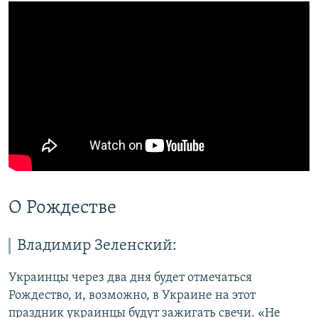
О Рождестве
Владимир Зеленский:
Украинцы через два дня будет отмечаться
Рождество, и, возможно, в Украине на этот
праздник украинцы будут зажигать свечи. «Не