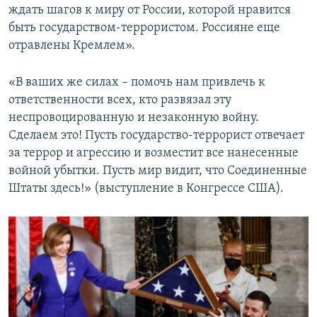
ждать шагов к миру от России, которой нравится
быть государством-террористом. Россияне еще
отравлены Кремлем».
«В ваших же силах – помочь нам привлечь к
ответственности всех, кто развязал эту
неспровоцированную и незаконную войну.
Сделаем это! Пусть государство-террорист отвечает
за террор и агрессию и возместит все нанесенные
войной убытки. Пусть мир видит, что Соединенные
Штаты здесь!» (выступление в Конгрессе США).