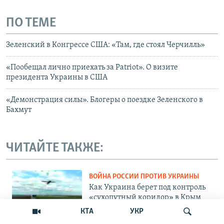
ПО ТЕМЕ
Зеленский в Конгрессе США: «Там, где стоял Черчилль»
«Пообещал лично приехать за Patriot». О визите
президента Украины в США
«Демонстрация силы». Блогеры о поездке Зеленского в
Бахмут
ЧИТАЙТЕ ТАКЖЕ:
ВОЙНА РОССИИ ПРОТИВ УКРАИНЫ
Как Украина берет под контроль
«сухопутный коридор» в Крым
КТА
УКР