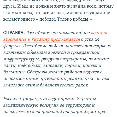
друга. И мы не должны знать желания всех, потому
что мы знаем, что все из нас, миллионы украинцев,
желают одного – победы. Только победы!»
СПРАВКА:
Российское полномасштабное
военное
вторжение в Украину продолжается
с утра 24
февраля. Российские войска наносят авиаудары по
ключевым объектам военной и гражданской
инфраструктуры, разрушая аэродромы, воинские
части, нефтебазы, заправки, церкви, школы и
больницы. Обстрелы жилых районов ведутся с
использованием артиллерии, реактивных систем
залпового огня и баллистических ракет.
Россия отрицает, что ведет против Украины
захватническую войну на ее территории и
называет это «специальной операцией», которая