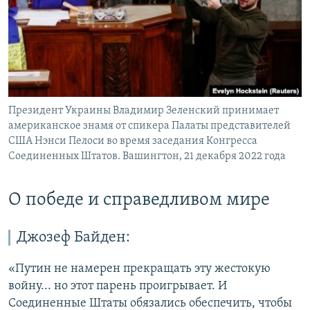
Президент Украины Владимир Зеленский принимает
американское знамя от спикера Палаты представителей
США Нэнси Пелоси во время заседания Конгресса
Соединенных Штатов. Вашингтон, 21 декабря 2022 года
О победе и справедливом мире
Джозеф Байден:
«Путин не намерен прекращать эту жестокую
войну... но этот парень проигрывает. И
Соединенные Штаты обязались обеспечить, чтобы