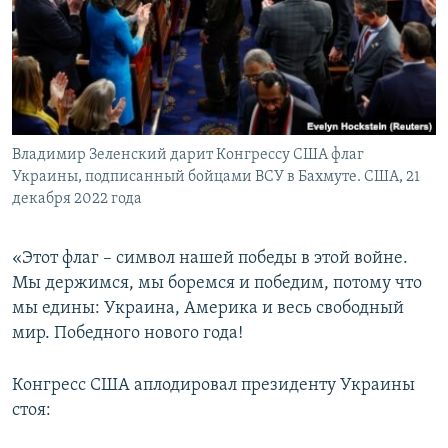
Владимир Зеленский дарит Конгрессу США флаг
Украины, подписанный бойцами ВСУ в Бахмуте. США, 21
декабря 2022 года
«Этот флаг – символ нашей победы в этой войне.
Мы держимся, мы боремся и победим, потому что
мы едины: Украина, Америка и весь свободный
мир. Победного нового года!
Конгресс США аплодировал президенту Украины
стоя: