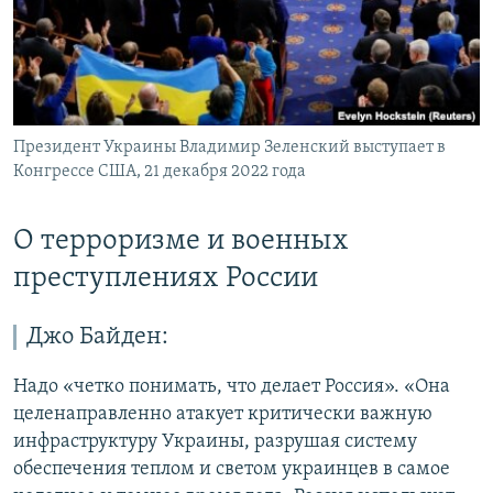
Президент Украины Владимир Зеленский выступает в
Конгрессе США, 21 декабря 2022 года
О терроризме и военных
преступлениях России
Джо Байден:
Надо «четко понимать, что делает Россия». «Она
целенаправленно атакует критически важную
инфраструктуру Украины, разрушая систему
обеспечения теплом и светом украинцев в самое