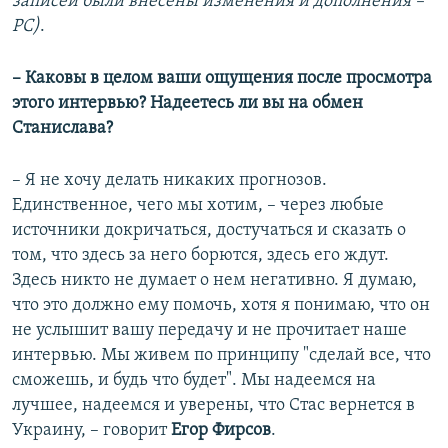
записей были внесены изменения и дополнения –
РС)
.
– Каковы в целом ваши ощущения после просмотра
этого интервью? Надеетесь ли вы на обмен
Станислава?
– Я не хочу делать никаких прогнозов.
Единственное, чего мы хотим, – через любые
источники докричаться, достучаться и сказать о
том, что здесь за него борются, здесь его ждут.
Здесь никто не думает о нем негативно. Я думаю,
что это должно ему помочь, хотя я понимаю, что он
не услышит вашу передачу и не прочитает наше
интервью. Мы живем по принципу "сделай все, что
сможешь, и будь что будет". Мы надеемся на
лучшее, надеемся и уверены, что Стас вернется в
Украину, – говорит
Егор Фирсов
.