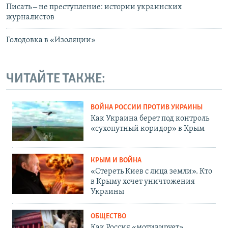
Писать ‒ не преступление: истории украинских
журналистов
Голодовка в «Изоляции»
ЧИТАЙТЕ ТАКЖЕ:
ВОЙНА РОССИИ ПРОТИВ УКРАИНЫ
Как Украина берет под контроль
«сухопутный коридор» в Крым
КРЫМ И ВОЙНА
«Стереть Киев с лица земли». Кто
в Крыму хочет уничтожения
Украины
ОБЩЕСТВО
Как Россия «мотивирует»