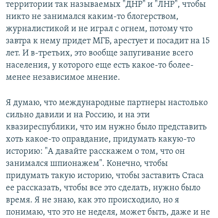
территории так называемых "ДНР" и "ЛНР", чтобы
никто не занимался каким-то блогерством,
журналистикой и не играл с огнем, потому что
завтра к нему придет МГБ, арестует и посадит на 15
лет. И в-третьих, это вообще запугивание всего
населения, у которого еще есть какое-то более-
менее независимое мнение.
Я думаю, что международные партнеры настолько
сильно давили и на Россию, и на эти
квазиреспублики, что им нужно было представить
хоть какое-то оправдание, придумать какую-то
историю: "А давайте расскажем о том, что он
занимался шпионажем". Конечно, чтобы
придумать такую историю, чтобы заставить Стаса
ее рассказать, чтобы все это сделать, нужно было
время. Я не знаю, как это происходило, но я
понимаю, что это не неделя, может быть, даже и не