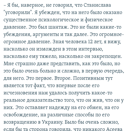
– Я бы, наверное, не говорил, что Станислава
"уговорили". Я убежден, что на него было оказано
существенное психологическое и физическое
давление. Это был шантаж. Это не были какие-то
убеждения, аргументы и так далее. Это огромное-
огромное давление. Зная человека 12 лет, я вижу,
насколько он изможден в этом интервью,
насколько ему тяжело, насколько он закрепощен.
Мне страшно даже представить, как это было, но
это было очень больно и сложно, в первую очередь,
для него. Это первое. Второе. Позитивным тут
является тот факт, что впервые после его
исчезновения нам удалось получить какое-то
реальное доказательство того, что он жив, что он у
них. Это оставляет надежду на его обмен, на его
освобождение, на различные способы по его
возвращению в Украину. Было бы очень сложно,
если бы та сторона говорила, что никакого Асеева