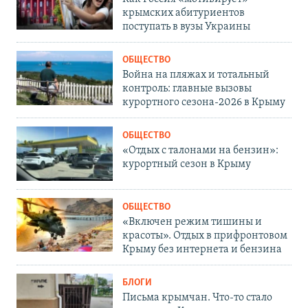
крымских абитуриентов
поступать в вузы Украины
ОБЩЕСТВО
Война на пляжах и тотальный
контроль: главные вызовы
курортного сезона-2026 в Крыму
ОБЩЕСТВО
«Отдых с талонами на бензин»:
курортный сезон в Крыму
ОБЩЕСТВО
«Включен режим тишины и
красоты». Отдых в прифронтовом
Крыму без интернета и бензина
БЛОГИ
Письма крымчан. Что-то стало