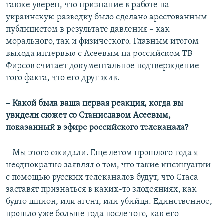
также уверен, что признание в работе на
украинскую разведку было сделано арестованным
публицистом в результате давления – как
морального, так и физического. Главным итогом
выхода интервью с Асеевым на российском ТВ
Фирсов считает документальное подтверждение
того факта, что его друг жив.
​– Какой была ваша первая реакция, когда вы
увидели сюжет со Станиславом Асеевым,
показанный в эфире российского телеканала?
– Мы этого ожидали. Еще летом прошлого года я
неоднократно заявлял о том, что такие инсинуации
с помощью русских телеканалов будут, что Стаса
заставят признаться в каких-то злодеяниях, как
будто шпион, или агент, или убийца. Единственное,
прошло уже больше года после того, как его