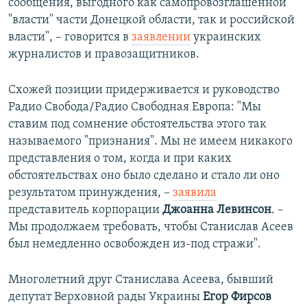
сообщения, выгодного как самопровозглашенной
"власти" части Донецкой области, так и российской
власти", – говорится в
заявлении
украинских
журналистов и правозащитников.
Схожей позиции придерживается и руководство
Радио Свобода/Радио Свободная Европа: "Мы
ставим под сомнение обстоятельства этого так
называемого "признания". Мы не имеем никакого
представления о том, когда и при каких
обстоятельствах оно было сделано и стало ли оно
результатом принуждения, –
заявила
представитель корпорации
Джоанна Левинсон
. –
Мы продолжаем требовать, чтобы Станислав Асеев
был немедленно освобожден из-под стражи".
Многолетний друг Станислава Асеева, бывший
депутат Верховной рады Украины
Егор Фирсов