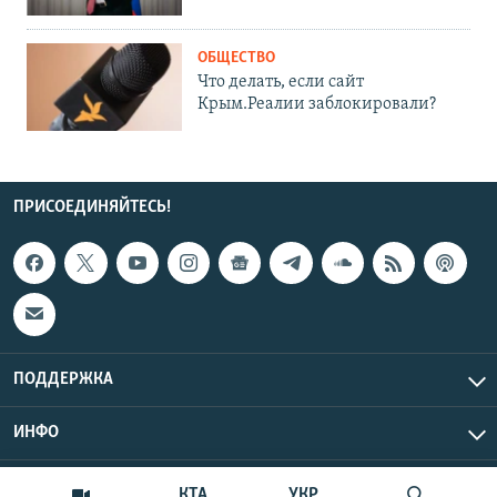
ОБЩЕСТВО
Что делать, если сайт
Крым.Реалии заблокировали?
ПРИСОЕДИНЯЙТЕСЬ!
ПОДДЕРЖКА
ИНФО
UTC+3
Copyright Крым.Реалии, 2026 | Все права защищены.
КТА
УКР