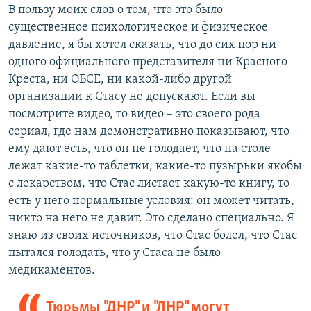
В пользу моих слов о том, что это было
существенное психологическое и физическое
давление, я бы хотел сказать, что до сих пор ни
одного официального представителя ни Красного
Креста, ни ОБСЕ, ни какой-либо другой
организации к Стасу не допускают. Если вы
посмотрите видео, то видео – это своего рода
сериал, где нам демонстративно показывают, что
ему дают есть, что он не голодает, что на столе
лежат какие-то таблетки, какие-то пузырьки якобы
с лекарством, что Стас листает какую-то книгу, то
есть у него нормальные условия: он может читать,
никто на него не давит. Это сделано специально. Я
знаю из своих источников, что Стас болел, что Стас
пытался голодать, что у Стаса не было
медикаментов.
Тюрьмы "ДНР" и "ЛНР" могут