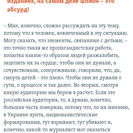
изданиях, на самом деле шпион – это
абсурд!
– Мне, конечно, сложно рассуждать на эту тему,
потому что я человек, вовлеченный в эту ситуацию.
Могу сказать, что элементы, связанные с детьми, –
это точно такая же пропагандистская работа,
попытка каким-то образом людей разжалобить,
зацепить их за сердце, чтобы они не думали, а
сочувствовали, сопереживали, говорили, что, да,
смерть детей – это плохо. Чтобы они не думали о
сути, о процессе и так далее. Во-вторых, смотря
какую аудиторию мы берем в расчет. Если это
российская аудитория, то, я думаю, конечно,
большая часть поверила, потому что, по их мнению,
в Украине хунта, националистические
формирования, тут взрывают, тут убивают и,
конечно, какой-то журналист мог оказаться