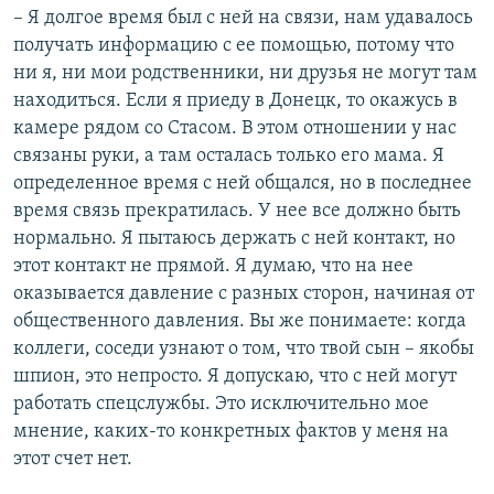
– Я долгое время был с ней на связи, нам удавалось
получать информацию с ее помощью, потому что
ни я, ни мои родственники, ни друзья не могут там
находиться. Если я приеду в Донецк, то окажусь в
камере рядом со Стасом. В этом отношении у нас
связаны руки, а там осталась только его мама. Я
определенное время с ней общался, но в последнее
время связь прекратилась. У нее все должно быть
нормально. Я пытаюсь держать с ней контакт, но
этот контакт не прямой. Я думаю, что на нее
оказывается давление с разных сторон, начиная от
общественного давления. Вы же понимаете: когда
коллеги, соседи узнают о том, что твой сын – якобы
шпион, это непросто. Я допускаю, что с ней могут
работать спецслужбы. Это исключительно мое
мнение, каких-то конкретных фактов у меня на
этот счет нет.