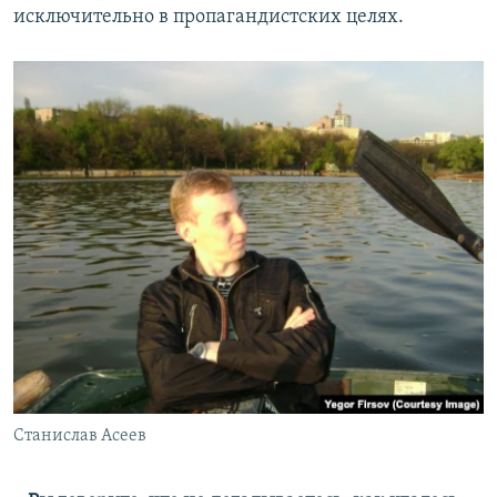
исключительно в пропагандистских целях.
Станислав Асеев