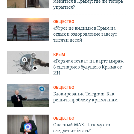
меняться в Крыму: где же теперь
укрыться?
ОБЩЕСТВО
«Угроз не видим»: в Крым на
отдых и оздоровление завезут
тысячи детей
КРЫМ
«Горячая точка» на карте мира».
8 сценариев будущего Крыма от
ИИ
ОБЩЕСТВО
Блокирование Telegram. Как
решить проблему крымчанам
ОБЩЕСТВО
Опасный MAX. Почему его
следует избегать?