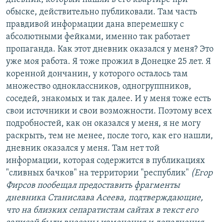
обыске, действительно публиковали. Там часть
правдивой информации дана вперемешку с
абсолютными фейками, именно так работает
пропаганда. Как этот дневник оказался у меня? Это
уже моя работа. Я тоже прожил в Донецке 25 лет. Я
коренной дончанин, у которого осталось там
множество одноклассников, одногруппников,
соседей, знакомых и так далее. И у меня тоже есть
свои источники и свои возможности. Поэтому всех
подробностей, как он оказался у меня, я не могу
раскрыть, тем не менее, после того, как его нашли,
дневник оказался у меня. Там нет той
информации, которая содержится в публикациях
"сливных бачков" на территории "республик"
(Егор
Фирсов пообещал предоставить фрагменты
дневника Станислава Асеева, подтверждающие,
что на близких сепаратистам сайтах в текст его