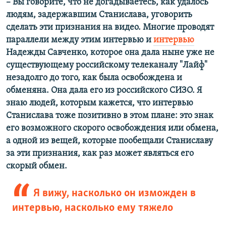
– Вы говорите, что не догадываетесь, как удалось
людям, задержавшим Станислава, уговорить
сделать эти признания на видео. Многие проводят
параллели между этим интервью и
интервью
Надежды Савченко, которое она дала ныне уже не
существующему российскому телеканалу "Лайф"
незадолго до того, как была освобождена и
обменяна. Она дала его из российского СИЗО. Я
знаю людей, которым кажется, что интервью
Станислава тоже позитивно в этом плане: это знак
его возможного скорого освобождения или обмена,
а одной из вещей, которые пообещали Станиславу
за эти признания, как раз может являться его
скорый обмен.
Я вижу, насколько он изможден в
интервью, насколько ему тяжело