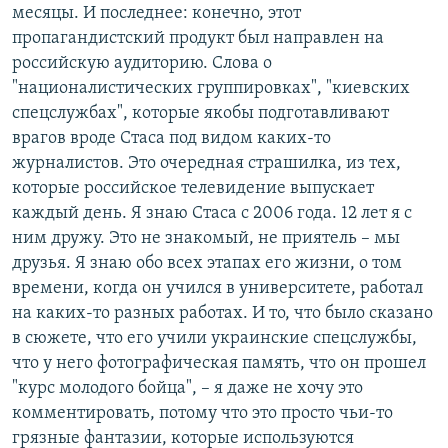
месяцы. И последнее: конечно, этот
пропагандистский продукт был направлен на
российскую аудиторию. Слова о
"националистических группировках", "киевских
спецслужбах", которые якобы подготавливают
врагов вроде Стаса под видом каких-то
журналистов. Это очередная страшилка, из тех,
которые российское телевидение выпускает
каждый день. Я знаю Стаса с 2006 года. 12 лет я с
ним дружу. Это не знакомый, не приятель – мы
друзья. Я знаю обо всех этапах его жизни, о том
времени, когда он учился в университете, работал
на каких-то разных работах. И то, что было сказано
в сюжете, что его учили украинские спецслужбы,
что у него фотографическая память, что он прошел
"курс молодого бойца", – я даже не хочу это
комментировать, потому что это просто чьи-то
грязные фантазии, которые используются