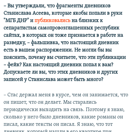
– Вы утверждали, что фрагменты дневников
Станислава Асеева, которые якобы попали в руки
"МГБ ДНР" и
публиковались
на близких к
сепаратистам самопровозглашенных республик
сайтах, в которых он тоже признается в работе на
разведку, – фальшивка, что настоящий дневник
есть в вашем распоряжении. Не могли бы вы
пояснить, почему вы считаете, что эти публикации
– фейк? Как настоящий дневник попал к вам?
Допускаете ли вы, что этих дневников и других
записей у Станислава может быть много?
– Стас держал меня в курсе, чем он занимается, что
он пишет, что он делает. Мы старались
периодически выходить на связь. Поэтому я знаю,
сколько у него было дневников, какие романы он
писал, какие тексты он писал. Я знаю, что тот
дневник, который нашли в его квартире при