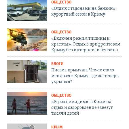
ОБЩЕСТВО
«Отдых с талонами на бензин»:
курортный сезон в Крыму
ОБЩЕСТВО
«Включен режим тишины и
красоты». Отдых в прифронтовом
Крыму без интернета и бензина
БЛОГИ
Письма крымчан. Что-то стало
меняться в Крыму: где же теперь
укрыться?
ОБЩЕСТВО
«Угроз не видим»: в Крым на
отдых и оздоровление завезут
тысячи детей
КРЫМ