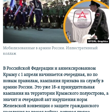
ПРИСОЕДИНЯЙТЕСЬ!
ПОБЕДИТЕЛЕЙ НЕ СУДЯТ?
КРЫМ.НЕПОКОРЕННЫЙ
ELIFBE
УКРАИНСКАЯ ПРОБЛЕМА КРЫМА
Все сайты RFE/RL
Мобилизованные в армию России. Иллюстративный
коллаж
В Российской Федерации и аннексированном
Крыму с 1 апреля начинается очередная, но по
новым правилам, кампания призыва на службу в
армию России. Это уже 18-я принудительная
кампания на территории Крымского полуострова, а
значит и очередной акт нарушения норм
Женевской конвенции о защите гражданского