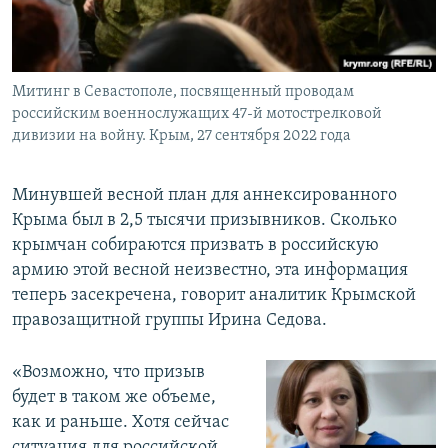
Митинг в Севастополе, посвященный проводам
российским военнослужащих 47-й мотострелковой
дивизии на войну. Крым, 27 сентября 2022 года
Минувшей весной план для аннексированного
Крыма был в 2,5 тысячи призывников. Сколько
крымчан собираются призвать в российскую
армию этой весной неизвестно, эта информация
теперь засекречена, говорит аналитик Крымской
правозащитной группы Ирина Седова.
«Возможно, что призыв
будет в таком же объеме,
как и раньше. Хотя сейчас
ситуация для российской