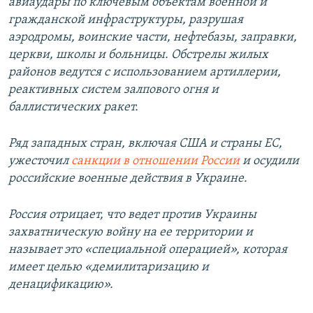
авиаудары по ключевым объектам военной и
гражданской инфраструктуры, разрушая
аэродромы, воинские части, нефтебазы, заправки,
церкви, школы и больницы. Обстрелы жилых
районов ведутся с использованием артиллерии,
реактивных систем залпового огня и
баллистических ракет.
Ряд западных стран, включая США и страны ЕС,
ужесточил
санкции в отношении России
и осудили
российские военные действия в Украине.
Россия отрицает, что ведет против Украины
захватническую войну на ее территории и
называет это «специальной операцией», которая
имеет целью «демилитаризацию и
денацификацию».