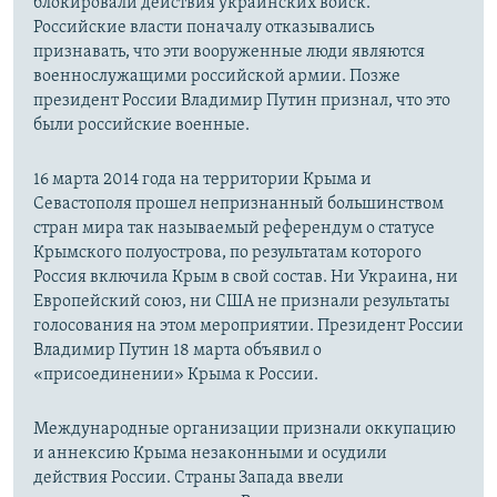
блокировали действия украинских войск.
Российские власти поначалу отказывались
признавать, что эти вооруженные люди являются
военнослужащими российской армии. Позже
президент России Владимир Путин признал, что это
были российские военные.
16 марта 2014 года на территории Крыма и
Севастополя прошел непризнанный большинством
стран мира так называемый референдум о статусе
Крымского полуострова, по результатам которого
Россия включила Крым в свой состав. Ни Украина, ни
Европейский союз, ни США не признали результаты
голосования на этом мероприятии. Президент России
Владимир Путин 18 марта объявил о
«присоединении» Крыма к России.
Международные организации признали оккупацию
и аннексию Крыма незаконными и осудили
действия России. Страны Запада ввели