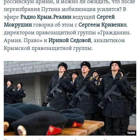
российскую армию, и можно ли ожидать, что после
переизбрания Путина мобилизация усилится? В
эфире
Радио Крым.Реалии
ведущий
Сергей
Мокрушин
говорил об этом с
Сергеем Кривенко
,
директором правозащитной группы «Гражданин.
Армия. Право» и
Ириной Седовой
, аналитиком
Крымской правозащитной группы.