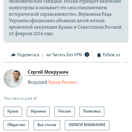
экономические санкции. Россия отрицает аннексию
полуострова и называет это «восстановлением
исторической справедливости». Верховная Рада
Украины официально объявила датой начала
временной оккупации Крыма и Севастополя Россией
20 февраля 2014 года.
Поделиться
Читать без VPN
Follow us
Сергей Мокрушин
Ведущий
Крым.Реалии
This item is part of
Крым
Украина
Россия
Политика
Общество
Все статьи
ОБРАТИ ВНИМАНИЕ