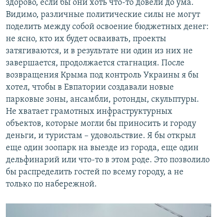
здорово, если бы они хоть что-то довели до ума.
Видимо, различные политические силы не могут
поделить между собой освоение бюджетных денег:
не ясно, кто их будет осваивать, проекты
затягиваются, и в результате ни один из них не
завершается, продолжается стагнация. После
возвращения Крыма под контроль Украины я бы
хотел, чтобы в Евпатории создавали новые
парковые зоны, ансамбли, ротонды, скульптуры.
Не хватает грамотных инфраструктурных
объектов, которые могли бы приносить и городу
деньги, и туристам – удовольствие. Я бы открыл
еще один зоопарк на выезде из города, еще один
дельфинарий или что-то в этом роде. Это позволило
бы распределить гостей по всему городу, а не
только по набережной.