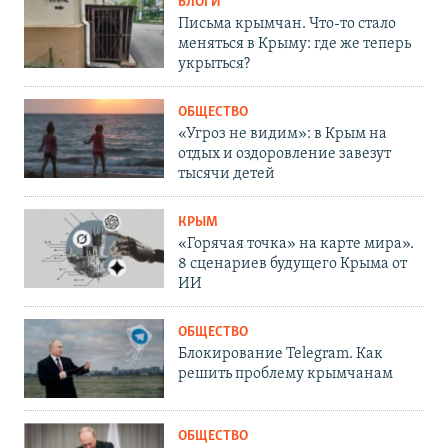
БЛОГИ
Письма крымчан. Что-то стало
меняться в Крыму: где же теперь
укрыться?
ОБЩЕСТВО
«Угроз не видим»: в Крым на
отдых и оздоровление завезут
тысячи детей
КРЫМ
«Горячая точка» на карте мира».
8 сценариев будущего Крыма от
ИИ
ОБЩЕСТВО
Блокирование Telegram. Как
решить проблему крымчанам
ОБЩЕСТВО