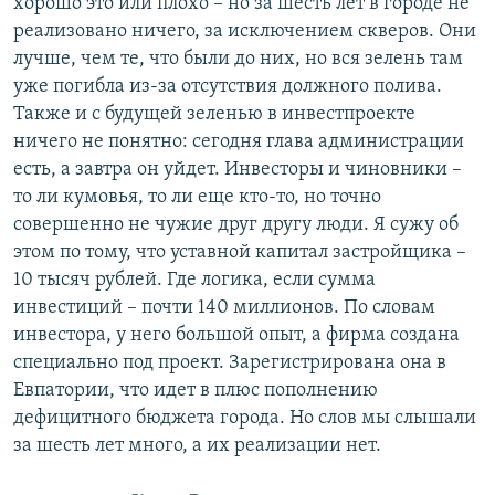
хорошо это или плохо – но за шесть лет в городе не
реализовано ничего, за исключением скверов. Они
лучше, чем те, что были до них, но вся зелень там
уже погибла из-за отсутствия должного полива.
Также и с будущей зеленью в инвестпроекте
ничего не понятно: сегодня глава администрации
есть, а завтра он уйдет. Инвесторы и чиновники –
то ли кумовья, то ли еще кто-то, но точно
совершенно не чужие друг другу люди. Я сужу об
этом по тому, что уставной капитал застройщика –
10 тысяч рублей. Где логика, если сумма
инвестиций – почти 140 миллионов. По словам
инвестора, у него большой опыт, а фирма создана
специально под проект. Зарегистрирована она в
Евпатории, что идет в плюс пополнению
дефицитного бюджета города. Но слов мы слышали
за шесть лет много, а их реализации нет.