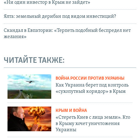
«Ни один инвестор в Крым не зайдет»
Ялта: земельный дерибан под видом инвестиций?
Скандал в Евпатории: «Терпеть подобный беспредел нет
желания»
ЧИТАЙТЕ ТАКЖЕ:
ВОЙНА РОССИИ ПРОТИВ УКРАИНЫ
Как Украина берет под контроль
«сухопутный коридор» в Крым
КРЫМ И ВОЙНА
«Стереть Киев с лица земли». Кто
в Крыму хочет уничтожения
Украины