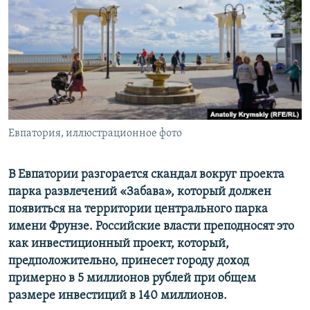
ПРИСОЕДИНЯЙТЕСЬ!
ПОБЕДИТЕЛЕЙ НЕ СУДЯТ?
КРЫМ.НЕПОКОРЕННЫЙ
ELIFBE
УКРАИНСКАЯ ПРОБЛЕМА КРЫМА
Все сайты RFE/RL
Евпатория, иллюстрационное фото
В Евпатории разгорается скандал вокруг проекта
парка развлечений «Забава», который должен
появиться на территории центрального парка
имени Фрунзе. Российские власти преподносят это
как инвестиционный проект, который,
предположительно, принесет городу доход
примерно в 5 миллионов рублей при общем
размере инвестиций в 140 миллионов.