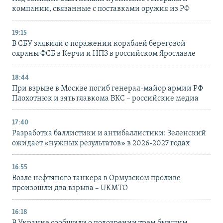
компании, связанные с поставками оружия из РФ
19:15
В СБУ заявили о поражении кораблей береговой
охраны ФСБ в Керчи и НПЗ в российском Ярославле
18:44
При взрыве в Москве погиб генерал-майор армии РФ
Плохотнюк и зять главкома ВКС – российские медиа
17:40
Разработка баллистики и антибаллистики: Зеленский
ожидает «нужных результатов» в 2026-2027 годах
16:55
Возле нефтяного танкера в Ормузском проливе
произошли два взрыва – UKMTO
16:18