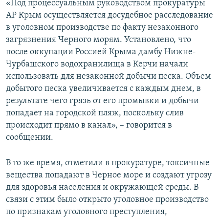
«Под процессуальным руководством прокуратуры
АР Крым осуществляется досудебное расследование
в уголовном производстве по факту незаконного
загрязнения Черного морям. Установлено, что
после оккупации Россией Крыма дамбу Нижне-
Чурбашского водохранилища в Керчи начали
использовать для незаконной добычи песка. Объем
добытого песка увеличивается с каждым днем, в
результате чего грязь от его промывки и добычи
попадает на городской пляж, поскольку слив
происходит прямо в канал», – говорится в
сообщении.
В то же время, отметили в прокуратуре, токсичные
вещества попадают в Черное море и создают угрозу
для здоровья населения и окружающей среды. В
связи с этим было открыто уголовное производство
по признакам уголовного преступления,