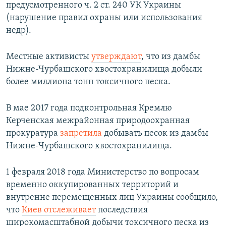
предусмотренного ч. 2 ст. 240 УК Украины
(нарушение правил охраны или использования
недр).
Местные активисты
утверждают
, что из дамбы
Нижне-Чурбашского хвостохранилища добыли
более миллиона тонн токсичного песка.
В мае 2017 года подконтрольная Кремлю
Керченская межрайонная природоохранная
прокуратура
запретила
добывать песок из дамбы
Нижне-Чурбашского хвостохранилища.
1 февраля 2018 года Министерство по вопросам
временно оккупированных территорий и
внутренне перемещенных лиц Украины сообщило,
что
Киев отслеживает
последствия
широкомасштабной добычи токсичного песка из