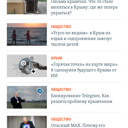
Письма крымчан. Что-то стало
меняться в Крыму: где же теперь
укрыться?
ОБЩЕСТВО
«Угроз не видим»: в Крым на
отдых и оздоровление завезут
тысячи детей
КРЫМ
«Горячая точка» на карте мира».
8 сценариев будущего Крыма от
ИИ
ОБЩЕСТВО
Блокирование Telegram. Как
решить проблему крымчанам
ОБЩЕСТВО
Опасный MAX. Почему его