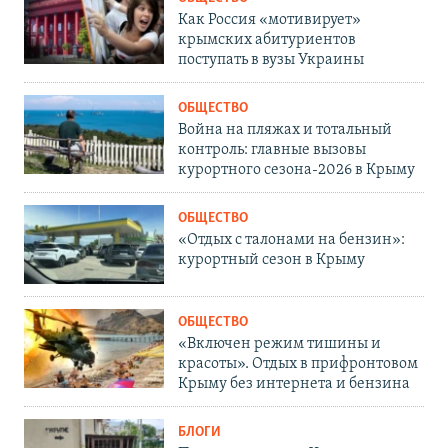
Как Россия «мотивирует»
крымских абитуриентов
поступать в вузы Украины
ОБЩЕСТВО
Война на пляжах и тотальный
контроль: главные вызовы
курортного сезона-2026 в Крыму
ОБЩЕСТВО
«Отдых с талонами на бензин»:
курортный сезон в Крыму
ОБЩЕСТВО
«Включен режим тишины и
красоты». Отдых в прифронтовом
Крыму без интернета и бензина
БЛОГИ