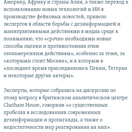
Америку, Африку и страны Азии, а также переход к
использованию новых технологий и ИИ в
производстве фейковых новостей, привело
экспертов в области борьбы с дезинформацией и
манипулятивными действиями в медиа среде к
пониманию, что «срочно необходимы новые
способы оценки и противостояния этим
злонамеренным действиям», особенно за теми, за
«которыми стоит Москва», и к которым в
«последнее время присоединились Пекин, Тегеран
и некоторые другие акторы».
Эксперты, которые собрались на дискуссию по
этому вопросу в британском аналитическом центре
Chatham House, говорили «о существенных
пробелах в исследованиях современных
дезинформации и пропаганды, а также о
недостаточности мер реагирования на них».