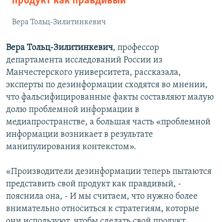
продукт как правдивый
Вера Тольц-Зилитинкевич
Вера Тольц-Зилитинкевич
, профессор
департамента исследований России из
Манчестерского университета, рассказала,
эксперты по дезинформации сходятся во мнении,
что фальсифицированные факты составляют малую
долю проблемной информации в
медиапространстве, а большая часть «проблемной
информации возникает в результате
манипулирования контекстом».
«Производители дезинформации теперь пытаются
представить свой продукт как правдивый, -
пояснила она, - И мы считаем, что нужно более
внимательно относиться к стратегиям, которые
они используют, чтобы сделать свой продукт