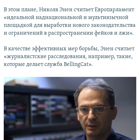
В этом плане, Николя Энен считает Европарламент
«идеальной наднациональной и мультиязычной
площадкой для выработки нового законодательства
и ограничений в распространении фейков и лжи».
В качестве эффективных мер борьбы, Энен считает
«журналистские расследования, например, такие,
которые делает служба BellingCat».