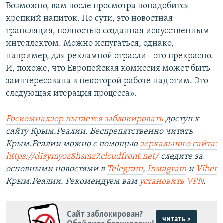
Возможно, вам после просмотра понадобится
крепкий напиток. По сути, это новостная
трансляция, полностью созданная искусственным
интеллектом. Можно испугаться, однако,
например, для рекламной отрасли - это прекрасно.
И, похоже, что Европейская комиссия может быть
заинтересована в некоторой работе над этим. Это
следующая итерация процесса».
Роскомнадзор пытается заблокировать
доступ к
сайту Крым.Реалии. Беспрепятственно читать
Крым.Реалии можно с помощью
зеркального сайта:
https://d1symyoz8hsmz7.cloudfront.net/
следите за
основными новостями в
Telegram
,
Instagram
и
Viber
Крым.Реалии. Рекомендуем вам
установить
VPN
.
Сайт заблокирован?
читать >