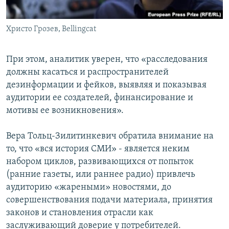
Христо Грозев, Bellingcat
При этом, аналитик уверен, что «расследования
должны касаться и распространителей
дезинформации и фейков, выявляя и показывая
аудитории ее создателей, финансирование и
мотивы ее возникновения».
Вера Тольц-Зилитинкевич обратила внимание на
то, что «вся история СМИ» - является неким
набором циклов, развивающихся от попыток
(ранние газеты, или раннее радио) привлечь
аудиторию «жареными» новостями, до
совершенствования подачи материала, принятия
законов и становления отрасли как
заслуживающий доверие у потребителей.