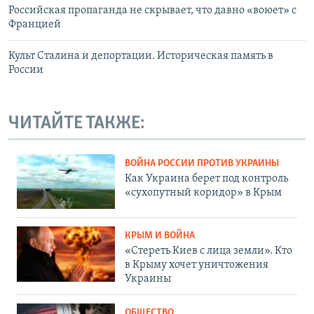
Российская пропаганда не скрывает, что давно «воюет» с
Францией
Культ Сталина и депортации. Историческая память в
России
ЧИТАЙТЕ ТАКЖЕ:
ВОЙНА РОССИИ ПРОТИВ УКРАИНЫ
Как Украина берет под контроль
«сухопутный коридор» в Крым
КРЫМ И ВОЙНА
«Стереть Киев с лица земли». Кто
в Крыму хочет уничтожения
Украины
ОБЩЕСТВО