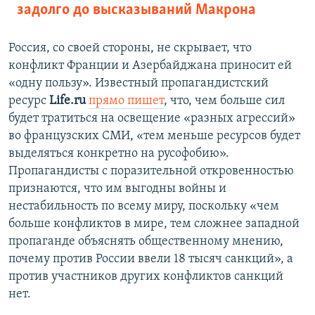
задолго до высказываний Макрона
Россия, со своей стороны, не скрывает, что
конфликт Франции и Азербайджана приносит ей
«одну пользу». Известный пропагандистский
ресурс
Life.ru
прямо пишет
, что, чем больше сил
будет тратиться на освещение «разных агрессий»
во французских СМИ, «тем меньше ресурсов будет
выделяться конкретно на русофобию».
Пропагандисты с поразительной откровенностью
признаются, что им выгодны войны и
нестабильность по всему миру, поскольку «чем
больше конфликтов в мире, тем сложнее западной
пропаганде объяснять общественному мнению,
почему против России ввели 18 тысяч санкций», а
против участников других конфликтов санкций
нет.