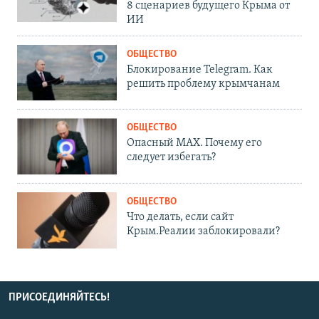
8 сценариев будущего Крыма от
ИИ
ОБЩЕСТВО
Блокирование Telegram. Как
решить проблему крымчанам
ОБЩЕСТВО
Опасный MAX. Почему его
следует избегать?
ОБЩЕСТВО
Что делать, если сайт
Крым.Реалии заблокировали?
ПРИСОЕДИНЯЙТЕСЬ!