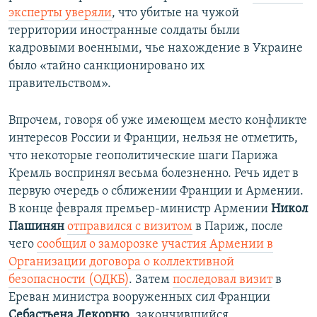
эксперты уверяли
, что убитые на чужой
территории иностранные солдаты были
кадровыми военными, чье нахождение в Украине
было «тайно санкционировано их
правительством».
Впрочем, говоря об уже имеющем место конфликте
интересов России и Франции, нельзя не отметить,
что некоторые геополитические шаги Парижа
Кремль воспринял весьма болезненно. Речь идет в
первую очередь о сближении Франции и Армении.
В конце февраля премьер-министр Армении
Никол
Пашинян
отправился с визитом
в Париж, после
чего
сообщил о заморозке участия Армении в
Организации договора о коллективной
безопасности (ОДКБ)
. Затем
последовал визит
в
Ереван министра вооруженных сил Франции
Себастьена Лекорню
, закончившийся