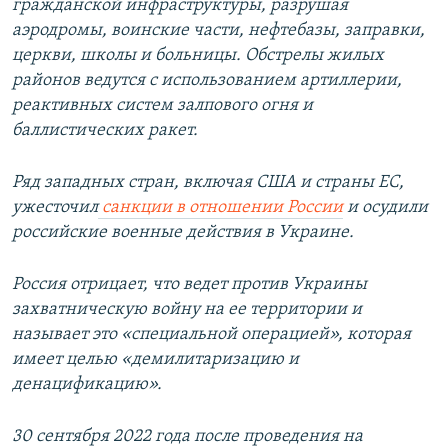
гражданской инфраструктуры, разрушая
аэродромы, воинские части, нефтебазы, заправки,
церкви, школы и больницы. Обстрелы жилых
районов ведутся с использованием артиллерии,
реактивных систем залпового огня и
баллистических ракет.
Ряд западных стран, включая США и страны ЕС,
ужесточил
санкции в отношении России
и осудили
российские военные действия в Украине.
Россия отрицает, что ведет против Украины
захватническую войну на ее территории и
называет это «специальной операцией», которая
имеет целью «демилитаризацию и
денацификацию».
30 сентября 2022 года после проведения на