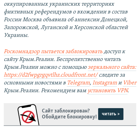
оккупированных украинских территориях
фиктивных референдумов о вхождении в состав
России Москва объявила об аннексии Донецкой,
Запорожской, Луганской и Херсонской областей
Украины.
Роскомнадзор пытается заблокировать
доступ к
сайту Крым.Реалии. Беспрепятственно читать
Крым.Реалии можно с помощью
зеркального сайта:
https://d2fwpgrgqvtlhz.cloudfront.net/
следите за
основными новостями в
Telegram
,
Instagram
и
Viber
Крым.Реалии. Рекомендуем вам
установить VPN
.
Сайт заблокирован?
читать >
Обойдите блокировку!