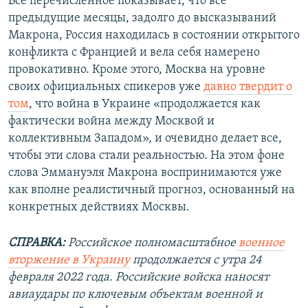
Все перечисленное показывает, что все
предыдущие месяцы, задолго до высказываний
Макрона, Россия находилась в состоянии открытого
конфликта с Францией и вела себя намерено
провокативно. Кроме этого, Москва на уровне
своих официальных спикеров уже
давно твердит о
том
, что война в Украине «продолжается как
фактически война между Москвой и
коллективным Западом», и очевидно делает все,
чтобы эти слова стали реальностью. На этом фоне
слова Эммануэля Макрона воспринимаются уже
как вполне реалистичный прогноз, основанный на
конкретных действиях Москвы.
СПРАВКА:
Российское полномасштабное
военное
вторжение в Украину
продолжается с утра 24
февраля 2022 года. Российские войска наносят
авиаудары по ключевым объектам военной и