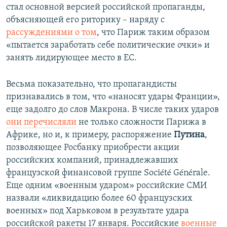
стал основной версией российской пропаганды,
объясняющей его риторику – наряду с
рассуждениями о том
, что Париж таким образом
«пытается заработать себе политические очки» и
занять лидирующее место в ЕС.
Весьма показательно, что пропагандисты
признавались в том, что «наносят удары Франции»,
еще задолго до слов Макрона. В числе таких ударов
они перечисляли
не только сложности Парижа в
Африке, но и, к примеру, распоряжение
Путина
,
позволяющее Росбанку приобрести акции
российских компаний, принадлежавших
французской финансовой группе Société Générale.
Еще одним «военным ударом» российские СМИ
назвали «ликвидацию более 60 французских
военных» под Харьковом в результате удара
российской ракеты 17 января. Российские
военные