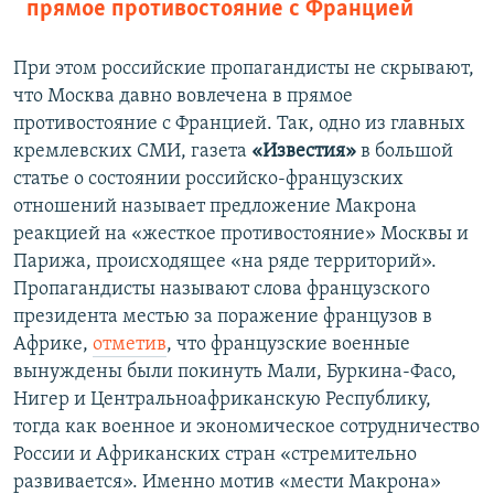
прямое противостояние с Францией
При этом российские пропагандисты не скрывают,
что Москва давно вовлечена в прямое
противостояние с Францией. Так, одно из главных
кремлевских СМИ, газета
«Известия»
в большой
статье о состоянии российско-французских
отношений называет предложение Макрона
реакцией на «жесткое противостояние» Москвы и
Парижа, происходящее «на ряде территорий».
Пропагандисты называют слова французского
президента местью за поражение французов в
Африке,
отметив
, что французские военные
вынуждены были покинуть Мали, Буркина-Фасо,
Нигер и Центральноафриканскую Республику,
тогда как военное и экономическое сотрудничество
России и Африканских стран «стремительно
развивается». Именно мотив «мести Макрона»