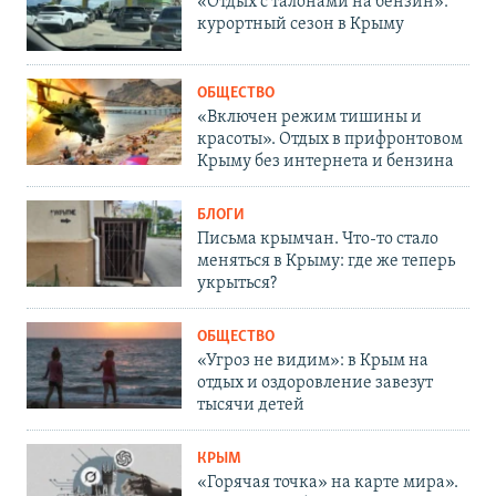
«Отдых с талонами на бензин»:
курортный сезон в Крыму
ОБЩЕСТВО
«Включен режим тишины и
красоты». Отдых в прифронтовом
Крыму без интернета и бензина
БЛОГИ
Письма крымчан. Что-то стало
меняться в Крыму: где же теперь
укрыться?
ОБЩЕСТВО
«Угроз не видим»: в Крым на
отдых и оздоровление завезут
тысячи детей
КРЫМ
«Горячая точка» на карте мира».