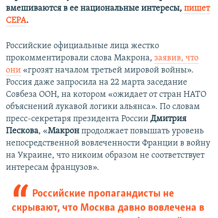
вмешиваются в ее национальные интересы,
пишет
CEPA
.
Российские официальные лица жестко
прокомментировали слова Макрона,
заявив, что
они
«грозят началом третьей мировой войны».
Россия даже запросила на 22 марта заседание
Совбеза ООН, на котором «ожидает от стран НАТО
объяснений лукавой логики альянса». По словам
пресс-секретаря президента России
Дмитрия
Пескова
, «
Макрон
продолжает повышать уровень
непосредственной вовлеченности Франции в войну
на Украине, что никоим образом не соответствует
интересам французов».
Российские пропагандисты не
скрывают, что Москва давно вовлечена в