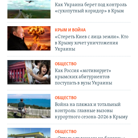
Как Украина берет под контроль
«сухопутный коридор» в Крым
КРЫМ И ВОЙНА
«Стереть Киев с лица земли». Кто
в Крыму хочет уничтожения
Украины
ОБЩЕСТВО
Как Россия «мотивирует»
крымских абитуриентов
поступать в вузы Украины
ОБЩЕСТВО
Война на пляжах и тотальный
контроль: главные вызовы
курортного сезона-2026 в Крыму
ОБЩЕСТВО