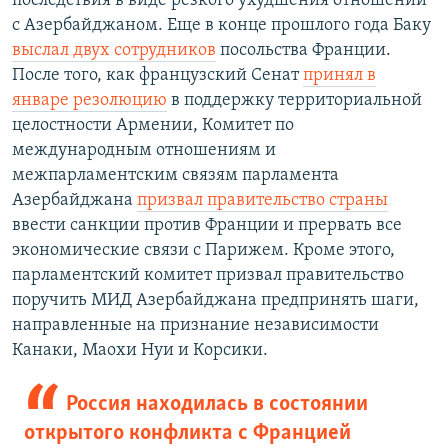
последствия в виде резкого ухудшения отношений
с Азербайджаном. Еще в конце прошлого года Баку
выслал двух сотрудников
посольства Франции.
После того, как французский Сенат
принял в
январе резолюцию
в поддержку территориальной
целостности Армении, Комитет по
международным отношениям и
межпарламентским связям парламента
Азербайджана
призвал правительство страны
ввести санкции против Франции и прервать все
экономические связи с Парижем. Кроме этого,
парламентский комитет призвал правительство
поручить МИД Азербайджана предпринять шаги,
направленные на признание независимости
Канаки, Маохи Нуи и Корсики.
Россия находилась в состоянии
открытого конфликта с Францией