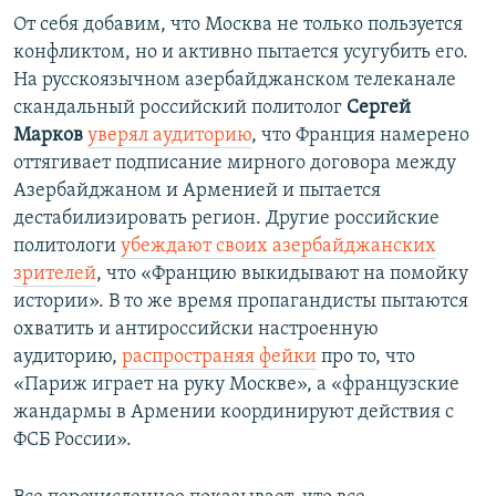
От себя добавим, что Москва не только пользуется
конфликтом, но и активно пытается усугубить его.
На русскоязычном азербайджанском телеканале
скандальный российский политолог
Сергей
Марков
уверял аудиторию
, что Франция намерено
оттягивает подписание мирного договора между
Азербайджаном и Арменией и пытается
дестабилизировать регион. Другие российские
политологи
убеждают своих азербайджанских
зрителей
, что «Францию выкидывают на помойку
истории». В то же время пропагандисты пытаются
охватить и антироссийски настроенную
аудиторию,
распространяя фейки
про то, что
«Париж играет на руку Москве», а «французские
жандармы в Армении координируют действия с
ФСБ России».