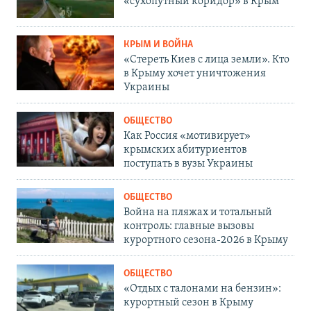
«сухопутный коридор» в Крым
КРЫМ И ВОЙНА
«Стереть Киев с лица земли». Кто
в Крыму хочет уничтожения
Украины
ОБЩЕСТВО
Как Россия «мотивирует»
крымских абитуриентов
поступать в вузы Украины
ОБЩЕСТВО
Война на пляжах и тотальный
контроль: главные вызовы
курортного сезона-2026 в Крыму
ОБЩЕСТВО
«Отдых с талонами на бензин»:
курортный сезон в Крыму