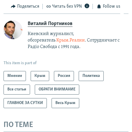
Поделиться
Читать без VPN
Follow us
Виталий Портников
Киевский журналист,
обозреватель
Крым.Реалии
. Сотрудничает с
Радiо Свобода с 1991 года.
This item is part of
Мнение
Крым
Россия
Политика
Все статьи
ОБРАТИ ВНИМАНИЕ
ГЛАВНОЕ ЗА СУТКИ
Весь Крым
ПО ТЕМЕ