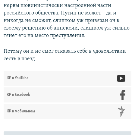
нервы шовинистически настроенной части
российского общества, Путин не может – да и
никогда не сможет, слишком уж привязан он к
своему решению об аннексии, слишком уж сильно
тянет его на место преступления.
Потому он и не смог отказать себе в удовольствии
сесть в поезд.
КР в YouTube
КР в Facebook
КР в мобильном