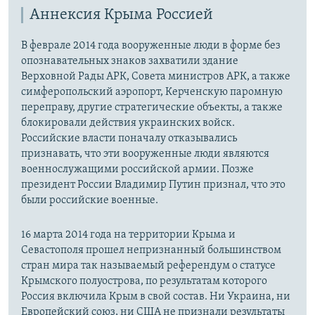
Аннексия Крыма Россией
В феврале 2014 года вооруженные люди в форме без
опознавательных знаков захватили здание
Верховной Рады АРК, Совета министров АРК, а также
симферопольский аэропорт, Керченскую паромную
переправу, другие стратегические объекты, а также
блокировали действия украинских войск.
Российские власти поначалу отказывались
признавать, что эти вооруженные люди являются
военнослужащими российской армии. Позже
президент России Владимир Путин признал, что это
были российские военные.
16 марта 2014 года на территории Крыма и
Севастополя прошел непризнанный большинством
стран мира так называемый референдум о статусе
Крымского полуострова, по результатам которого
Россия включила Крым в свой состав. Ни Украина, ни
Европейский союз, ни США не признали результаты