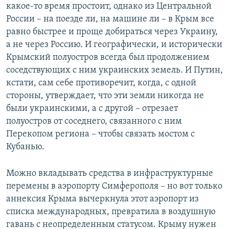
какое-то время простоит, однако из Центральной
России – на поезде ли, на машине ли – в Крым все
равно быстрее и проще добираться через Украину,
а не через Россию. И географически, и исторически
Крымский полуостров всегда был продолжением
соседствующих с ним украинских земель. И Путин,
кстати, сам себе противоречит, когда, с одной
стороны, утверждает, что эти земли никогда не
были украинскими, а с другой – отрезает
полуостров от соседнего, связанного с ним
Перекопом региона – чтобы связать мостом с
Кубанью.
Можно вкладывать средства в инфраструктурные
перемены в аэропорту Симферополя – но вот только
аннексия Крыма вычеркнула этот аэропорт из
списка международных, превратила в воздушную
гавань с неопределенным статусом. Крыму нужен