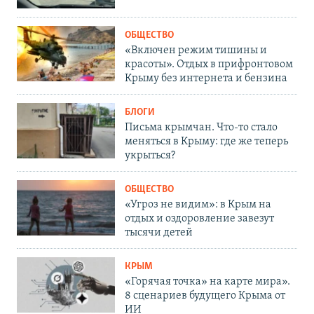
ОБЩЕСТВО
«Включен режим тишины и
красоты». Отдых в прифронтовом
Крыму без интернета и бензина
БЛОГИ
Письма крымчан. Что-то стало
меняться в Крыму: где же теперь
укрыться?
ОБЩЕСТВО
«Угроз не видим»: в Крым на
отдых и оздоровление завезут
тысячи детей
КРЫМ
«Горячая точка» на карте мира».
8 сценариев будущего Крыма от
ИИ