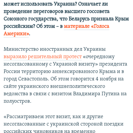
может использовать Украина? Означает ли
проведение переговоров высшего госсовета
Союзного государства, что Беларусь признала Крым
российским? Об этом – в
материале «Голоса
Америки»
.
Министерство иностранных дел Украины
выразило решительный протест
«очередному
несогласованному с Украиной визиту» президента
России территорию аннексированного Крыма и в
город Севастополь. Об этом говорится 4 ноября на
сайте украинского внешнеполитического
ведомства в связи с визитом Владимира Путина на
полуостров.
«Рассматриваем этот визит, как и другие
несогласованные с украинской стороной поездки
российских чиновников на временно