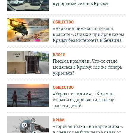
курортный сезон в Крыму
ОБЩЕСТВО
«Включен режим тишины и
красоты». Отдых в прифронтовом
Крыму без интернета и бензина
БЛОГИ
Письма крымчан. Что-то стало
меняться в Крыму: где же теперь
укрыться?
ОБЩЕСТВО
«Угроз не видим»: в Крым на
отдых и оздоровление завезут
тысячи детей
КРЫМ
«Горячая точка» на карте мира».
8 сценариев будущего Крыма от