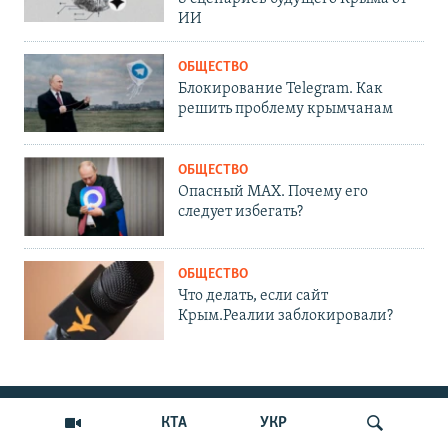
ИИ
ОБЩЕСТВО
Блокирование Telegram. Как
решить проблему крымчанам
ОБЩЕСТВО
Опасный MAX. Почему его
следует избегать?
ОБЩЕСТВО
Что делать, если сайт
Крым.Реалии заблокировали?
ПРИСОЕДИНЯЙТЕСЬ!
КТА
УКР