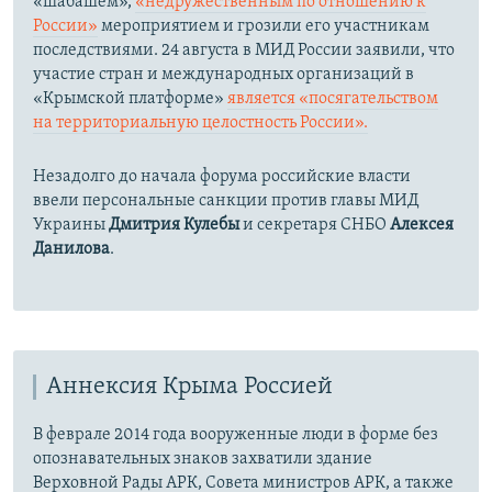
«шабашем»,
«недружественным по отношению к
России»
мероприятием и грозили его участникам
последствиями. 24 августа в МИД России заявили, что
участие стран и международных организаций в
«Крымской платформе»
является «посягательством
на территориальную целостность России».
Незадолго до начала форума российские власти
ввели персональные санкции против главы МИД
Украины
Дмитрия Кулебы
и секретаря СНБО
Алексея
Данилова
.
Аннексия Крыма Россией
В феврале 2014 года вооруженные люди в форме без
опознавательных знаков захватили здание
Верховной Рады АРК, Совета министров АРК, а также