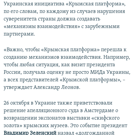
Украинская инициатива «Крымская платформа»,
по его словам, по каждому из случаев нарушения
суверенитета страны должна создавать
«механизмы взаимодействия» с зарубежными
партнерами.
«Важно, чтобы «Крымская платформа» перешла к
созданию механизмов взаимодействия. Например,
чтобы любая ситуация, как визит президента
России, получала оценку не просто МИДа Украины,
а всех представителей «Крымской платформы», –
утверждает Александр Леонов.
26 октября в Украине также приветствовали
решение апелляционного суда в Амстердаме о
возвращении экспонатов выставки «скифского
золота» крымских музеев. Это событие президент
Владимир Зеленский
назвал «долгожданной