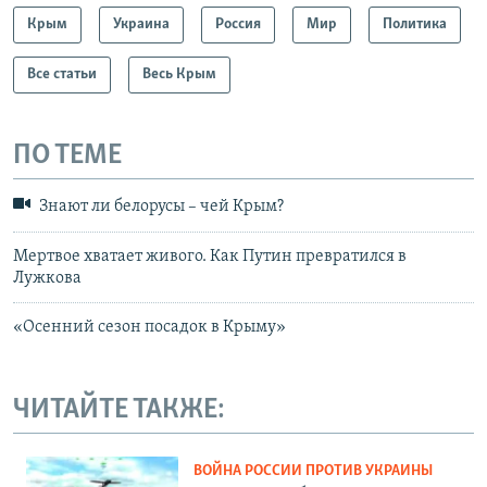
Крым
Украина
Россия
Мир
Политика
Все статьи
Весь Крым
ПО ТЕМЕ
Знают ли белорусы – чей Крым?
Мертвое хватает живого. Как Путин превратился в
Лужкова
«Осенний сезон посадок в Крыму»
ЧИТАЙТЕ ТАКЖЕ:
ВОЙНА РОССИИ ПРОТИВ УКРАИНЫ