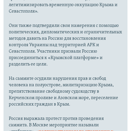
легитимизировать временную оккупацию Крыма и
Севастополя».
Они также подтвердили свои намерения с помощью
политических, дипломатических и ограничительных
методов давить на Россию для восстановления
контроля Украины над территорией АРК и
Севастополя. Участники призвали Россию
присоединиться к «Крымской платформе» и
разделить ее цели.
На саммите осудили нарушения прав и свобод
человека на полуострове, милитаризацию Крыма,
препятствование свободному судоходству в
Керченском проливе и Азовском море, переселение
российских граждан в Крым.
Россия выражала протест против проведения
саммита. В Москве мероприятие называли