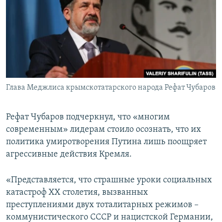
Глава Меджлиса крымскотатарского народа Рефат Чубаров
Рефат Чубаров подчеркнул, что «многим
современным» лидерам стоило осознать, что их
политика умиротворения Путина лишь поощряет
агрессивные действия Кремля.
«Представляется, что страшные уроки социальных
катастроф ХХ столетия, вызванных
преступлениями двух тоталитарных режимов –
коммунистического СССР и нацистской Германии,