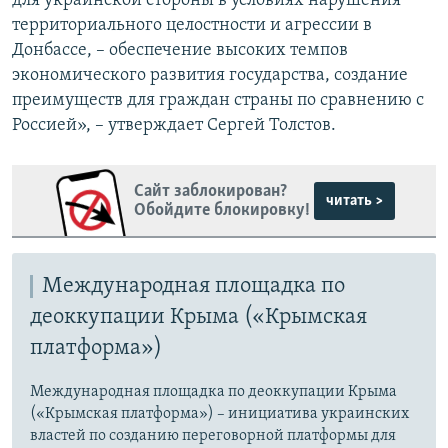
для украинской стороны в условиях нарушения
территориального целостности и агрессии в
Донбассе, – обеспечение высоких темпов
экономического развития государства, создание
преимуществ для граждан страны по сравнению с
Россией», – утверждает Сергей Толстов.
Сайт заблокирован?
читать >
Обойдите блокировку!
Международная площадка по
деоккупации Крыма («Крымская
платформа»)
Международная площадка по деоккупации Крыма
(«Крымская платформа») – инициатива украинских
властей по созданию переговорной платформы для