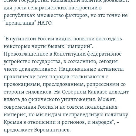
основ государства. Калмыцкий политик добавляет:
для роста сепаратистских настроений в
республиках множество факторов, но это точно не
"пропаганда" НАТО.
"В путинской России видны попытки воссоздать
некоторые черты былых "империй".
Провозглашенное в Конституции федеративное
устройство государства, к сожалению, сегодня
чисто декларативное. Национальные активисты
практически всех народов сталкиваются с
провокациями, преследованием, репрессиями со
стороны силовиков. На Северном Кавказе доходит
вплоть до физического уничтожения. Может,
современная Россия и не совсем полноценная
империя, но мы видим несправедливую политику
Кремля в отношении и регионов, и народов", –
продолжает Боромангнаев.