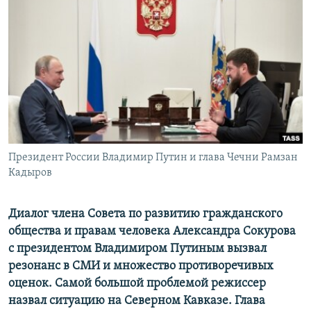
ПРИСОЕДИНЯЙТЕСЬ!
ПОБЕДИТЕЛЕЙ НЕ СУДЯТ?
КРЫМ.НЕПОКОРЕННЫЙ
ELIFBE
УКРАИНСКАЯ ПРОБЛЕМА КРЫМА
Все сайты RFE/RL
Президент России Владимир Путин и глава Чечни Рамзан
Кадыров
Диалог члена Совета по развитию гражданского
общества и правам человека Александра Сокурова
с президентом Владимиром Путиным вызвал
резонанс в СМИ и множество противоречивых
оценок. Самой большой проблемой режиссер
назвал ситуацию на Северном Кавказе. Глава