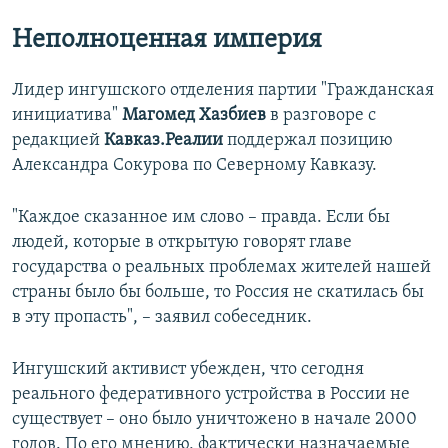
Неполноценная империя
Лидер ингушского отделения партии "Гражданская
инициатива"
Магомед Хазбиев
в разговоре с
редакцией
Кавказ.Реалии
поддержал позицию
Александра Сокурова по Северному Кавказу.
"Каждое сказанное им слово – правда. Если бы
людей, которые в открытую говорят главе
государства о реальных проблемах жителей нашей
страны было бы больше, то Россия не скатилась бы
в эту пропасть", – заявил собеседник.
Ингушский активист убежден, что сегодня
реального федеративного устройства в России не
существует – оно было уничтожено в начале 2000
годов. По его мнению, фактически назначаемые