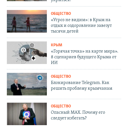
укрыться?
ОБЩЕСТВО
«Угроз не видим»: в Крым на
отдых и оздоровление завезут
тысячи детей
КРЫМ
«Горячая точка» на карте мира».
8 сценариев будущего Крыма от
ИИ
ОБЩЕСТВО
Блокирование Telegram. Как
решить проблему крымчанам
ОБЩЕСТВО
Опасный MAX. Почему его
следует избегать?