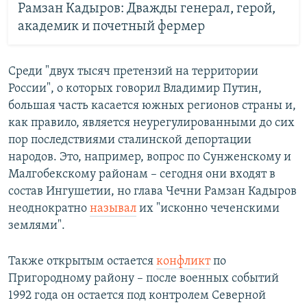
Рамзан Кадыров: Дважды генерал, герой,
академик и почетный фермер
Среди "двух тысяч претензий на территории
России", о которых говорил Владимир Путин,
большая часть касается южных регионов страны и,
как правило, является неурегулированными до сих
пор последствиями сталинской депортации
народов. Это, например, вопрос по Сунженскому и
Малгобекскому районам – сегодня они входят в
состав Ингушетии, но глава Чечни Рамзан Кадыров
неоднократно
называл
их "исконно чеченскими
землями".
Также открытым остается
конфликт
по
Пригородному району – после военных событий
1992 года он остается под контролем Северной