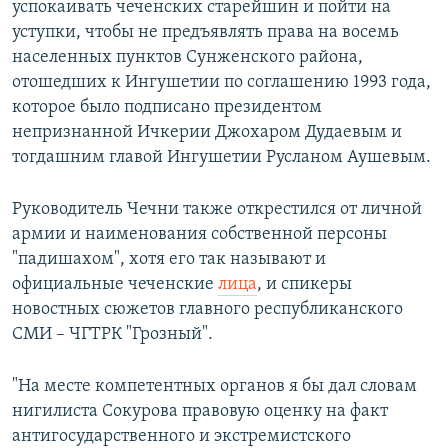
успокаивать чеченских старейшин и пойти на
уступки, чтобы не предъявлять права на восемь
населенных пунктов Сунженского района,
отошедших к Ингушетии по соглашению 1993 года,
которое было подписано президентом
непризнанной Ичкерии Джохаром Дудаевым и
тогдашним главой Ингушетии Русланом Аушевым.
Руководитель Чечни также открестился от личной
армии и наименования собственной персоны
"падишахом", хотя его так называют и
официальные чеченские
лица
, и спикеры
новостных сюжетов главного республиканского
СМИ – ЧГТРК "Грозный".
"На месте компетентных органов я бы дал словам
нигилиста Сокурова правовую оценку на факт
антигосударственного и экстремистского