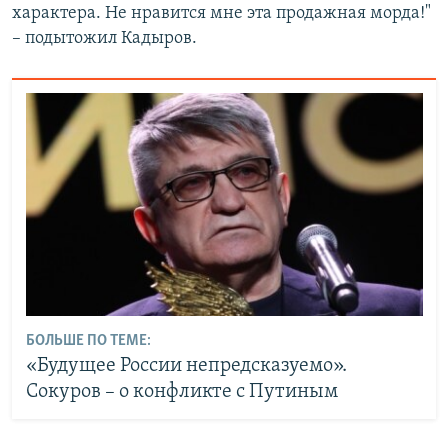
характера. Не нравится мне эта продажная морда!"
– подытожил Кадыров.
БОЛЬШЕ ПО ТЕМЕ:
«Будущее России непредсказуемо».
Сокуров – о конфликте с Путиным