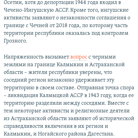
Осетии, хотя до депортации 1944 года входил в
Чечено-Ингушскую АССР. Кроме того, ингушские
активисты заявляют о незаконности соглашения о
границе с Чечней от 2018 года, по которому часть
территории республики оказалась под контролем
Грозного.
Напряженность вызывает
вопрос
с черными
землями на границе Калмыкии и Астраханской
области – жители республики уверены, что
соседний регион незаконно удерживает эту
территорию в своем составе. Отправная точка спора
– ликвидация Калмыцкой АССР в 1943 году, когда ее
территорию разделили между соседями. Вместе с
тем некоторые активисты и религиозные деятели
из Астраханской области заявляют об исторической
справедливости включения в их регион и
Калмыкии, и Ногайского района Дагестана.