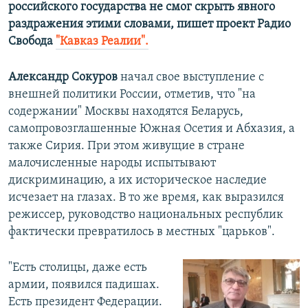
российского государства не смог скрыть явного
раздражения этими словами, пишет проект Радио
Свобода
"Кавказ Реалии".
Александр Сокуров
начал свое выступление с
внешней политики России, отметив, что "на
содержании" Москвы находятся Беларусь,
самопровозглашенные Южная Осетия и Абхазия, а
также Сирия. При этом живущие в стране
малочисленные народы испытывают
дискриминацию, а их историческое наследие
исчезает на глазах. В то же время, как выразился
режиссер, руководство национальных республик
фактически превратилось в местных "царьков".
"Есть столицы, даже есть
армии, появился падишах.
Есть президент Федерации.