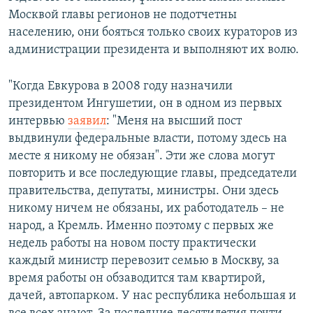
Москвой главы регионов не подотчетны
населению, они бояться только своих кураторов из
администрации президента и выполняют их волю.
"Когда Евкурова в 2008 году назначили
президентом Ингушетии, он в одном из первых
интервью
заявил
: "Меня на высший пост
выдвинули федеральные власти, потому здесь на
месте я никому не обязан". Эти же слова могут
повторить и все последующие главы, председатели
правительства, депутаты, министры. Они здесь
никому ничем не обязаны, их работодатель – не
народ, а Кремль. Именно поэтому с первых же
недель работы на новом посту практически
каждый министр перевозит семью в Москву, за
время работы он обзаводится там квартирой,
дачей, автопарком. У нас республика небольшая и