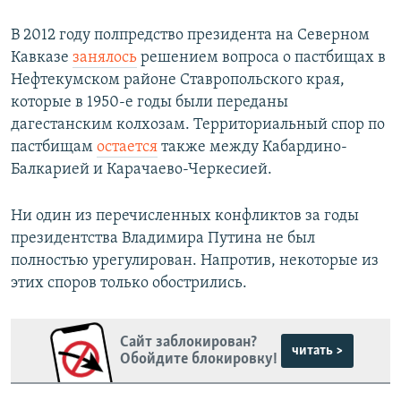
В 2012 году полпредство президента на Северном
Кавказе
занялось
решением вопроса о пастбищах в
Нефтекумском районе Ставропольского края,
которые в 1950-е годы были переданы
дагестанским колхозам. Территориальный спор по
пастбищам
остается
также между Кабардино-
Балкарией и Карачаево-Черкесией.
Ни один из перечисленных конфликтов за годы
президентства Владимира Путина не был
полностью урегулирован. Напротив, некоторые из
этих споров только обострились.
Сайт заблокирован?
читать >
Обойдите блокировку!