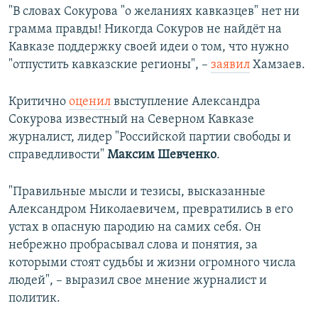
"В словах Сокурова "о желаниях кавказцев" нет ни
грамма правды! Никогда Сокуров не найдёт на
Кавказе поддержку своей идеи о том, что нужно
"отпустить кавказские регионы", –
заявил
Хамзаев.
Критично
оценил
выступление Александра
Сокурова известный на Северном Кавказе
журналист, лидер "Российской партии свободы и
справедливости"
Максим Шевченко
.
"Правильные мысли и тезисы, высказанные
Александром Николаевичем, превратились в его
устах в опасную пародию на самих себя. Он
небрежно пробрасывал слова и понятия, за
которыми стоят судьбы и жизни огромного числа
людей", – выразил свое мнение журналист и
политик.