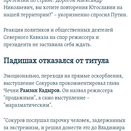
претензий по стране. Дорогой Александр
Николаевич, вы хотите повторения Югославии на
нашей территории?" – укоризненно спросил Путин.
Реакция политиков и общественных деятелей
Северного Кавказа на спор режиссера и
президента не заставила себя ждать.
Падишах отказался от титула
Эмоционально, переходя на прямые оскорбления,
выступление Сокурова прокомментировал глава
Чечни
Рамзан Кадыров.
Он назвал режиссера
"продажным", а само выступление –
"маразматическим".
"Сокуров послушал парочку человек, задержанных
за экстремизм, и решил донести это до Владимира