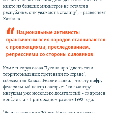
все всех знают. За последние десятилетия почти
никто из бывших министров не остался в
республике, они уезжают в столицу", – разъясняет
Хазбиев.
Национальные активисты
практически всех народов сталкиваются
с провокациями, преследованием,
репрессиями со стороны силовиков
Комментируя слова Путина про "две тысячи
территориальных претензий по стране",
собеседник Кавказ.Реалии заявил, что эту цифру
федеральный центр повторяет "как мантру"
ингушам уже несколько десятилетий – со времен
конфликта в Пригородном районе 1992 года.
"Вопрос стоит уже 30 лет. И власть не сделала