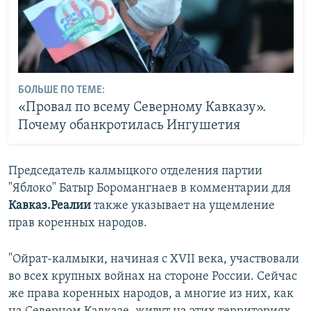
БОЛЬШЕ ПО ТЕМЕ:
«Провал по всему Северному Кавказу».
Почему обанкротилась Ингушетия
Председатель калмыцкого отделения партии
"Яблоко" Батыр Боромангнаев в комментарии для
Кавказ.Реалии
также указывает на ущемление
прав коренных народов.
"Ойрат-калмыки, начиная с XVII века, участвовали
во всех крупных войнах на стороне России. Сейчас
же права коренных народов, а многие из них, как