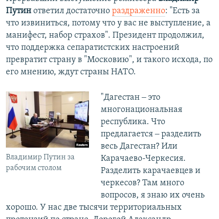
Путин
ответил достаточно
раздраженно
: "Есть за
что извиниться, потому что у вас не выступление, а
манифест, набор страхов". Президент продолжил,
что поддержка сепаратистских настроений
превратит страну в "Московию", и такого исхода, по
его мнению, ждут страны НАТО.
"Дагестан ‒ это
многонациональная
республика. Что
предлагается ‒ разделить
весь Дагестан? Или
Владимир Путин за
Карачаево-Черкесия.
рабочим столом
Разделить карачаевцев и
черкесов? Там много
вопросов, я знаю их очень
хорошо. У нас две тысячи территориальных