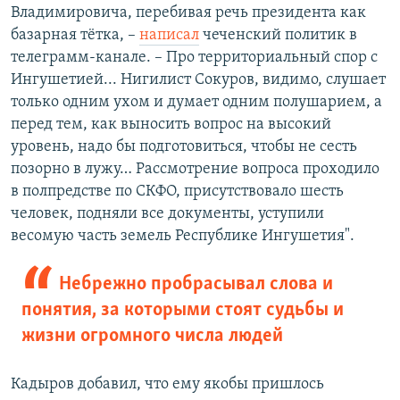
Владимировича, перебивая речь президента как
базарная тётка, –
написал
чеченский политик в
телеграмм-канале. – Про территориальный спор с
Ингушетией... Нигилист Сокуров, видимо, слушает
только одним ухом и думает одним полушарием, а
перед тем, как выносить вопрос на высокий
уровень, надо бы подготовиться, чтобы не сесть
позорно в лужу… Рассмотрение вопроса проходило
в полпредстве по СКФО, присутствовало шесть
человек, подняли все документы, уступили
весомую часть земель Республике Ингушетия".
Небрежно пробрасывал слова и
понятия, за которыми стоят судьбы и
жизни огромного числа людей
Кадыров добавил, что ему якобы пришлось