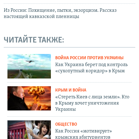
Из России: Похищение, пытки, экзорцизм. Рассказ
настоящей кавказской пленницы
ЧИТАЙТЕ ТАКЖЕ:
ВОЙНА РОССИИ ПРОТИВ УКРАИНЫ
Как Украина берет под контроль
«сухопутный коридор» в Крым
КРЫМ И ВОЙНА
«Стереть Киев с лица земли». Кто
в Крыму хочет уничтожения
Украины
ОБЩЕСТВО
Как Россия «мотивирует»
крымских абитуриентов