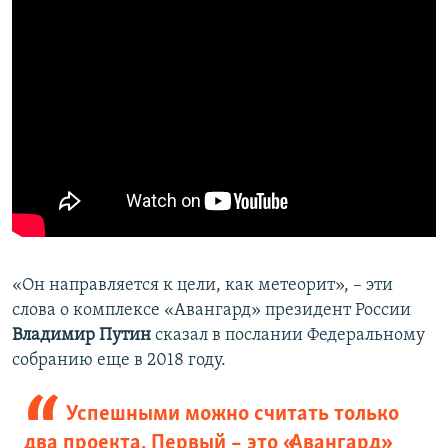
«Он направляется к цели, как метеорит», – эти
слова о комплексе «Авангард» президент России
Владимир Путин
сказал в послании Федеральному
собранию еще в 2018 году.
Успешными можно считать только
два проекта. Первый – это «Авангард»