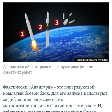
Для запуска «Авангарда» используют модификацию
советских ракет
Фактически «Авангард» – это гиперзвуковой
крылатый боевой блок. Для его запуска используют
модификацию еще советских
межконтинентальных баллистических ракет. И,