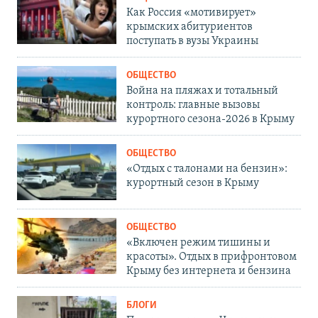
Как Россия «мотивирует»
крымских абитуриентов
поступать в вузы Украины
ОБЩЕСТВО
Война на пляжах и тотальный
контроль: главные вызовы
курортного сезона-2026 в Крыму
ОБЩЕСТВО
«Отдых с талонами на бензин»:
курортный сезон в Крыму
ОБЩЕСТВО
«Включен режим тишины и
красоты». Отдых в прифронтовом
Крыму без интернета и бензина
БЛОГИ