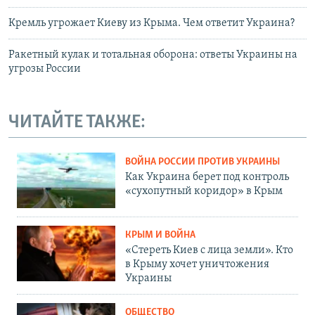
Кремль угрожает Киеву из Крыма. Чем ответит Украина?
Ракетный кулак и тотальная оборона: ответы Украины на
угрозы России
ЧИТАЙТЕ ТАКЖЕ:
ВОЙНА РОССИИ ПРОТИВ УКРАИНЫ
Как Украина берет под контроль
«сухопутный коридор» в Крым
КРЫМ И ВОЙНА
«Стереть Киев с лица земли». Кто
в Крыму хочет уничтожения
Украины
ОБЩЕСТВО