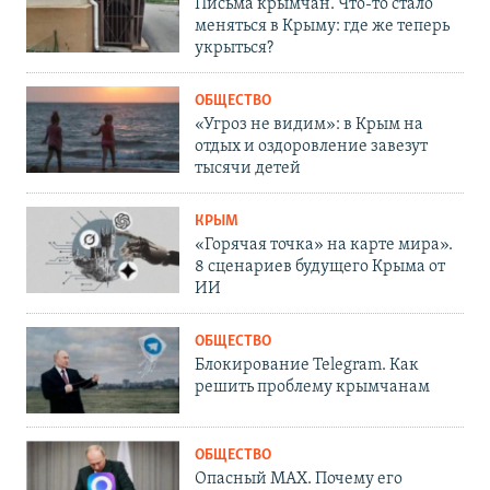
Письма крымчан. Что-то стало
меняться в Крыму: где же теперь
укрыться?
ОБЩЕСТВО
«Угроз не видим»: в Крым на
отдых и оздоровление завезут
тысячи детей
КРЫМ
«Горячая точка» на карте мира».
8 сценариев будущего Крыма от
ИИ
ОБЩЕСТВО
Блокирование Telegram. Как
решить проблему крымчанам
ОБЩЕСТВО
Опасный MAX. Почему его