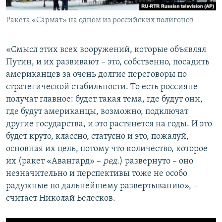
Ракета «Сармат» на одном из российских полигонов
«Смысл этих всех вооружений, которые объявлял
Путин, и их развивают – это, собственно, посадить
американцев за очень долгие переговоры по
стратегической стабильности. То есть россияне
получат главное: будет такая тема, где будут они,
где будут американцы, возможно, подключат
другие государства, и это растянется на годы. И это
будет круто, классно, статусно и это, пожалуй,
основная их цель, потому что количество, которое
их (ракет «Авангард» –
ред.
) развернуто – оно
незначительно и перспективы тоже не особо
радужные по дальнейшему развертыванию», –
считает Николай Белесков.