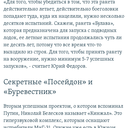
«Для того, чтобы убедиться в том, что эта ракета
действительно летает, действительно боеголовки
попадают туда, куда их нацелили, нужно несколько
десятков испытаний. Скажем, ракета «Булава»,
которая предназначена для запуска с подводных
лодок, ее летные испытания продолжались чуть ли
не десять лет, потому что все время что-то
выходило из строя. Для того, чтобы принять ракету
на вооружение, нужно минимум 5-7 успешных
запусков», - считает Юрий Федоров.
Секретные «Посейдон» и
«Буревестник»
Вторым успешным проектом, о котором вспоминал
Путин, Николай Белесков называет «Кинжал». Это
гиперзвуковой комплекс, которым оснащают
истребители МиГ-31. Оружие уже есть в Южном