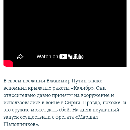
В своем послании Владимир Путин также
вспомнил крылатые ракеты «Калибр». Они
относительно давно приняты на вооружение и
использовались в войне в Сирии. Правда, похоже, и
это оружие может дать сбой. На днях неудачный
запуск осуществили с фрегата «Маршал
Шапошников».