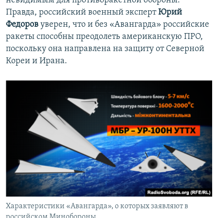
невидимым для противоракетной обороны.
Правда, российский военный эксперт
Юрий
Федоров
уверен, что и без «Авангарда» российские
ракеты способны преодолеть американскую ПРО,
поскольку она направлена на защиту от Северной
Кореи и Ирана.
Характеристики «Авангарда», о которых заявляют в
российском Минобороны