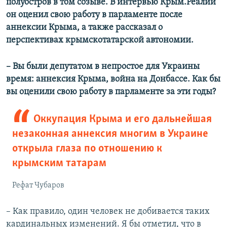
полуостров в том созыве. В интервью Крым.Реалии
он оценил свою работу в парламенте после
аннексии Крыма, а также рассказал о
перспективах крымскотатарской автономии.
–​ Вы были депутатом в непростое для Украины
время: аннексия Крыма, война на Донбассе. Как бы
вы оценили свою работу в парламенте за эти годы?
Оккупация Крыма и его дальнейшая
незаконная аннексия многим в Украине
открыла глаза по отношению к
крымским татарам
Рефат Чубаров
– Как правило, один человек не добивается таких
кардинальных изменений. Я бы отметил, что в