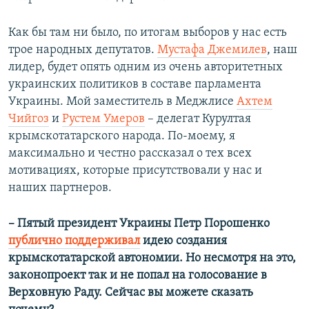
Как бы там ни было, по итогам выборов у нас есть
трое народных депутатов.
Мустафа Джемилев
, наш
лидер, будет опять одним из очень авторитетных
украинских политиков в составе парламента
Украины. Мой заместитель в Меджлисе
Ахтем
Чийгоз
и
Рустем Умеров
– делегат Курултая
крымскотатарского народа. По-моему, я
максимально и честно рассказал о тех всех
мотивациях, которые присутствовали у нас и
наших партнеров.
–​ Пятый президент Украины Петр Порошенко
публично поддерживал
идею создания
крымскотатарской автономии. Но несмотря на это,
законопроект так и не попал на голосование в
Верховную Раду. Сейчас вы можете сказать