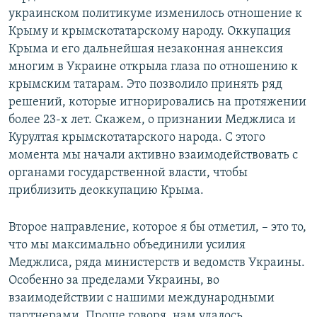
украинском политикуме изменилось отношение к
Крыму и крымскотатарскому народу. Оккупация
Крыма и его дальнейшая незаконная аннексия
многим в Украине открыла глаза по отношению к
крымским татарам. Это позволило принять ряд
решений, которые игнорировались на протяжении
более 23-х лет. Скажем, о признании Меджлиса и
Курултая крымскотатарского народа. С этого
момента мы начали активно взаимодействовать с
органами государственной власти, чтобы
приблизить деоккупацию Крыма.
Второе направление, которое я бы отметил, – это то,
что мы максимально объединили усилия
Меджлиса, ряда министерств и ведомств Украины.
Особенно за пределами Украины, во
взаимодействии с нашими международными
партнерами. Проще говоря, нам удалось