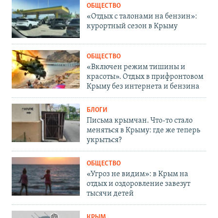
ОБЩЕСТВО
«Отдых с талонами на бензин»:
курортный сезон в Крыму
ОБЩЕСТВО
«Включен режим тишины и
красоты». Отдых в прифронтовом
Крыму без интернета и бензина
БЛОГИ
Письма крымчан. Что-то стало
меняться в Крыму: где же теперь
укрыться?
ОБЩЕСТВО
«Угроз не видим»: в Крым на
отдых и оздоровление завезут
тысячи детей
КРЫМ