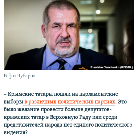
Рефат Чубаров
–​ Крымские татары пошли на парламентские
выборы
в различных политических партиях
. Это
было желание провести больше депутатов-
крымских татар в Верховную Раду или среди
представителей народа нет единого политического
видения?