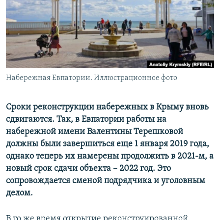
ПРИСОЕДИНЯЙТЕСЬ!
ПОБЕДИТЕЛЕЙ НЕ СУДЯТ?
КРЫМ.НЕПОКОРЕННЫЙ
ELIFBE
УКРАИНСКАЯ ПРОБЛЕМА КРЫМА
Все сайты RFE/RL
Набережная Евпатории. Иллюстрационное фото
Сроки реконструкции набережных в Крыму вновь
сдвигаются. Так, в Евпатории работы на
набережной имени Валентины Терешковой
должны были завершиться еще 1 января 2019 года,
однако теперь их намерены продолжить в 2021-м, а
новый срок сдачи объекта – 2022 год. Это
сопровождается сменой подрядчика и уголовным
делом.
В то же время открытие реконструированной