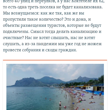
всего 40 улиц и переулков, а у нас Коктебеле их 62,
то есть одна треть поселка не будет канализована.
Мы возмущаемся: как же так, как же вы
пропустили такое количество? Это и дома, и
объекты размещения туристов, которые не будут
подключены. Смысл тогда делать канализацию и
очистные? Нас не хотят слышать, нас не хотят
слушать, а из-за пандемии мы уже год не можем
провести собрания и сходы граждан.