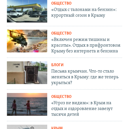
ОБЩЕСТВО
«Отдых с талонами на бензин»:
курортный сезон в Крыму
ОБЩЕСТВО
«Включен режим тишины и
красоты». Отдых в прифронтовом
Крыму без интернета и бензина
БЛОГИ
Письма крымчан. Что-то стало
меняться в Крыму: где же теперь
укрыться?
ОБЩЕСТВО
«Угроз не видим»: в Крым на
отдых и оздоровление завезут
тысячи детей
КРЫМ