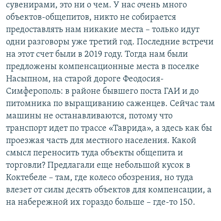
сувенирами, это ни о чем. У нас очень много
объектов-общепитов, никто не собирается
предоставлять нам никакие места – только идут
одни разговоры уже третий год. Последние встречи
на этот счет были в 2019 году. Тогда нам были
предложены компенсационные места в поселке
Насыпном, на старой дороге Феодосия-
Симферополь: в районе бывшего поста ГАИ и до
питомника по выращиванию саженцев. Сейчас там
машины не останавливаются, потому что
транспорт идет по трассе «Таврида», а здесь как бы
проезжая часть для местного населения. Какой
смысл переносить туда объекты общепита и
торговли? Предлагали еще небольшой кусок в
Коктебеле – там, где колесо обозрения, но туда
влезет от силы десять объектов для компенсации, а
на набережной их гораздо больше – где-то 150.