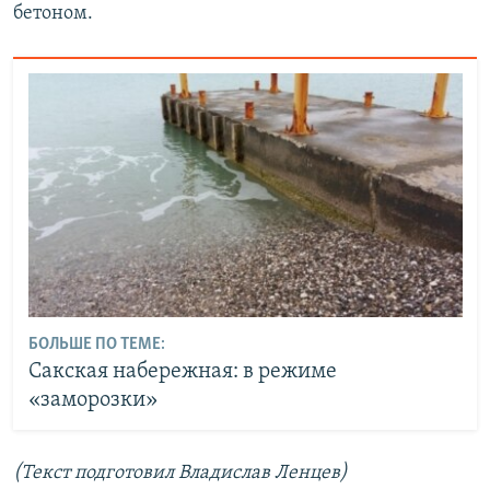
д
бетоном.
БОЛЬШЕ ПО ТЕМЕ:
Сакская набережная: в режиме
«заморозки»
(Текст подготовил Владислав Ленцев)