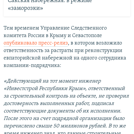
Сакская набережная: в режиме
«заморозки»
Тем временем Управление Следственного
комитета России в Крыму и Севастополе
опубликовало пресс-релиз
, в котором возложило
ответственность за растраты при реконструкции
евпаторийской набережной на одного сотрудника
компании-подрядчика:
«Действующий на тот момент инженер
«Инвестстрой Республики Крым», ответственный
за строительный контроль на объекте, не проверил
достоверность выполненных работ, подписал
соответствующие документы об их исполнении.
После этого на счет подрядной организации было
перечислено свыше 50 миллионов рублей. В то же
время инженер знал, что данные строительные