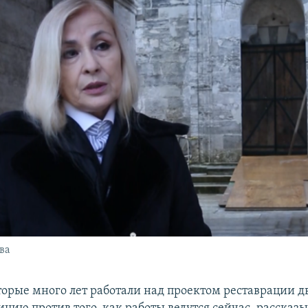
ва
торые много лет работали над проектом реставрации д