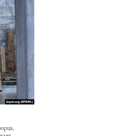
ворца,