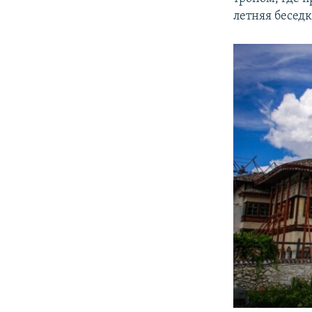
летняя беседк