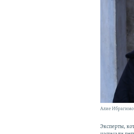
Алие Ибрагимо
Эксперты, ко