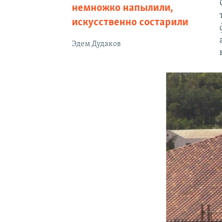
немножко напылили,
искусственно состарили
Эдем Дудаков