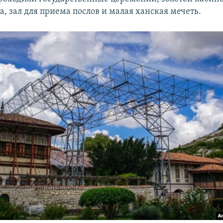
а, зал для приема послов и малая ханская мечеть.