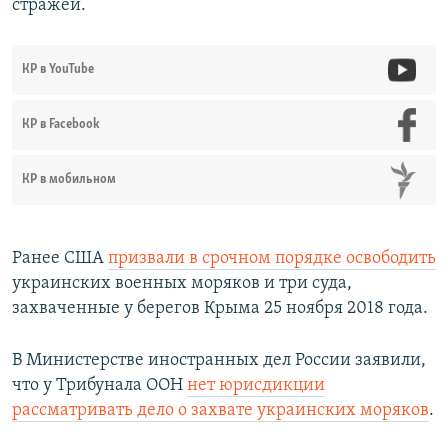
стражей.
КР в YouTube
КР в Facebook
КР в мобильном
Ранее США
призвали в срочном порядке освободить
украинских военных моряков и три суда,
захваченные у берегов Крыма 25 ноября 2018 года.
В Министерстве иностранных дел России заявили,
что у Трибунала ООН
нет юрисдикции
рассматривать дело о захвате украинских моряков
.