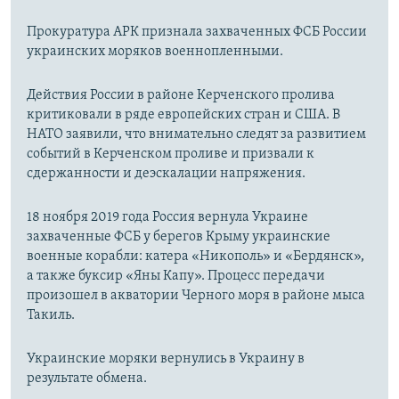
Прокуратура АРК признала захваченных ФСБ России
украинских моряков военнопленными.
Действия России в районе Керченского пролива
критиковали в ряде европейских стран и США. В
НАТО заявили, что внимательно следят за развитием
событий в Керченском проливе и призвали к
сдержанности и деэскалации напряжения.
18 ноября 2019 года Россия вернула Украине
захваченные ФСБ у берегов Крыму украинские
военные корабли: катера «Никополь» и «Бердянск»,
а также буксир «Яны Капу». Процесс передачи
произошел в акватории Черного моря в районе мыса
Такиль.
Украинские моряки вернулись в Украину в
результате обмена.