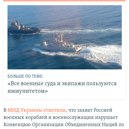
БОЛЬШЕ ПО ТЕМЕ:
«Все военные суда и экипажи пользуются
иммунитетом»
​В
МИД Украины отметили
, что захват Россией
военных кораблей и военнослужащих нарушает
Конвенцию Организации Объединенных Наций по