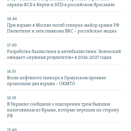
охраны ФСБ в Керчи и НПЗ в российском Ярославле
18:44
При взрыве в Москве погиб генерал-майор армии РФ
Плохотнюк и зять главкома ВКС – российские медиа
17:40
Разработка баллистики и антибаллистики: Зеленский
ожидает «нужных результатов» в 2026-2027 годах
16:55
Возле нефтяного танкера в Ормузском проливе
произошли два взрыва – UKMTO
16:18
В Украине сообщили о подозрении трем бывшим
налоговикам из Крыма, которые перешли на сторону
РФ
15:40