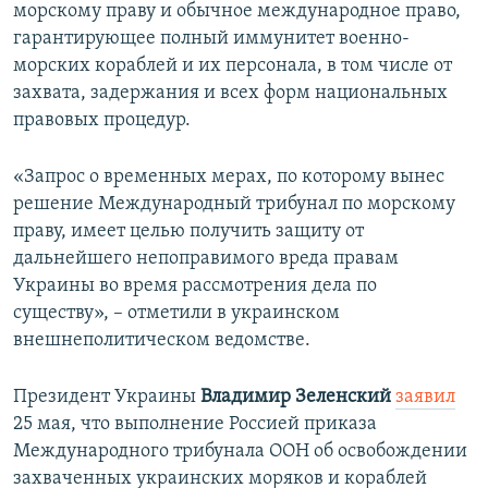
морскому праву и обычное международное право,
гарантирующее полный иммунитет военно-
морских кораблей и их персонала, в том числе от
захвата, задержания и всех форм национальных
правовых процедур.
«Запрос о временных мерах, по которому вынес
решение Международный трибунал по морскому
праву, имеет целью получить защиту от
дальнейшего непоправимого вреда правам
Украины во время рассмотрения дела по
существу», – отметили в украинском
внешнеполитическом ведомстве.
Президент Украины
Владимир Зеленский
​
заявил
25 мая, что выполнение Россией приказа
Международного трибунала ООН об освобождении
захваченных украинских моряков и кораблей