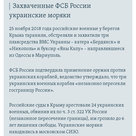
Захваченные ФСБ России
украинские моряки
25 ноября 2018 года российские военные у берегов
Крыма таранили, обстреляли и захватили три
плавсредства ВМС Украины – катера «Бердянск» и
«Никополь» и буксир «Яны Капу» – направлявшиеся
из Одессы в Мариуполь.
ФСБ России подтвердила применение оружия против
украинских кораблей, ведомство утверждало, что три
украинских военных корабля «незаконно пересекли
госграницу России».
Российские суды в Крыму арестовали 24 украинских
военных, обвинив их по ч. 3 ст. 322 УК России
(незаконное пересечение границы), им грозило до 6
лет лишения свободы. Украинские моряки
находились в московском СИЗО.