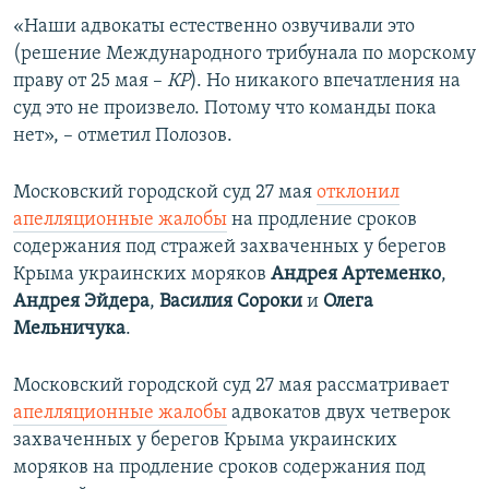
«Наши адвокаты естественно озвучивали это
(решение Международного трибунала по морскому
праву от 25 мая –
КР
). Но никакого впечатления на
суд это не произвело. Потому что команды пока
нет», – отметил Полозов.
Московский городской суд 27 мая
отклонил
апелляционные жалобы
на продление сроков
содержания под стражей захваченных у берегов
Крыма украинских моряков
Андрея Артеменко
,
Андрея Эйдера
,
Василия Сороки
и
Олега
Мельничука
​.
Московский городской суд 27 мая рассматривает
апелляционные жалобы
адвокатов двух четверок
захваченных у берегов Крыма украинских
моряков на продление сроков содержания под