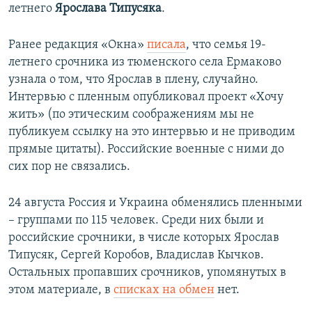
летнего
Ярослава Типусяка
.
Ранее редакция «Окна»
писала
, что семья 19-
летнего срочника из тюменского села Ермаково
узнала о том, что Ярослав в плену, случайно.
Интервью с пленным опубликовал проект «Хочу
жить» (по этическим соображениям мы не
публикуем ссылку на это интервью и не приводим
прямые цитаты). Российские военные с ними до
сих пор не связались.
24 августа Россия и Украина обменялись пленными
– группами по 115 человек. Среди них были и
российские срочники, в числе которых Ярослав
Типусяк, Сергей Коробов, Владислав Кычков.
Остальных пропавших срочников, упомянутых в
этом материале, в
списках на обмен
нет.