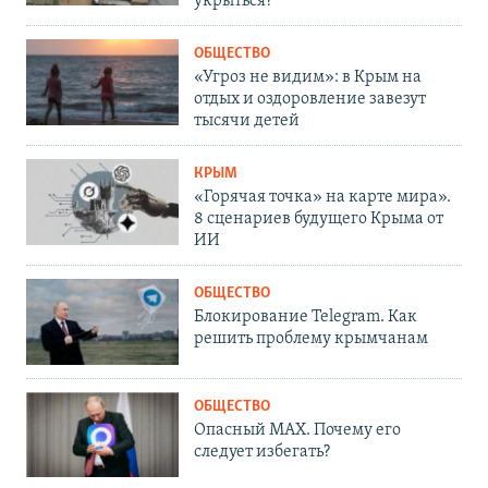
укрыться?
ОБЩЕСТВО
«Угроз не видим»: в Крым на
отдых и оздоровление завезут
тысячи детей
КРЫМ
«Горячая точка» на карте мира».
8 сценариев будущего Крыма от
ИИ
ОБЩЕСТВО
Блокирование Telegram. Как
решить проблему крымчанам
ОБЩЕСТВО
Опасный MAX. Почему его
следует избегать?