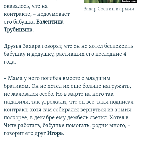
оказалось, что на
Захар Соснин в армии
контракте, – недоумевает
его бабушка
Валентина
Трубицына
.
Друзья Захара говорят, что он не хотел беспокоить
бабушку и дедушку, растивших его последние 4
года.
– Мама у него погибла вместе с младшим
братиком. Он не хотел их еще больше нагружать,
не жаловался особо. Но в марте на него так
надавили, так угрожали, что он все-таки подписал
контракт, хотя сам собирался вернуться из армии
поскорее, в декабре ему дембель светил. Хотел в
Чите работать, бабушке помогать, родни много, –
говорит его друг
Игорь
.