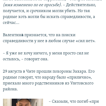
(имя изменено по ее просьбе)
. – Действительно,
получается, и срочником могли убить. Но так
родные хоть могли бы искать справедливости, а
сейчас...
Валентин
а
признается, что на поиски
справедливости у нее в любом случае «сил нет».
– Я уже не хочу ничего, у меня просто сил не
осталось, – говорит она.
29 августа в Чите прошли похороны Захара. Его
родные говорят, что народу было «прилично»,
приехало много родственников из Улетовского
района.
– Сказали, что погиб «при