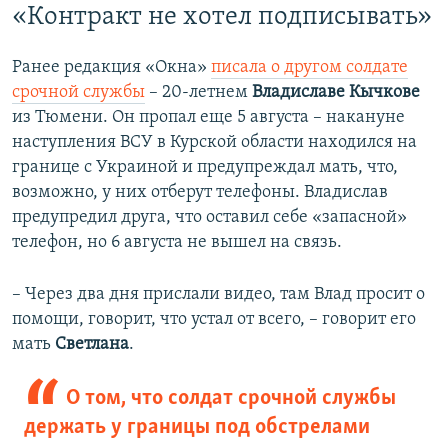
«Контракт не хотел подписывать»
Ранее редакция «Окна»
писала о другом солдате
срочной службы
– 20-летнем
Владиславе Кычкове
из Тюмени. Он пропал еще 5 августа – накануне
наступления ВСУ в Курской области находился на
границе с Украиной и предупреждал мать, что,
возможно, у них отберут телефоны. Владислав
предупредил друга, что оставил себе «запасной»
телефон, но 6 августа не вышел на связь.
– Через два дня прислали видео, там Влад просит о
помощи, говорит, что устал от всего, – говорит его
мать
Светлана
.
О том, что солдат срочной службы
держать у границы под обстрелами