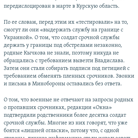
передислоцирован в марте в Курскую область.
По ее словам, перед этим их «тестировали» на то,
смогут ли они «выдержать службу на границе с
Украиной». О том, что солдат срочной службы
держать у границы под обстрелами незаконно,
родные Кычкова не знали, поэтому никуда не
обращались с требованием вывезти Владислава.
Затем они стали собирать подписи под петицией с
требованием обменять пленных срочников. Звонки
и письма в Минобороны оставались без ответа.
О том, что военные не отвечают на запросы родных
о пропавших срочниках, редакции «Окна»
подтвердили родственники более десятка солдат
срочной службы. Многие из них говорят, что уже
боятся «лишней огласки», потому что, с одной