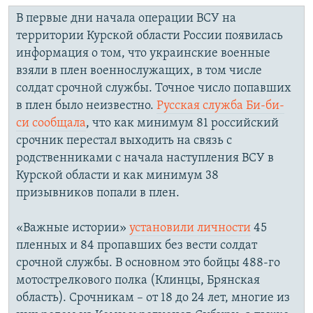
В первые дни начала операции ВСУ на
территории Курской области России появилась
информация о том, что украинские военные
взяли в плен военнослужащих, в том числе
солдат срочной службы. Точное число попавших
в плен было неизвестно.
Русская служба Би-би-
си сообщала
, что как минимум 81 российский
срочник перестал выходить на связь с
родственниками с начала наступления ВСУ в
Курской области и как минимум 38
призывников попали в плен.
«Важные истории»
установили личности
45
пленных и 84 пропавших без вести солдат
срочной службы. В основном это бойцы 488-го
мотострелкового полка (Клинцы, Брянская
область). Срочникам – от 18 до 24 лет, многие из