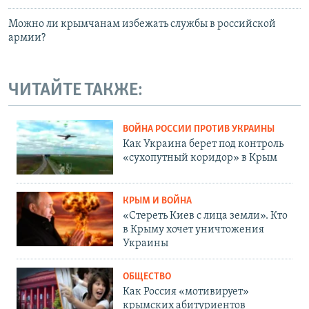
Можно ли крымчанам избежать службы в российской
армии?
ЧИТАЙТЕ ТАКЖЕ:
ВОЙНА РОССИИ ПРОТИВ УКРАИНЫ
Как Украина берет под контроль
«сухопутный коридор» в Крым
КРЫМ И ВОЙНА
«Стереть Киев с лица земли». Кто
в Крыму хочет уничтожения
Украины
ОБЩЕСТВО
Как Россия «мотивирует»
крымских абитуриентов