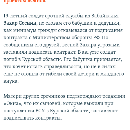
проектом «Окно»
.
19-летний солдат срочной службы из Забайкалья
Захар Соснин
, по словам его бабушки и дедушки,
как минимум трижды отказывался от подписания
контракта с Министерством обороны РФ. По
сообщениям его друзей, весной Захара угрозами
заставили подписать контракт. В августе солдат
погиб в Курской области. Его бабушка признается,
что хочет искать справедливости, но не в силах:
еще не отошла от гибели своей дочери и младшего
внука.
Матери других срочников подтверждают редакции
«Окна», что их сыновей, которые выжили при
наступлении ВСУ в Курской области, заставляют
подписывать контракты.