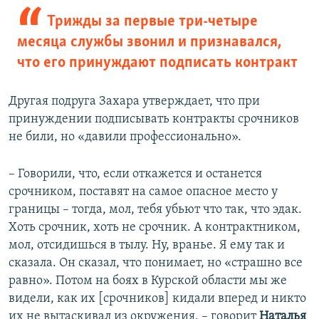
Трижды за первые три-четыре
месяца службы звонил и признавался,
что его принуждают подписать контракт
Другая подруга Захара утверждает, что при
принуждении подписывать контракты срочников
не били, но «давили профессионально».
– Говорили, что, если откажется и останется
срочником, поставят на самое опасное место у
границы – тогда, мол, тебя убьют что так, что эдак.
Хоть срочник, хоть не срочник. А контрактником,
мол, отсидишься в тылу. Ну, вранье. Я ему так и
сказала. Он сказал, что понимает, но «страшно все
равно». Потом на боях в Курской области мы же
видели, как их [срочников] кидали вперед и никто
их не вытаскивал из окружения, – говорит
Наталья