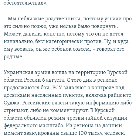
обстоятельствах».
– Мы неблизкие родственники, поэтому узнали про
это сильно позже, уже нельзя было повернуть.
Может, давили, конечно, потому что он не хотел
изначально, был категорически против. Ну, и куда
ему воевать, он же ребенок совсем, – говорят его
родные.
Украинская армия вошла на территорию Курской
области России 6 августа. С того дня в регионе
продолжаются бои. ВСУ заявляют о контроле над
десятками населенных пунктов, включая райцентр
Суджа. Российские власти такую информацию либо
отрицают, либо не комментируют. В Курской
области объявлен режим чрезвычайной ситуации
федерального масштаба. Из региона на данный
момент эвакуированы свыше 100 тысяч человек.