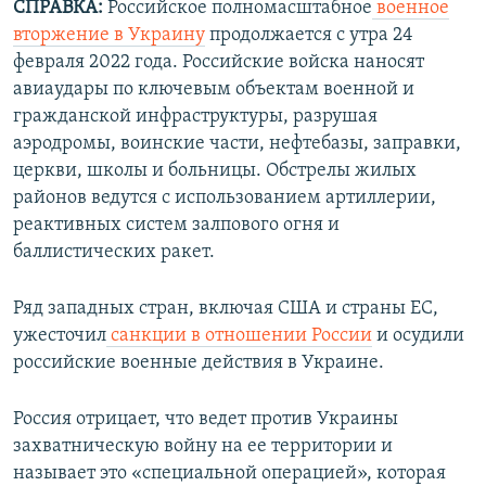
СПРАВКА:
Российское полномасштабное
военное
вторжение в Украину
продолжается с утра 24
февраля 2022 года. Российские войска наносят
авиаудары по ключевым объектам военной и
гражданской инфраструктуры, разрушая
аэродромы, воинские части, нефтебазы, заправки,
церкви, школы и больницы. Обстрелы жилых
районов ведутся с использованием артиллерии,
реактивных систем залпового огня и
баллистических ракет.
Ряд западных стран, включая США и страны ЕС,
ужесточил
санкции в отношении России
и осудили
российские военные действия в Украине.
Россия отрицает, что ведет против Украины
захватническую войну на ее территории и
называет это «специальной операцией», которая