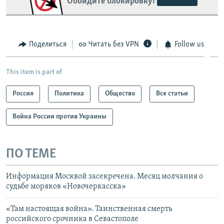
Обойдите блокировку!
Поделиться
Читать без VPN
Follow us
This item is part of
Россия
Политика
Общество
Все статьи
Война России против Украины
ПО ТЕМЕ
Информация Москвой засекречена. Месяц молчания о
судьбе моряков «Новочеркасска»
«Там настоящая война». Таинственная смерть
российского срочника в Севастополе