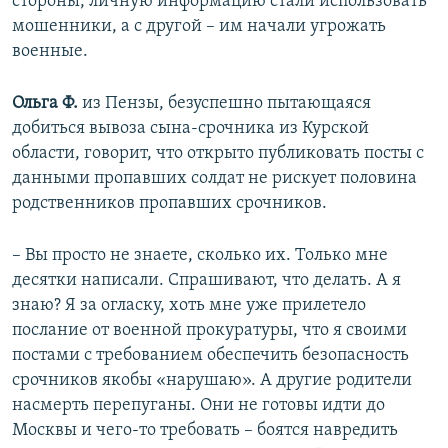
стороны, личную информацию стали использовать
мошенники, а с другой – им начали угрожать
военные.
Ольга Ф.
из Пензы, безуспешно пытающаяся
добиться вывоза сына-срочника из Курской
области, говорит, что открыто публиковать посты с
данными пропавших солдат не рискует половина
родственников пропавших срочников.
– Вы просто не знаете, сколько их. Только мне
десятки написали. Спрашивают, что делать. А я
знаю? Я за огласку, хоть мне уже прилетело
послание от военной прокуратуры, что я своими
постами с требованием обеспечить безопасность
срочников якобы «нарушаю». А другие родители
насмерть перепуганы. Они не готовы идти до
Москвы и чего-то требовать – боятся навредить