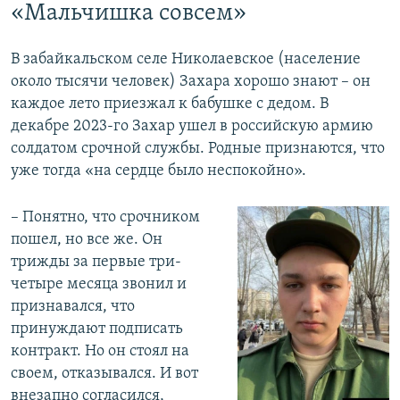
«Мальчишка совсем»
В забайкальском селе Николаевское (население
около тысячи человек) Захара хорошо знают – он
каждое лето приезжал к бабушке с дедом. В
декабре 2023-го Захар ушел в российскую армию
солдатом срочной службы. Родные признаются, что
уже тогда «на сердце было неспокойно».
– Понятно, что срочником
пошел, но все же. Он
трижды за первые три-
четыре месяца звонил и
признавался, что
принуждают подписать
контракт. Но он стоял на
своем, отказывался. И вот
внезапно согласился,