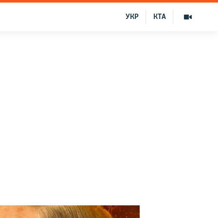
УКР
КТА