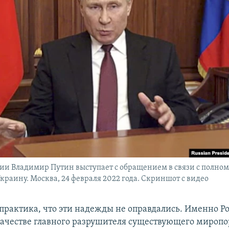
ии Владимир Путин выступает с обращением в связи с полн
краину. Москва, 24 февраля 2022 года. Скриншот с видео
 практика, что эти надежды не оправдались. Именно Р
качестве главного разрушителя существующего миропо