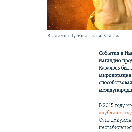
Владимир Путин и война. Коллаж
События в На
наглядно про
Казалось бы,
миропорядка 
способствова
международн
В 2015 году 
опубликовал 
Суть докумен
нестабильнос