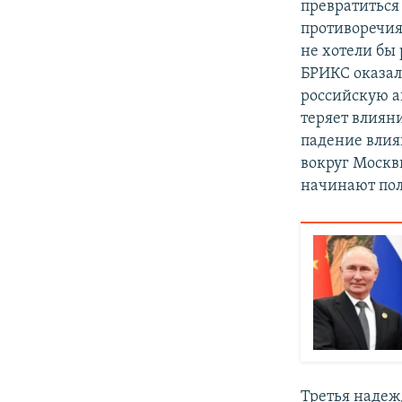
превратиться
противоречия
не хотели бы
БРИКС оказал
российскую а
теряет влиян
падение влия
вокруг Москвы
начинают пол
Третья надеж