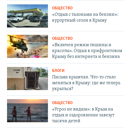
ОБЩЕСТВО
«Отдых с талонами на бензин»:
курортный сезон в Крыму
ОБЩЕСТВО
«Включен режим тишины и
красоты». Отдых в прифронтовом
Крыму без интернета и бензина
БЛОГИ
Письма крымчан. Что-то стало
меняться в Крыму: где же теперь
укрыться?
ОБЩЕСТВО
«Угроз не видим»: в Крым на
отдых и оздоровление завезут
тысячи детей