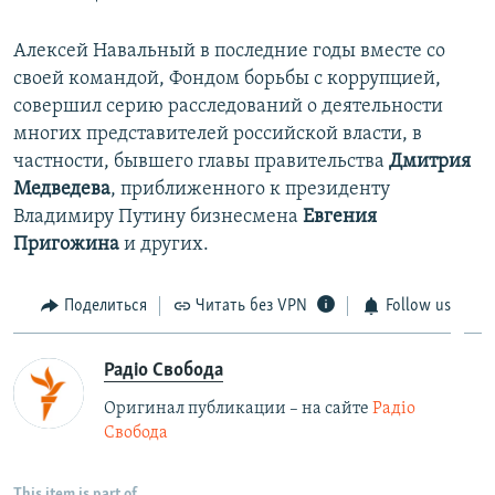
Алексей Навальный в последние годы вместе со
своей командой, Фондом борьбы с коррупцией,
совершил серию расследований о деятельности
многих представителей российской власти, в
частности, бывшего главы правительства
Дмитрия
Медведева
, приближенного к президенту
Владимиру Путину бизнесмена
Евгения
Пригожина
и других.
Поделиться
Читать без VPN
Follow us
Радіо Свобода
Оригинал публикации – на сайте
Радіо
Свобода
This item is part of