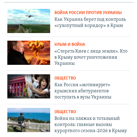
ВОЙНА РОССИИ ПРОТИВ УКРАИНЫ
Как Украина берет под контроль
«сухопутный коридор» в Крым
КРЫМ И ВОЙНА
«Стереть Киев с лица земли». Кто
в Крыму хочет уничтожения
Украины
ОБЩЕСТВО
Как Россия «мотивирует»
крымских абитуриентов
поступать в вузы Украины
ОБЩЕСТВО
Война на пляжах и тотальный
контроль: главные вызовы
курортного сезона-2026 в Крыму