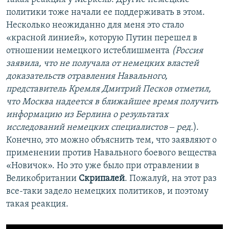
политики тоже начали ее поддерживать в этом.
Несколько неожиданно для меня это стало
«красной линией», которую Путин перешел в
отношении немецкого истеблишмента
(Россия
заявила, что не получала от немецких властей
доказательств отравления Навального,
представитель Кремля Дмитрий Песков отметил,
что Москва надеется в ближайшее время получить
информацию из Берлина о результатах
исследований немецких специалистов ‒ ред.
).
Конечно, это можно объяснить тем, что заявляют о
применении против Навального боевого вещества
«Новичок». Но это уже было при отравлении в
Великобритании
Скрипалей
. Пожалуй, на этот раз
все-таки задело немецких политиков, и поэтому
такая реакция.