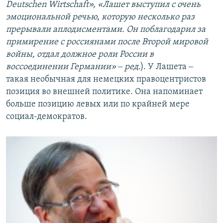
Deutschen Wirtschaft», «Лашет выступил с очень
эмоциональной речью, которую несколько раз
прерывали аплодисментами. Он поблагодарил за
примирение с россиянами после Второй мировой
войны, отдал должное роли России в
воссоединении Германии» ‒ ред
.). У Лашета ‒
такая необычная для немецких правоцентристов
позиция во внешней политике. Она напоминает
больше позицию левых или по крайней мере
социал-демократов.