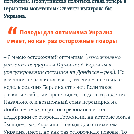
погибший.
Пропутинская политика стала теперь в
Германии моветоном? От этого выиграла бы
Украина.
Поводы для оптимизма Украина
имеет, но как раз осторожные поводы
‒ Я имею осторожный оптимизм (
относительно
усиления поддержки Германией Украины в
урегулировании ситуации на Донбассе ‒ ред
.). Но
все-таки нельзя исключать, что через несколько
недель реакция Берлина стихнет. Если такое
развитие событий произойдет, тогда и отравление
Навального, и возможный срыв перемирия на
Донбассе не вызовут того резонанса и той
поддержки со стороны Германии, на которые могла
бы надеяться Украина. Поводы для оптимизма
Украина имеет, но как раз осторожные поводы. То