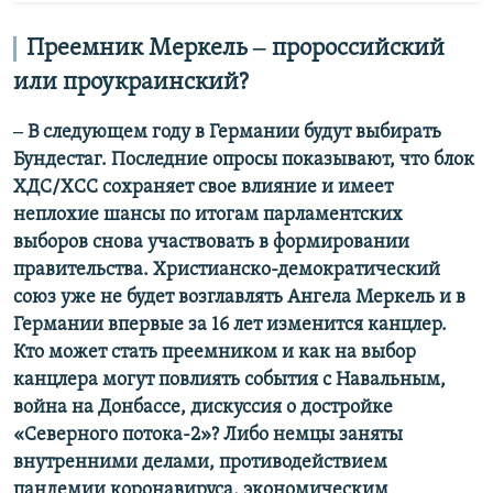
Преемник Меркель ‒ пророссийский
или проукраинский?
‒ В следующем году в Германии будут выбирать
Бундестаг. Последние опросы показывают, что блок
ХДС/ХСС сохраняет свое влияние и имеет
неплохие шансы по итогам парламентских
выборов снова участвовать в формировании
правительства. Христианско-демократический
союз уже не будет возглавлять Ангела Меркель и в
Германии впервые за 16 лет изменится канцлер.
Кто может стать преемником и как на выбор
канцлера могут повлиять события с Навальным,
война на Донбассе, дискуссия о достройке
«Северного потока-2»? Либо немцы заняты
внутренними делами, противодействием
пандемии коронавируса, экономическим