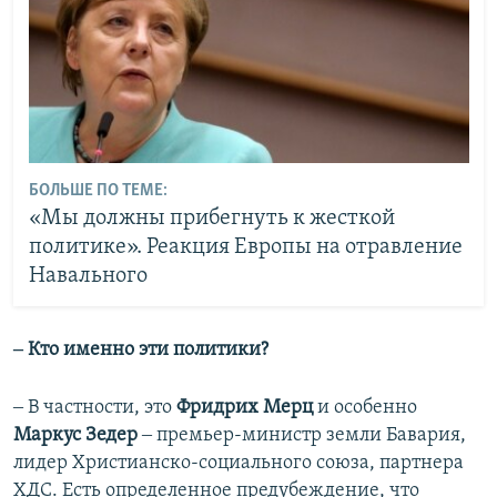
БОЛЬШЕ ПО ТЕМЕ:
«Мы должны прибегнуть к жесткой
политике». Реакция Европы на отравление
Навального
‒ Кто именно эти политики?
‒ В частности, это
Фридрих Мерц
и особенно
Маркус Зедер
‒ премьер-министр земли Бавария,
лидер Христианско-социального союза, партнера
ХДС. Есть определенное предубеждение, что