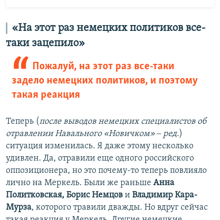
«На этот раз немецких политиков все-
таки зацепило»
Пожалуй, на этот раз все-таки
задело немецких политиков, и поэтому
такая реакция
Теперь (
после выводов немецких специалистов об
отравлении Навального «Новичком» ‒ ред.
)
ситуация изменилась. Я даже этому несколько
удивлен. Да, отравили еще одного российского
оппозиционера, но это почему-то теперь повлияло
лично на Меркель. Были же раньше
Анна
Политковская, Борис Немцов
и
Владимир Кара-
Мурза
, которого травили дважды. Но вдруг сейчас
такая реакция у Меркель. Другие немецкие