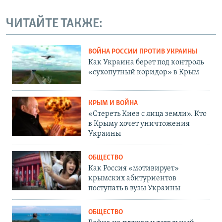
ЧИТАЙТЕ ТАКЖЕ:
ВОЙНА РОССИИ ПРОТИВ УКРАИНЫ
Как Украина берет под контроль
«сухопутный коридор» в Крым
КРЫМ И ВОЙНА
«Стереть Киев с лица земли». Кто
в Крыму хочет уничтожения
Украины
ОБЩЕСТВО
Как Россия «мотивирует»
крымских абитуриентов
поступать в вузы Украины
ОБЩЕСТВО