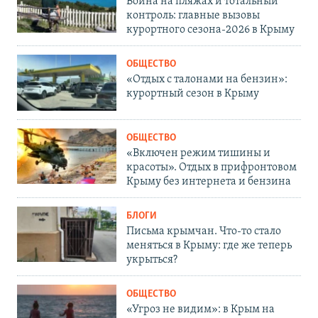
Война на пляжах и тотальный
контроль: главные вызовы
курортного сезона-2026 в Крыму
ОБЩЕСТВО
«Отдых с талонами на бензин»:
курортный сезон в Крыму
ОБЩЕСТВО
«Включен режим тишины и
красоты». Отдых в прифронтовом
Крыму без интернета и бензина
БЛОГИ
Письма крымчан. Что-то стало
меняться в Крыму: где же теперь
укрыться?
ОБЩЕСТВО
«Угроз не видим»: в Крым на