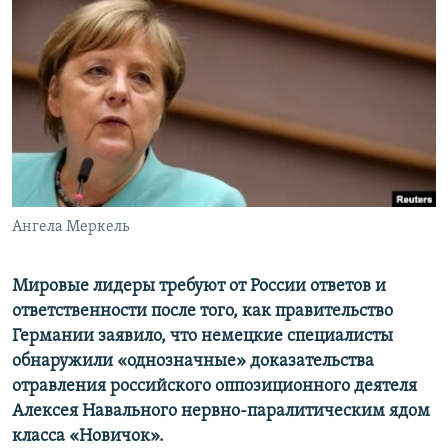
ПРИСОЕДИНЯЙТЕСЬ!
ПОБЕДИТЕЛЕЙ НЕ СУДЯТ?
КРЫМ.НЕПОКОРЕННЫЙ
ELIFBE
УКРАИНСКАЯ ПРОБЛЕМА КРЫМА
Все сайты RFE/RL
Ангела Меркель
Мировые лидеры требуют от России ответов и
ответственности после того, как правительство
Германии заявило, что немецкие специалисты
обнаружили «однозначные» доказательства
отравления российского оппозиционного деятеля
Алексея Навального нервно-паралитическим ядом
класса «Новичок».