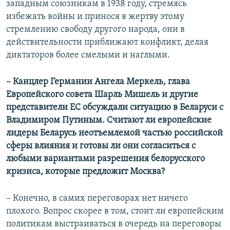
западным союзникам в 1938 году, стремясь
избежать войны и принося в жертву этому
стремлению свободу другого народа, они в
действительности приближают конфликт, делая
диктаторов более смелыми и наглыми.
– Канцлер Германии Ангела Меркель, глава
Европейского совета Шарль Мишель и другие
представители ЕС обсуждали ситуацию в Беларуси с
Владимиром Путиным. Считают ли европейские
лидеры Беларусь неотъемлемой частью российской
сферы влияния и готовы ли они согласиться с
любыми вариантами разрешения белорусского
кризиса, которые предложит Москва?
– Конечно, в самих переговорах нет ничего
плохого. Вопрос скорее в том, стоит ли европейским
политикам выстраиваться в очередь на переговоры