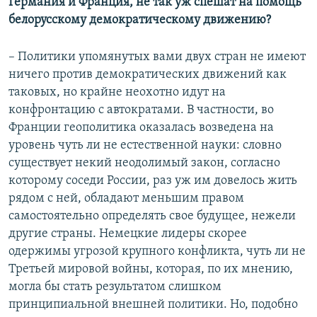
Германия и Франция, не так уж спешат на помощь
белорусскому демократическому движению?
– Политики упомянутых вами двух стран не имеют
ничего против демократических движений как
таковых, но крайне неохотно идут на
конфронтацию с автократами. В частности, во
Франции геополитика оказалась возведена на
уровень чуть ли не естественной науки: словно
существует некий неодолимый закон, согласно
которому соседи России, раз уж им довелось жить
рядом с ней, обладают меньшим правом
самостоятельно определять свое будущее, нежели
другие страны. Немецкие лидеры скорее
одержимы угрозой крупного конфликта, чуть ли не
Третьей мировой войны, которая, по их мнению,
могла бы стать результатом слишком
принципиальной внешней политики. Но, подобно