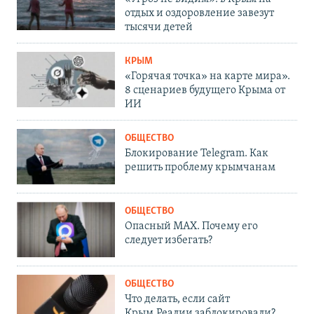
отдых и оздоровление завезут
тысячи детей
КРЫМ
«Горячая точка» на карте мира».
8 сценариев будущего Крыма от
ИИ
ОБЩЕСТВО
Блокирование Telegram. Как
решить проблему крымчанам
ОБЩЕСТВО
Опасный MAX. Почему его
следует избегать?
ОБЩЕСТВО
Что делать, если сайт
Крым.Реалии заблокировали?