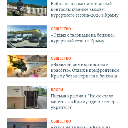
Война на пляжах и тотальный
контроль: главные вызовы
курортного сезона-2026 в Крыму
ОБЩЕСТВО
«Отдых с талонами на бензин»:
курортный сезон в Крыму
ОБЩЕСТВО
«Включен режим тишины и
красоты». Отдых в прифронтовом
Крыму без интернета и бензина
БЛОГИ
Письма крымчан. Что-то стало
меняться в Крыму: где же теперь
укрыться?
ОБЩЕСТВО
«Угроз не видим»: в Крым на