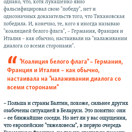
однако, что, хотя Лукашенко явно
фальсифицировал свою "победу", нет и
однозначных доказательств того, что Тихановская
победила. И, конечно, те, кого я иногда называю
"коалицией белого флага", – Германия, Франция и
Италия – как обычно, настаивали на "налаживании
диалога со всеми сторонами".
"Коалиция белого флага" – Германия,
Франция и Италия – как обычно,
настаивала на "налаживании диалога со
всеми сторонами"
– Польша и страны Балтии, похоже, сильнее других
озабочены ситуацией в Беларуси. Это понятно: они
– ее ближайшие соседи. Но нет ли у вас ощущения,
что европейские "тяжеловесы", в первую очередь