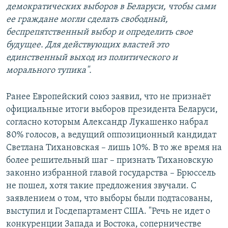
демократических выборов в Беларуси, чтобы сами
ее граждане могли сделать свободный,
беспрепятственный выбор и определить свое
будущее. Для действующих властей это
единственный выход из политического и
морального тупика
"
.
Ранее Европейский союз заявил, что не признаёт
официальные итоги выборов президента Беларуси,
согласно которым Александр Лукашенко набрал
80% голосов, а ведущий оппозиционный кандидат
Светлана Тихановская – лишь 10%. В то же время на
более решительный шаг – признать Тихановскую
законно избранной главой государства – Брюссель
не пошел, хотя такие предложения звучали. С
заявлением о том, что выборы были подтасованы,
выступил и Госдепартамент США. "Речь не идет о
конкуренции Запада и Востока, соперничестве