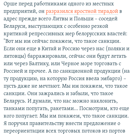
Орше перед работниками одного из местных
предприятий, он
разразился яростной тирадой
в
адрес прежде всего Литвы и Польши – соседей
Беларуси, выступающих с особенно резкой
критикой репрессивных мер белорусских властей:
"Вот мы им сейчас покажем, что такое санкции.
Если они еще в Китай и Россию через нас (поляки и
литовцы) барражировали, сейчас они будут летать
или через Балтику, или Черное море торговать с
Россией и прочее. А по санкционной продукции (на
ту продукцию, на которую Россия ввела эмбарго) –
пусть даже не мечтают. Мы им покажем, что такое
санкции. Они зажрались и забыли, что такое
Беларусь. И думали, что нас можно наклонить,
танками попугать, ракетами… Посмотрим, кто еще
кого попугает. Мы им покажем, что такое санкции.
Я поручил правительству внести предложение о
переориентации всех торговых потоков из портов