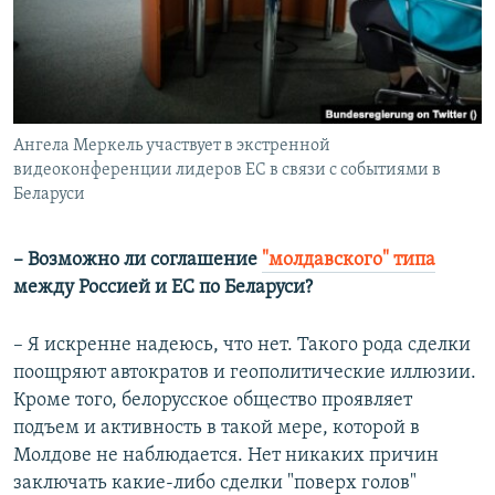
Ангела Меркель участвует в экстренной
видеоконференции лидеров ЕС в связи с событиями в
Беларуси
– Возможно ли соглашение
"молдавского" типа
между Россией и ЕС по Беларуси?
– Я искренне надеюсь, что нет. Такого рода сделки
поощряют автократов и геополитические иллюзии.
Кроме того, белорусское общество проявляет
подъем и активность в такой мере, которой в
Молдове не наблюдается. Нет никаких причин
заключать какие-либо сделки "поверх голов"