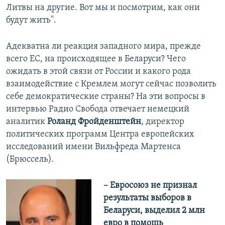
Литвы на другие. Вот мы и посмотрим, как они
будут жить".
Адекватна ли реакция западного мира, прежде
всего ЕС, на происходящее в Беларуси? Чего
ожидать в этой связи от России и какого рода
взаимодействие с Кремлем могут сейчас позволить
себе демократические страны? На эти вопросы в
интервью Радио Свобода отвечает немецкий
аналитик
Роланд Фройденштейн
, директор
политических программ Центра европейских
исследований имени Вильфреда Мартенса
(Брюссель).
– Евросоюз не признал
результаты выборов в
Беларуси, выделил 2 млн
евро в помощь