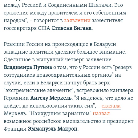
между Россией и Соединенными Штатами. Это
сражение между правителем и его собственным
народом", – говорится в
заявлении
заместителя
госсекретаря США
Стивена Бигана
.
Реакции России на происходящее в Беларуси
западные политики уделяют большое внимание.
Сделанное в минувший четверг заявление
Владимира Путина
о том, что у России есть "резерв
сотрудников правоохранительных органов" на
случай, если в Беларуси начнут брать верх
"экстремистские элементы", встревожило канцлера
Германии
Ангелу Меркель
. "Я надеюсь, что дело не
дойдет до использования таких сил", –
сказала
Меркель. "Наихудшим вариантом"
назвал
возможное российское вмешательство и президент
Франции
Эммануэль Макрон
.