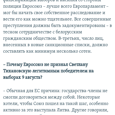
фальсификации выборов и насилия со стороны
полиции Евросоюз – лучше всего Европарламент –
мог бы начать свое собственное расследование и
вести его как можно тщательнее. Все совершенные
преступления должны быть задокументированы – в
тесном сотрудничестве с белорусским
гражданским обществом. В-третьих, число лиц,
внесенных в новые санкционные списки, должно
составлять как минимум несколько сотен.
– Почему Евросоюз не признал Светлану
Тихановскую легитимным победителем на
выборах 9 августа?
– Обычная для ЕС причина: государства-члены не
смогли договориться между собой. Некоторые
хотели, чтобы Союз пошел на такой шаг, особенно
активно за это выступала Литва. Другие говорили,