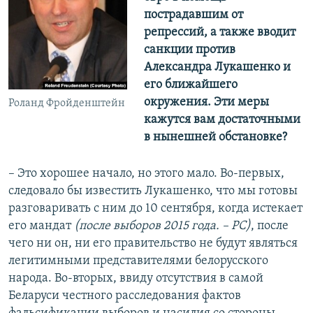
пострадавшим от
репрессий, а также вводит
санкции против
Александра Лукашенко и
его ближайшего
окружения. Эти меры
Роланд Фройденштейн
кажутся вам достаточными
в нынешней обстановке?
– Это хорошее начало, но этого мало. Во-первых,
следовало бы известить Лукашенко, что мы готовы
разговаривать с ним до 10 сентября, когда истекает
его мандат
(после выборов 2015 года. – РС)
, после
чего ни он, ни его правительство не будут являться
легитимными представителями белорусского
народа. Во-вторых, ввиду отсутствия в самой
Беларуси честного расследования фактов