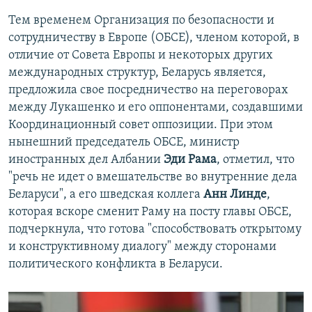
Тем временем Организация по безопасности и
сотрудничеству в Европе (ОБСЕ), членом которой, в
отличие от Совета Европы и некоторых других
международных структур, Беларусь является,
предложила свое посредничество на переговорах
между Лукашенко и его оппонентами, создавшими
Координационный совет оппозиции. При этом
нынешний председатель ОБСЕ, министр
иностранных дел Албании
Эди Рама
, отметил, что
"речь не идет о вмешательстве во внутренние дела
Беларуси", а его шведская коллега
Анн Линде
,
которая вскоре сменит Раму на посту главы ОБСЕ,
подчеркнула, что готова "способствовать открытому
и конструктивному диалогу" между сторонами
политического конфликта в Беларуси.