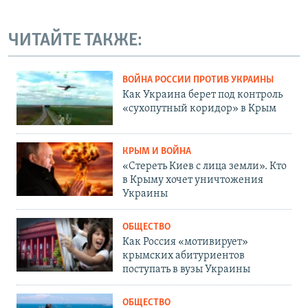
ЧИТАЙТЕ ТАКЖЕ:
ВОЙНА РОССИИ ПРОТИВ УКРАИНЫ
Как Украина берет под контроль
«сухопутный коридор» в Крым
КРЫМ И ВОЙНА
«Стереть Киев с лица земли». Кто
в Крыму хочет уничтожения
Украины
ОБЩЕСТВО
Как Россия «мотивирует»
крымских абитуриентов
поступать в вузы Украины
ОБЩЕСТВО