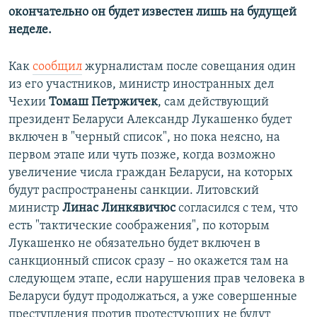
окончательно он будет известен лишь на будущей
неделе.
Как
сообщил
журналистам после совещания один
из его участников, министр иностранных дел
Чехии
Томаш Петржичек
, сам действующий
президент Беларуси Александр Лукашенко будет
включен в "черный список", но пока неясно, на
первом этапе или чуть позже, когда возможно
увеличение числа граждан Беларуси, на которых
будут распространены санкции. Литовский
министр
Линас Линкявичюс
согласился с тем, что
есть "тактические соображения", по которым
Лукашенко не обязательно будет включен в
санкционный список сразу – но окажется там на
следующем этапе, если нарушения прав человека в
Беларуси будут продолжаться, а уже совершенные
преступления против протестующих не будут