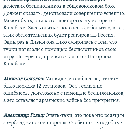
действия беспилотников в общевойсковом бою.
Должен сказать, действовали совершенно успешно.
Может быть, они хотят повторить эту историю в
Карабахе. Здесь опять-таки очень любопытно, как в
этих обстоятельствах будет реагировать Россия.
Один раз в Ливии она тихо смирилась с тем, что
турки навязали с помощью беспилотников свою
игру. Интересно, проявится ли это в Нагорном
Карабахе.
Михаил Соколов:
Мы видели сообщение, что там
было порядка 12 установок "Оса", если я не
ошибаюсь, уничтожено с помощью беспилотников,
а это оставляет армянские войска без прикрытия.
Александр Гольц:
Опять-таки, это пока что реляции
азербайджанской стороны. Особенность подобных