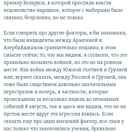
пример Беларуси, в которой проспали власти
недовольство народное, которое с выборами было
связано, безусловно, но не только.
Если говорить про другие факторы, я бы напомнил,
что были инциденты между Арменией и
Азербайджаном сравнительно недавно, в этом
смысле сейчас то, что мы видим, я согласен, что это
правильно называть войной, но это не на ровном
месте. Как война между Южной Осетией и Грузией
или, вернее сказать, между Россией и Грузией, она
тоже была следствием довольно значительных
перестрелок и потерь, в частности, которые
происходили за несколько недель до печальных
событий 8 августа, так и здесь мы видим, что не на
пустом месте вдруг эта агрессия взялась. Если
сказать еще про один внешний фактор, все-таки у
нас только что закончились учения, буквально