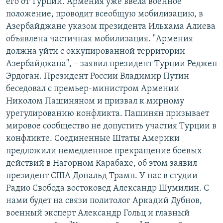
его от Турции. Армения уже ввела военное
положение, проводит всеобщую мобилизацию, в
Азербайджане указом президента Ильхама Алиева
объявлена частичная мобилизация. "Армения
должна уйти с оккупированной территории
Азербайджана", – заявил президент Турции Реджеп
Эрдоган. Президент России Владимир Путин
беседовал с премьер-министром Армении
Николом Пашиняном и призвал к мирному
урегулированию конфликта. Пашинян призывает
мировое сообщество не допустить участия Турции в
конфликте. Соединенные Штаты Америки
предложили немедленное прекращение боевых
действий в Нагорном Карабахе, об этом заявил
президент США Дональд Трамп. У нас в студии
Радио Свобода востоковед Александр Шумилин. С
нами будет на связи политолог Аркадий Дубнов,
военный эксперт Александр Гольц и главный