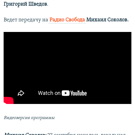
Григорий Шведов
.
Ведет передачу на
Радио Свобода
Михаил Соколов.
Видеоверсия программы