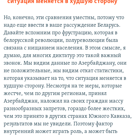
ситуация меняется в худшую сторону
Но, конечно, эти сравнения уместны, потому что
надо еще ввести в ваше рассуждение Беларусь.
Давайте вспомним про фрустрацию, которая в
белорусской революции, полуреволюции была
связана с нищанием населения. В этом смысле, я
думаю, для многих диктатур это такой важный
звонок. Мы видим данные по Азербайджану, они
не положительные, мы видим откат статистики,
которая указывает на то, что ситуация меняется в
худшую сторону. Несмотря на те меры, которые
жестче, чем по другим регионам, принял
Азербайджан, наложил на своих граждан массу
разнообразных запретов, гораздо более жестких,
чем это принято в других странах Южного Кавказа,
результатов мы не увидели. Поэтому фактор
внутренний может играть роль, а может быть