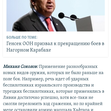
БОЛЬШЕ ПО ТЕМЕ:
Генсек ООН призвал к прекращению боев в
Нагорном Карабахе
Михаил Соколов:
Применение разнообразных
новых видов оружия, которых не было раньше на
поле боя. Например, речь идет об ударных
беспилотниках израильского производства и
турецких беспилотниках, которые применялись в
Ливии достаточно успешно, хотя все-таки не
смогли переломить ход сражения, но по крайней
мере остановили армию маршала Хафтара и