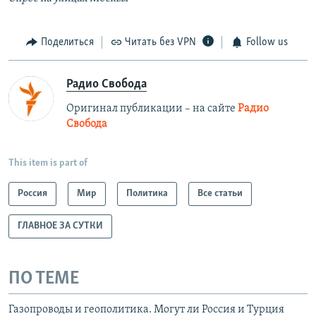
720p
720p
1080p
Поделиться
Читать без VPN
1080p
Follow us
Радио Свобода
Оригинал публикации – на сайте
Радио
Свобода
This item is part of
Россия
Мир
Политика
Все статьи
ГЛАВНОЕ ЗА СУТКИ
ПО ТЕМЕ
Газопроводы и геополитика. Могут ли Россия и Турция