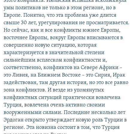
этого конфликта. Июльская вспышка всколыхнула
умы политиков не только в этом регионе, но в
Европе. Понятно, что эта проблема уже длится
свыше 30 лет, урегулирования не просматривается.
Но сейчас, как и все конфликты южнее Европы,
восточнее Европы, вокруг Европы вписываются в
совершенно новую ситуацию, которая
характеризуется в значительной степени
сильнейшим всплеском конфликтности и,
соответственно, конфликтов на Севере Африки –
это Ливия, на Ближнем Востоке – это Сирия, Ирак
задействован, там другая история, но это все равно
зона конфликтов. И везде из упомянутых
конфликтных ситуаций практически вовлечена
Турция, вовлечена очень активно своими
вооруженными силами. Последние несколько лет
Эрдоган открыто утверждает новую роль Турции в
регионе. Эта новизна состоит в том, что Турция