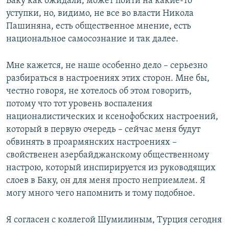
Баку как ожидали, может пойти на какие-то
уступки, но, видимо, не все во власти Никола
Пашиняна, есть общественное мнение, есть
национальное самосознание и так далее.
Мне кажется, не наше особенно дело – серьезно
разбираться в настроениях этих сторон. Мне бы,
честно говоря, не хотелось об этом говорить,
потому что тот уровень воспаления
националистических и ксенофобских настроений,
который в первую очередь – сейчас меня будут
обвинять в проармянских настроениях –
свойственен азербайджанскому общественному
настрою, который инспирируется из руководящих
слоев в Баку, он для меня просто неприемлем. Я
могу много чего напомнить и тому подобное.
Я согласен с коллегой Шумилиным, Турция сегодня