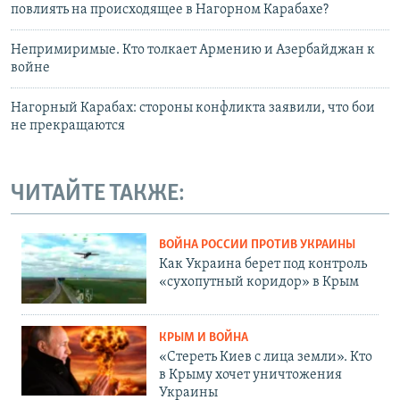
повлиять на происходящее в Нагорном Карабахе?
Непримиримые. Кто толкает Армению и Азербайджан к
войне
Нагорный Карабах: стороны конфликта заявили, что бои
не прекращаются
ЧИТАЙТЕ ТАКЖЕ:
ВОЙНА РОССИИ ПРОТИВ УКРАИНЫ
Как Украина берет под контроль
«сухопутный коридор» в Крым
КРЫМ И ВОЙНА
«Стереть Киев с лица земли». Кто
в Крыму хочет уничтожения
Украины