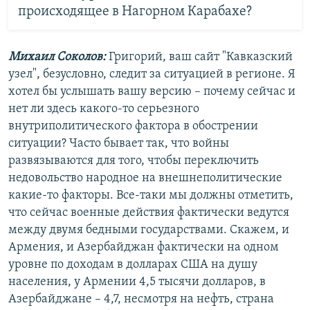
происходящее в Нагорном Карабахе?
Михаил Соколов:
Григорий, ваш сайт "Кавказский
узел", безусловно, следит за ситуацией в регионе. Я
хотел бы услышать вашу версию – почему сейчас и
нет ли здесь какого-то серьезного
внутриполитического фактора в обострении
ситуации? Часто бывает так, что войны
развязываются для того, чтобы переключить
недовольство народное на внешнеполитические
какие-то факторы. Все-таки мы должны отметить,
что сейчас военные действия фактически ведутся
между двумя бедными государствами. Скажем, и
Армения, и Азербайджан фактически на одном
уровне по доходам в долларах США на душу
населения, у Армении 4,5 тысячи долларов, в
Азербайджане – 4,7, несмотря на нефть, страна