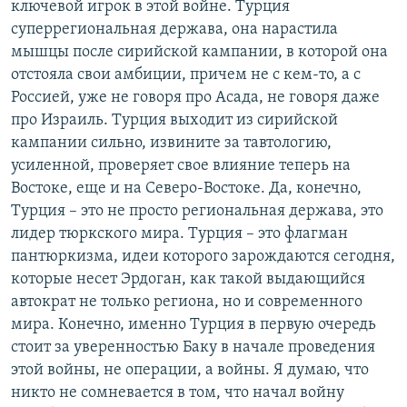
ключевой игрок в этой войне. Турция
суперрегиональная держава, она нарастила
мышцы после сирийской кампании, в которой она
отстояла свои амбиции, причем не с кем-то, а с
Россией, уже не говоря про Асада, не говоря даже
про Израиль. Турция выходит из сирийской
кампании сильно, извините за тавтологию,
усиленной, проверяет свое влияние теперь на
Востоке, еще и на Северо-Востоке. Да, конечно,
Турция – это не просто региональная держава, это
лидер тюркского мира. Турция – это флагман
пантюркизма, идеи которого зарождаются сегодня,
которые несет Эрдоган, как такой выдающийся
автократ не только региона, но и современного
мира. Конечно, именно Турция в первую очередь
стоит за уверенностью Баку в начале проведения
этой войны, не операции, а войны. Я думаю, что
никто не сомневается в том, что начал войну